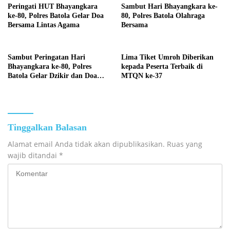
Peringati HUT Bhayangkara
Sambut Hari Bhayangkara ke-
ke-80, Polres Batola Gelar Doa
80, Polres Batola Olahraga
Bersama Lintas Agama
Bersama
Sambut Peringatan Hari
Lima Tiket Umroh Diberikan
Bhayangkara ke-80, Polres
kepada Peserta Terbaik di
Batola Gelar Dzikir dan Doa
MTQN ke-37
Bersama
Tinggalkan Balasan
Alamat email Anda tidak akan dipublikasikan.
Ruas yang
wajib ditandai
*