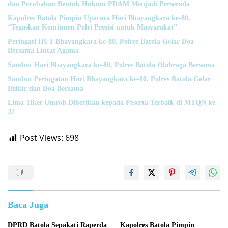
dan Perubahan Bentuk Hukum PDAM Menjadi Perseroda
Kapolres Batola Pimpin Upacara Hari Bhayangkara ke-80,
“Tegaskan Komitmen Polri Presisi untuk Masyarakat”
Peringati HUT Bhayangkara ke-80, Polres Batola Gelar Doa
Bersama Lintas Agama
Sambut Hari Bhayangkara ke-80, Polres Batola Olahraga Bersama
Sambut Peringatan Hari Bhayangkara ke-80, Polres Batola Gelar
Dzikir dan Doa Bersama
Lima Tiket Umroh Diberikan kepada Peserta Terbaik di MTQN ke-
37
Post Views:
698
Baca Juga
DPRD Batola Sepakati Raperda
Kapolres Batola Pimpin