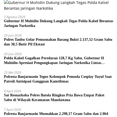
5 Agustus 2026
Gubernur H Muhidin Dukung Langkah Tegas Polda Kalsel Berantas
Jaringan Narkotika
29 Juni 2026
Polres Tanbu Gelar Pemusnahan Barang Bukti 2.137,52 Gram Sabu
dan 30,5 Butir Pil Ekstasi
20 Juni 2026
Polda Kalsel Gagalkan Peredaran 128,7 Kg Sabu, Gubernur H
Muhidin Apresiasi Pengungkapan Jaringan Narkotika Lintas
Provinsi
25 Mei 2026
Polresta Banjarmasin Tegur Kelompok Pemuda Cosplay Tuyul Saat
Patroli Antisipasi Gangguan Kamtibmas
8 April 2026
Sat Resnarkoba Polres Batola Ringkus Pria Bawa Empat Paket
Sabu di Wilayah Kecamatan Mandastana
7 April 2026
Polresta Banjarmasin Musnahkan 2.298,17 Gram Sabu dan 2.064