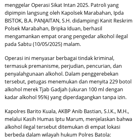
menggelar Operasi Sikat Intan 2025. Patroli yang
dipimpin langsung oleh Kapolsek Marabahan, Ipda
BISTOK, B.A. PANJAITAN, S.H. didampingi Kanit Reskrim
Polsek Marabahan, Bripka Iduan, berhasil
mengamankan empat orang pengedar alkohol ilegal
pada Sabtu (10/05/2025) malam.
Operasi ini menyasar berbagai tindak kriminal,
termasuk premanisme, perjudian, pencurian, dan
penyalahgunaan alkohol. Dalam penggerebekan
tersebut, petugas menemukan dan menyita 229 botol
alkohol merek Tjab Gadjah (ukuran 100 ml dengan
kadar alkohol 95%) yang diperdagangkan tanpa izin.
Kapolres Barito Kuala, AKBP Anib Bastian, S.I.K., M.H.,
melalui Kasih Humas Iptu Marum, menjelaskan bahwa
alkohol ilegal tersebut ditemukan di empat lokasi
berbeda dalam wilayah hukum Polres Batola: