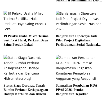
Maksimal Meminimalisir Debu
dan Perketat Penyiraman Air di
Sejumlah Titik Rawan Polusi
19 Pelaku Usaha Mikro Terima
Banjarmasin Dipercaya Jadi
Sertifikat Halal, Perkuat Daya
Pilot Project Digitalisasi
Saing Produk Lokal
Perlindungan Sosial Nasional
2026
Status Siaga Darurat, Tanah
Sampaikan Perubahan KUA-
Bumbu Perkuat Kesiapsiagaan
PPAS 2026, Pemko
Hadapi Karhutla dan Bencana
Banjarmasin Tegaskan
Hidrometeorologi
Komitmen Pengelolaan
Anggaran yang Responsif