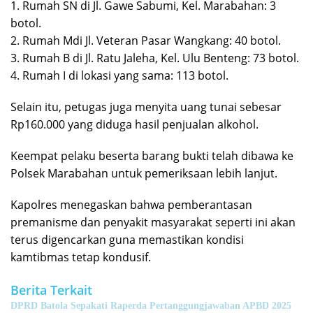
1. Rumah SN di Jl. Gawe Sabumi, Kel. Marabahan: 3
botol.
2. Rumah Mdi Jl. Veteran Pasar Wangkang: 40 botol.
3. Rumah B di Jl. Ratu Jaleha, Kel. Ulu Benteng: 73 botol.
4. Rumah I di lokasi yang sama: 113 botol.
Selain itu, petugas juga menyita uang tunai sebesar
Rp160.000 yang diduga hasil penjualan alkohol.
Keempat pelaku beserta barang bukti telah dibawa ke
Polsek Marabahan untuk pemeriksaan lebih lanjut.
Kapolres menegaskan bahwa pemberantasan
premanisme dan penyakit masyarakat seperti ini akan
terus digencarkan guna memastikan kondisi
kamtibmas tetap kondusif.
Berita Terkait
DPRD Batola Sepakati Raperda Pertanggungjawaban APBD 2025