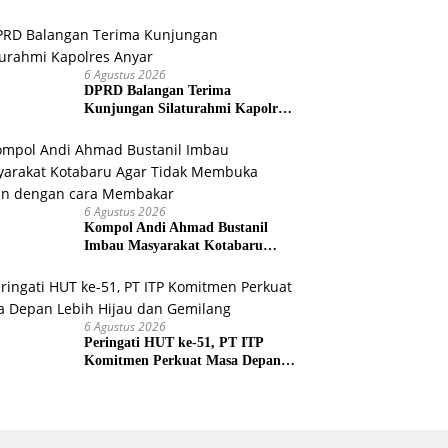
6 Agustus 2026
DPRD Balangan Terima
Kunjungan Silaturahmi Kapolres
Anyar
6 Agustus 2026
Kompol Andi Ahmad Bustanil
Imbau Masyarakat Kotabaru
Agar Tidak Membuka Lahan
dengan cara Membakar
6 Agustus 2026
Peringati HUT ke-51, PT ITP
Komitmen Perkuat Masa Depan
Lebih Hijau dan Gemilang