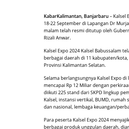
KabarKalimantan, Banjarbaru
– Kalsel 
18-22 September di Lapangan Dr Murjani
malam telah resmi ditutup oleh Gubern
Rizali Anwar.
Kalsel Expo 2024 Kalsel Babussalam t
berbagai daerah di 11 kabupaten/kota, 
Provinsi Kalimantan Selatan.
Selama berlangsungnya Kalsel Expo di 
mencapai Rp 12 Miliar dengan perkira
diikuti 225 stand dari SKPD lingkup pe
Kalsel, instansi vertikal, BUMD, rumah 
dan nasional, lembaga keuangan/perb
Para peserta Kalsel Expo 2024 menya
berbagai produk unggulan daerah, dian