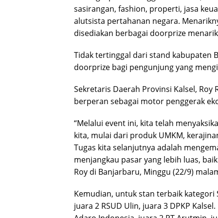
sasirangan, fashion, properti, jasa keua
alutsista pertahanan negara. Menarikny
disediakan berbagai doorprize menarik
Tidak tertinggal dari stand kabupaten
doorprize bagi pengunjung yang mengisi
Sekretaris Daerah Provinsi Kalsel, Roy
berperan sebagai motor penggerak ekon
“Melalui event ini, kita telah menyaksi
kita, mulai dari produk UMKM, kerajinan
Tugas kita selanjutnya adalah mengem
menjangkau pasar yang lebih luas, baik
Roy di Banjarbaru, Minggu (22/9) mala
Kemudian, untuk stan terbaik kategori
juara 2 RSUD Ulin, juara 3 DPKP Kalse