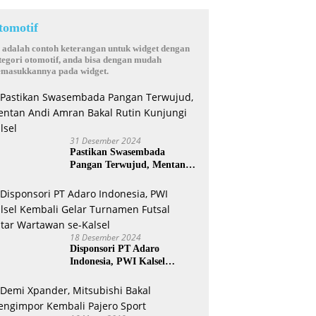
tomotif
i adalah contoh keterangan untuk widget dengan
tegori otomotif, anda bisa dengan mudah
masukkannya pada widget.
31 Desember 2024
Pastikan Swasembada
Pangan Terwujud, Mentan
Andi Amran Bakal Rutin
Kunjungi Kalsel
18 Desember 2024
Disponsori PT Adaro
Indonesia, PWI Kalsel
Kembali Gelar Turnamen
Futsal antar Wartawan se-
Kalsel