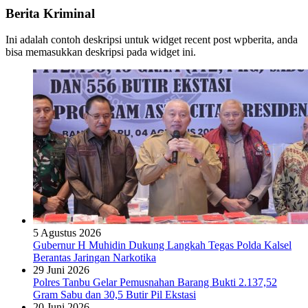
Berita Kriminal
Ini adalah contoh deskripsi untuk widget recent post wpberita, anda
bisa memasukkan deskripsi pada widget ini.
5 Agustus 2026
Gubernur H Muhidin Dukung Langkah Tegas Polda Kalsel
Berantas Jaringan Narkotika
29 Juni 2026
Polres Tanbu Gelar Pemusnahan Barang Bukti 2.137,52
Gram Sabu dan 30,5 Butir Pil Ekstasi
20 Juni 2026