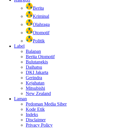
Berita
Kriminal
Olahraga
Otomotif
Politik
Label
Balapan
Berita Otomotif
Bulutangkis
Daihatsu
DKI Jakarta
Gerindra
Kejahatan
Mitsubishi
New Zealand
Laman
Pedoman Media Siber
Kode Etik
Indeks
Disclaimer
Privacy Policy