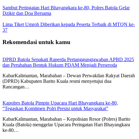
Sambut Peringatan Hari Bhayangkara ke-80, Polres Batola Gelar
Dzikir dan Doa Bersama
Lima Tiket Umroh Diberikan kepada Peserta Terbaik di MTQN ke-
37
Rekomendasi untuk kamu
DPRD Batola Sepakati Raperda Pertanggungjawaban APBD 2025
dan Perubahan Bentuk Hukum PDAM Menjadi Perseroda
KabarKalimantan, Marabahan – Dewan Perwakilan Rakyat Daerah
(DPRD) Kabupaten Barito Kuala resmi menyetujui dua
Rancangan…
Kapolres Batola Pimpin Upacara Hari Bhayangkara ke-80,
“Tegaskan Komitmen Polri Presisi untuk Masyarakat”
KabarKalimantan, Marabahan – Kepolisian Resor (Polres) Barito
Kuala (Batola) menggelar Upacara Peringatan Hari Bhayangkara
ke-80…