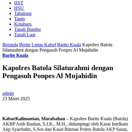
HST
HSU
Tabalong
Tapin
Kotabaru
Tanah Bumbu
Tanah Laut
Beranda
Berita
Lintas Kalsel
Barito Kuala
Kapolres Batola
Silaturahmi dengan Pengasuh Ponpes Al Mujahidin
Barito Kuala
Kapolres Batola Silaturahmi dengan
Pengasuh Ponpes Al Mujahidin
admin
23 Maret 2025
KabarKalimantan, Marabahan
– Kapolres Barito Kuala (Batola)
AKBP Anib Bastian, S.I.K., M.H., didampingi oleh Kasat Intelkam
Akp Syaefudin, S.Sos dan Kasat Binmas Polres Batola AKP Saran,