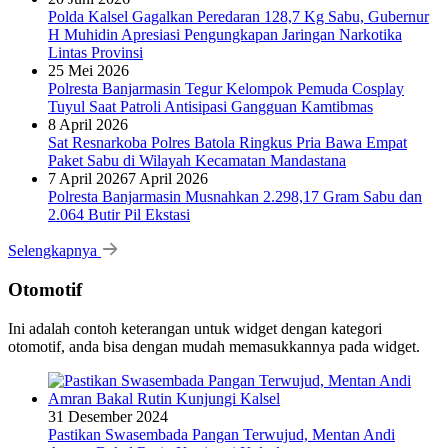
Polda Kalsel Gagalkan Peredaran 128,7 Kg Sabu, Gubernur
H Muhidin Apresiasi Pengungkapan Jaringan Narkotika
Lintas Provinsi
25 Mei 2026
Polresta Banjarmasin Tegur Kelompok Pemuda Cosplay
Tuyul Saat Patroli Antisipasi Gangguan Kamtibmas
8 April 2026
Sat Resnarkoba Polres Batola Ringkus Pria Bawa Empat
Paket Sabu di Wilayah Kecamatan Mandastana
7 April 2026
7 April 2026
Polresta Banjarmasin Musnahkan 2.298,17 Gram Sabu dan
2.064 Butir Pil Ekstasi
Selengkapnya
Otomotif
Ini adalah contoh keterangan untuk widget dengan kategori
otomotif, anda bisa dengan mudah memasukkannya pada widget.
31 Desember 2024
Pastikan Swasembada Pangan Terwujud, Mentan Andi