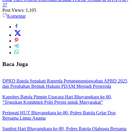
37
Post Views:
1,105
Komentar
Baca Juga
DPRD Batola Sepakati Raperda Pertanggungjawaban APBD 2025
dan Perubahan Bentuk Hukum PDAM Menjadi Perseroda
Kapolres Batola Pimpin Upacara Hari Bhayangkara ke-80,
“Tegaskan Komitmen Polri Presisi untuk Masyarakat”
Peringati HUT Bhayangkara ke-80, Polres Batola Gelar Doa
Bersama Lintas Agama
Sambut Hari Bhayangkara ke-80, Polres Batola Olahraga Bersama