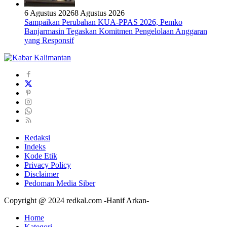
6 Agustus 2026
8 Agustus 2026
Sampaikan Perubahan KUA-PPAS 2026, Pemko
Banjarmasin Tegaskan Komitmen Pengelolaan Anggaran
yang Responsif
Redaksi
Indeks
Kode Etik
Privacy Policy
Disclaimer
Pedoman Media Siber
Copyright @ 2024 redkal.com -Hanif Arkan-
Home
Kategori