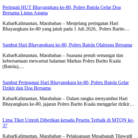
Peringati HUT Bhayangkara ke-80, Polres Batola Gelar Doa
Bersama Lintas Agama
KabarKalimantan, Marabahan – ​Menjelang peringatan Hari
Bhayangkara ke-80 yang jatuh pada 1 Juli 2026, Polres Barito…
Sambut Hari Bhayangkara ke-80, Polres Batola Olahraga Bersama
KabarKalimantan, Marabahan – Suasana penuh semangat dan
kebersamaan mewarnai halaman Markas Polres Barito Kuala
(Batola),…
Sambut Peringatan Hari Bhayangkara ke-80, Polres Batola Gelar
Dzikir dan Doa Bersama
KabarKalimantan, Marabahan – Dalam rangka menyambut Hari
Bhayangkara ke-80, jajaran Polres Barito Kuala menggelar dzikir…
Lima Tiket Umroh Diberikan kepada Peserta Terbaik di MTQN ke-
37
KabarKalimantan, Marabahan – Pelaksanaan Musabaqah Tilawatil