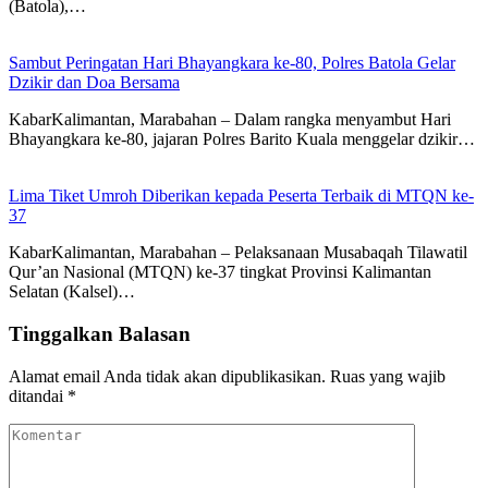
(Batola),…
Sambut Peringatan Hari Bhayangkara ke-80, Polres Batola Gelar
Dzikir dan Doa Bersama
KabarKalimantan, Marabahan – Dalam rangka menyambut Hari
Bhayangkara ke-80, jajaran Polres Barito Kuala menggelar dzikir…
Lima Tiket Umroh Diberikan kepada Peserta Terbaik di MTQN ke-
37
KabarKalimantan, Marabahan – Pelaksanaan Musabaqah Tilawatil
Qur’an Nasional (MTQN) ke-37 tingkat Provinsi Kalimantan
Selatan (Kalsel)…
Tinggalkan Balasan
Alamat email Anda tidak akan dipublikasikan.
Ruas yang wajib
ditandai
*