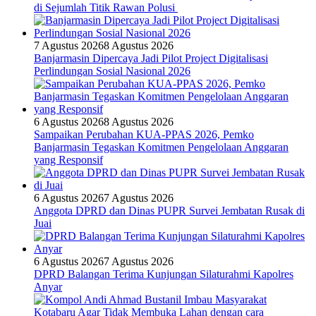
di Sejumlah Titik Rawan Polusi
7 Agustus 2026
8 Agustus 2026
Banjarmasin Dipercaya Jadi Pilot Project Digitalisasi
Perlindungan Sosial Nasional 2026
6 Agustus 2026
8 Agustus 2026
Sampaikan Perubahan KUA-PPAS 2026, Pemko
Banjarmasin Tegaskan Komitmen Pengelolaan Anggaran
yang Responsif
6 Agustus 2026
7 Agustus 2026
Anggota DPRD dan Dinas PUPR Survei Jembatan Rusak di
Juai
6 Agustus 2026
7 Agustus 2026
DPRD Balangan Terima Kunjungan Silaturahmi Kapolres
Anyar