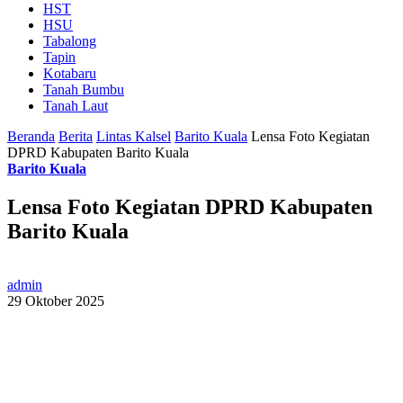
HST
HSU
Tabalong
Tapin
Kotabaru
Tanah Bumbu
Tanah Laut
Beranda
Berita
Lintas Kalsel
Barito Kuala
Lensa Foto Kegiatan
DPRD Kabupaten Barito Kuala
Barito Kuala
Lensa Foto Kegiatan DPRD Kabupaten
Barito Kuala
admin
29 Oktober 2025