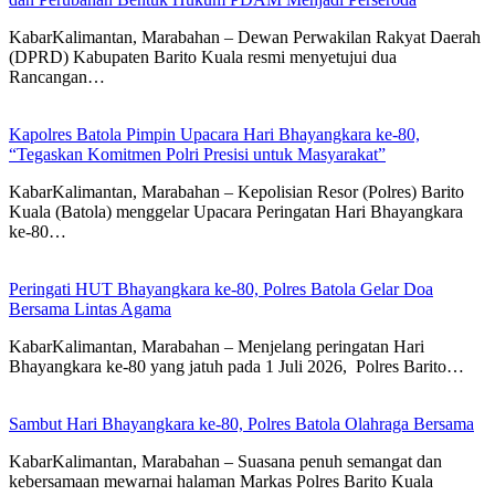
KabarKalimantan, Marabahan – Dewan Perwakilan Rakyat Daerah
(DPRD) Kabupaten Barito Kuala resmi menyetujui dua
Rancangan…
Kapolres Batola Pimpin Upacara Hari Bhayangkara ke-80,
“Tegaskan Komitmen Polri Presisi untuk Masyarakat”
KabarKalimantan, Marabahan – Kepolisian Resor (Polres) Barito
Kuala (Batola) menggelar Upacara Peringatan Hari Bhayangkara
ke-80…
Peringati HUT Bhayangkara ke-80, Polres Batola Gelar Doa
Bersama Lintas Agama
KabarKalimantan, Marabahan – ​Menjelang peringatan Hari
Bhayangkara ke-80 yang jatuh pada 1 Juli 2026, Polres Barito…
Sambut Hari Bhayangkara ke-80, Polres Batola Olahraga Bersama
KabarKalimantan, Marabahan – Suasana penuh semangat dan
kebersamaan mewarnai halaman Markas Polres Barito Kuala