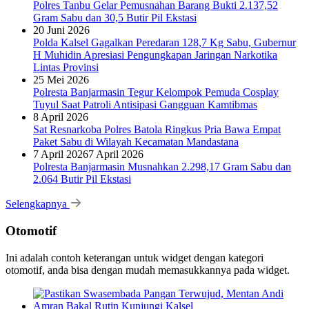
Polres Tanbu Gelar Pemusnahan Barang Bukti 2.137,52
Gram Sabu dan 30,5 Butir Pil Ekstasi
20 Juni 2026
Polda Kalsel Gagalkan Peredaran 128,7 Kg Sabu, Gubernur
H Muhidin Apresiasi Pengungkapan Jaringan Narkotika
Lintas Provinsi
25 Mei 2026
Polresta Banjarmasin Tegur Kelompok Pemuda Cosplay
Tuyul Saat Patroli Antisipasi Gangguan Kamtibmas
8 April 2026
Sat Resnarkoba Polres Batola Ringkus Pria Bawa Empat
Paket Sabu di Wilayah Kecamatan Mandastana
7 April 2026
7 April 2026
Polresta Banjarmasin Musnahkan 2.298,17 Gram Sabu dan
2.064 Butir Pil Ekstasi
Selengkapnya
Otomotif
Ini adalah contoh keterangan untuk widget dengan kategori
otomotif, anda bisa dengan mudah memasukkannya pada widget.