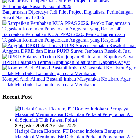
Banjarmasin Dipercaya Jadi Pilot Project Digitalisasi Perlindungan
Sosial Nasional 2026
Sampaikan Perubahan KUA-PPAS 2026, Pemko Banjarmasin
Tegaskan Komitmen Pengelolaan Anggaran yang Responsif
Anggota DPRD dan Dinas PUPR Survei Jembatan Rusak di Juai
DPRD Balangan Terima Kunjungan Silaturahmi Kapolres Anyar
Kompol Andi Ahmad Bustanil Imbau Masyarakat Kotabaru Agar
Tidak Membuka Lahan dengan cara Membakar
Recent Post
8 Agustus 2026
8 Agustus 2026
Hadapi Cuaca Ekstrem, PT Borneo Indobara Berupaya
Maksimal Meminimalisir Debu dan Perketat Penyiraman Air