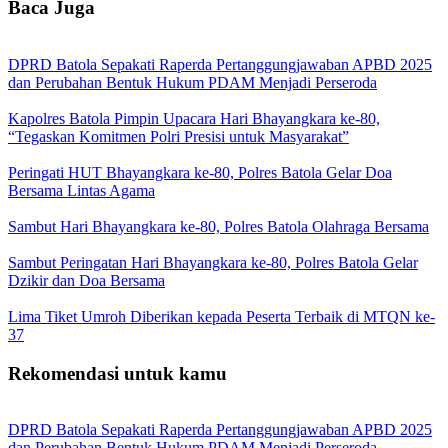
Baca Juga
DPRD Batola Sepakati Raperda Pertanggungjawaban APBD 2025
dan Perubahan Bentuk Hukum PDAM Menjadi Perseroda
Kapolres Batola Pimpin Upacara Hari Bhayangkara ke-80,
“Tegaskan Komitmen Polri Presisi untuk Masyarakat”
Peringati HUT Bhayangkara ke-80, Polres Batola Gelar Doa
Bersama Lintas Agama
Sambut Hari Bhayangkara ke-80, Polres Batola Olahraga Bersama
Sambut Peringatan Hari Bhayangkara ke-80, Polres Batola Gelar
Dzikir dan Doa Bersama
Lima Tiket Umroh Diberikan kepada Peserta Terbaik di MTQN ke-
37
Rekomendasi untuk kamu
DPRD Batola Sepakati Raperda Pertanggungjawaban APBD 2025
dan Perubahan Bentuk Hukum PDAM Menjadi Perseroda