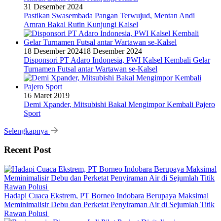
31 Desember 2024
Pastikan Swasembada Pangan Terwujud, Mentan Andi
Amran Bakal Rutin Kunjungi Kalsel
18 Desember 2024
18 Desember 2024
Disponsori PT Adaro Indonesia, PWI Kalsel Kembali Gelar
Turnamen Futsal antar Wartawan se-Kalsel
16 Maret 2019
Demi Xpander, Mitsubishi Bakal Mengimpor Kembali Pajero
Sport
Selengkapnya
Recent Post
Hadapi Cuaca Ekstrem, PT Borneo Indobara Berupaya Maksimal
Meminimalisir Debu dan Perketat Penyiraman Air di Sejumlah Titik
Rawan Polusi