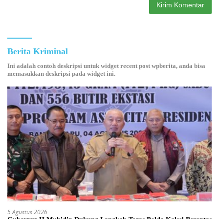
Berita Kriminal
Ini adalah contoh deskripsi untuk widget recent post wpberita, anda bisa
memasukkan deskripsi pada widget ini.
5 Agustus 2026