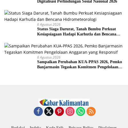
Digitalisasi Perlindungan Sosial Nasional 2026
6 Agustus 2026
Status Siaga Darurat, Tanah Bumbu Perkuat
Kesiapsiagaan Hadapi Karhutla dan Bencana
Hidrometeorologi
6 Agustus 2026
Sampaikan Perubahan KUA-PPAS 2026, Pemko
Banjarmasin Tegaskan Komitmen Pengelolaan
Anggaran yang Responsif
Redaksi
Indeks
Kode Etik
Privacy Policy
Disclaimer