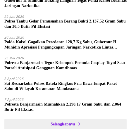
Gubernur H Muhidin Dukung Langkah Tegas Polda Kalsel Berantas
Jaringan Narkotika
29 Juni 2026
Polres Tanbu Gelar Pemusnahan Barang Bukti 2.137,52 Gram Sabu
dan 30,5 Butir Pil Ekstasi
20 Juni 2026
Polda Kalsel Gagalkan Peredaran 128,7 Kg Sabu, Gubernur H
Muhidin Apresiasi Pengungkapan Jaringan Narkotika Lintas
Provinsi
25 Mei 2026
Polresta Banjarmasin Tegur Kelompok Pemuda Cosplay Tuyul Saat
Patroli Antisipasi Gangguan Kamtibmas
8 April 2026
Sat Resnarkoba Polres Batola Ringkus Pria Bawa Empat Paket
Sabu di Wilayah Kecamatan Mandastana
7 April 2026
Polresta Banjarmasin Musnahkan 2.298,17 Gram Sabu dan 2.064
Butir Pil Ekstasi
Selengkapnya