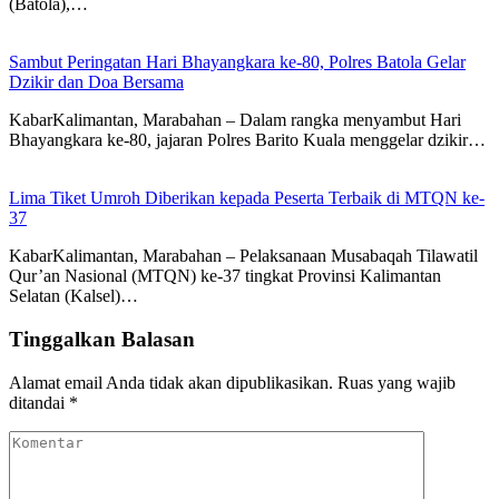
(Batola),…
Sambut Peringatan Hari Bhayangkara ke-80, Polres Batola Gelar
Dzikir dan Doa Bersama
KabarKalimantan, Marabahan – Dalam rangka menyambut Hari
Bhayangkara ke-80, jajaran Polres Barito Kuala menggelar dzikir…
Lima Tiket Umroh Diberikan kepada Peserta Terbaik di MTQN ke-
37
KabarKalimantan, Marabahan – Pelaksanaan Musabaqah Tilawatil
Qur’an Nasional (MTQN) ke-37 tingkat Provinsi Kalimantan
Selatan (Kalsel)…
Tinggalkan Balasan
Alamat email Anda tidak akan dipublikasikan.
Ruas yang wajib
ditandai
*