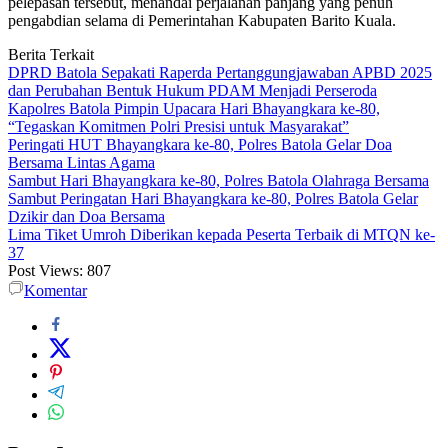
pelepasan tersebut, menandai perjalanan panjang yang penuh
pengabdian selama di Pemerintahan Kabupaten Barito Kuala.
Berita Terkait
DPRD Batola Sepakati Raperda Pertanggungjawaban APBD 2025
dan Perubahan Bentuk Hukum PDAM Menjadi Perseroda
Kapolres Batola Pimpin Upacara Hari Bhayangkara ke-80,
“Tegaskan Komitmen Polri Presisi untuk Masyarakat”
Peringati HUT Bhayangkara ke-80, Polres Batola Gelar Doa
Bersama Lintas Agama
Sambut Hari Bhayangkara ke-80, Polres Batola Olahraga Bersama
Sambut Peringatan Hari Bhayangkara ke-80, Polres Batola Gelar
Dzikir dan Doa Bersama
Lima Tiket Umroh Diberikan kepada Peserta Terbaik di MTQN ke-
37
Post Views:
807
Komentar