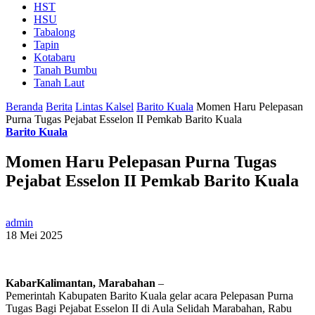
HST
HSU
Tabalong
Tapin
Kotabaru
Tanah Bumbu
Tanah Laut
Beranda
Berita
Lintas Kalsel
Barito Kuala
Momen Haru Pelepasan
Purna Tugas Pejabat Esselon II Pemkab Barito Kuala
Barito Kuala
Momen Haru Pelepasan Purna Tugas
Pejabat Esselon II Pemkab Barito Kuala
admin
18 Mei 2025
KabarKalimantan, Marabahan
–
Pemerintah Kabupaten Barito Kuala gelar acara Pelepasan Purna
Tugas Bagi Pejabat Esselon II di Aula Selidah Marabahan, Rabu