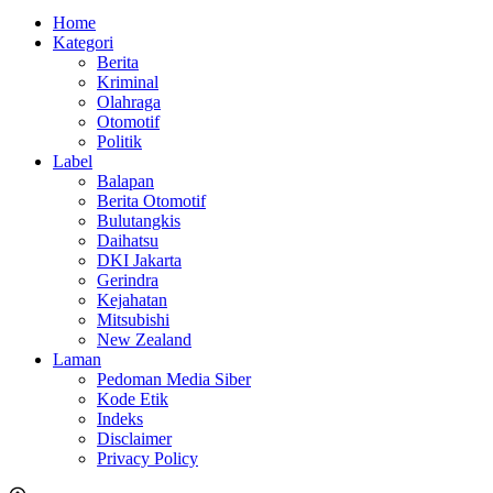
Home
Kategori
Berita
Kriminal
Olahraga
Otomotif
Politik
Label
Balapan
Berita Otomotif
Bulutangkis
Daihatsu
DKI Jakarta
Gerindra
Kejahatan
Mitsubishi
New Zealand
Laman
Pedoman Media Siber
Kode Etik
Indeks
Disclaimer
Privacy Policy