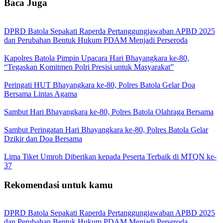
Baca Juga
DPRD Batola Sepakati Raperda Pertanggungjawaban APBD 2025
dan Perubahan Bentuk Hukum PDAM Menjadi Perseroda
Kapolres Batola Pimpin Upacara Hari Bhayangkara ke-80,
“Tegaskan Komitmen Polri Presisi untuk Masyarakat”
Peringati HUT Bhayangkara ke-80, Polres Batola Gelar Doa
Bersama Lintas Agama
Sambut Hari Bhayangkara ke-80, Polres Batola Olahraga Bersama
Sambut Peringatan Hari Bhayangkara ke-80, Polres Batola Gelar
Dzikir dan Doa Bersama
Lima Tiket Umroh Diberikan kepada Peserta Terbaik di MTQN ke-
37
Rekomendasi untuk kamu
DPRD Batola Sepakati Raperda Pertanggungjawaban APBD 2025
dan Perubahan Bentuk Hukum PDAM Menjadi Perseroda