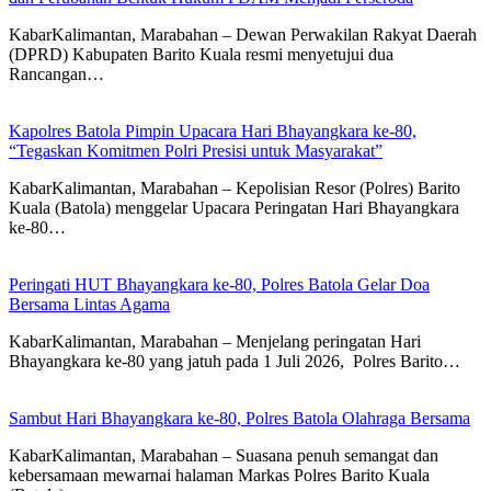
KabarKalimantan, Marabahan – Dewan Perwakilan Rakyat Daerah
(DPRD) Kabupaten Barito Kuala resmi menyetujui dua
Rancangan…
Kapolres Batola Pimpin Upacara Hari Bhayangkara ke-80,
“Tegaskan Komitmen Polri Presisi untuk Masyarakat”
KabarKalimantan, Marabahan – Kepolisian Resor (Polres) Barito
Kuala (Batola) menggelar Upacara Peringatan Hari Bhayangkara
ke-80…
Peringati HUT Bhayangkara ke-80, Polres Batola Gelar Doa
Bersama Lintas Agama
KabarKalimantan, Marabahan – ​Menjelang peringatan Hari
Bhayangkara ke-80 yang jatuh pada 1 Juli 2026, Polres Barito…
Sambut Hari Bhayangkara ke-80, Polres Batola Olahraga Bersama
KabarKalimantan, Marabahan – Suasana penuh semangat dan
kebersamaan mewarnai halaman Markas Polres Barito Kuala