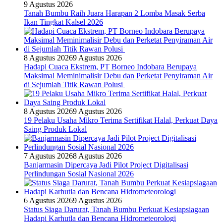
9 Agustus 2026
Tanah Bumbu Raih Juara Harapan 2 Lomba Masak Serba
Ikan Tingkat Kalsel 2026
8 Agustus 2026
9 Agustus 2026
Hadapi Cuaca Ekstrem, PT Borneo Indobara Berupaya
Maksimal Meminimalisir Debu dan Perketat Penyiraman Air
di Sejumlah Titik Rawan Polusi
8 Agustus 2026
9 Agustus 2026
19 Pelaku Usaha Mikro Terima Sertifikat Halal, Perkuat Daya
Saing Produk Lokal
7 Agustus 2026
8 Agustus 2026
Banjarmasin Dipercaya Jadi Pilot Project Digitalisasi
Perlindungan Sosial Nasional 2026
6 Agustus 2026
9 Agustus 2026
Status Siaga Darurat, Tanah Bumbu Perkuat Kesiapsiagaan
Hadapi Karhutla dan Bencana Hidrometeorologi