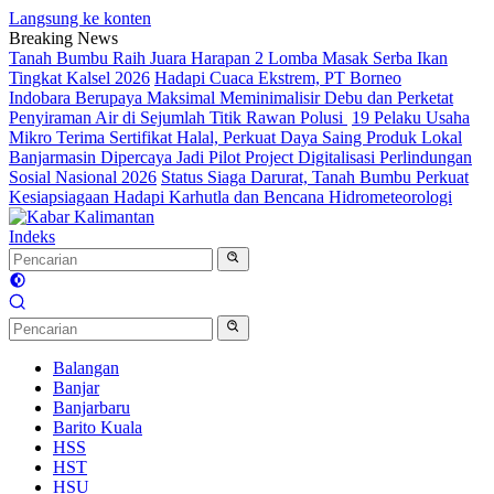
Langsung ke konten
Breaking News
Tanah Bumbu Raih Juara Harapan 2 Lomba Masak Serba Ikan
Tingkat Kalsel 2026
Hadapi Cuaca Ekstrem, PT Borneo
Indobara Berupaya Maksimal Meminimalisir Debu dan Perketat
Penyiraman Air di Sejumlah Titik Rawan Polusi
19 Pelaku Usaha
Mikro Terima Sertifikat Halal, Perkuat Daya Saing Produk Lokal
Banjarmasin Dipercaya Jadi Pilot Project Digitalisasi Perlindungan
Sosial Nasional 2026
Status Siaga Darurat, Tanah Bumbu Perkuat
Kesiapsiagaan Hadapi Karhutla dan Bencana Hidrometeorologi
Indeks
Balangan
Banjar
Banjarbaru
Barito Kuala
HSS
HST
HSU