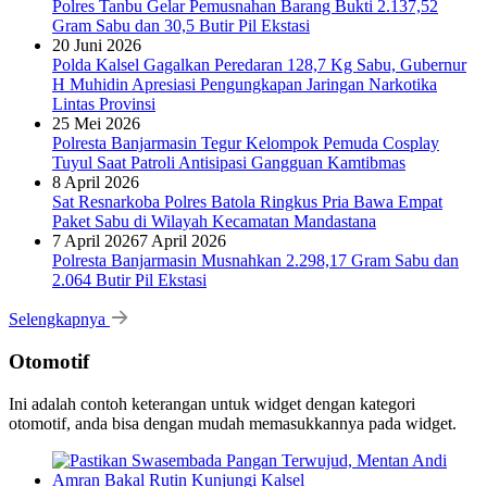
Polres Tanbu Gelar Pemusnahan Barang Bukti 2.137,52
Gram Sabu dan 30,5 Butir Pil Ekstasi
20 Juni 2026
Polda Kalsel Gagalkan Peredaran 128,7 Kg Sabu, Gubernur
H Muhidin Apresiasi Pengungkapan Jaringan Narkotika
Lintas Provinsi
25 Mei 2026
Polresta Banjarmasin Tegur Kelompok Pemuda Cosplay
Tuyul Saat Patroli Antisipasi Gangguan Kamtibmas
8 April 2026
Sat Resnarkoba Polres Batola Ringkus Pria Bawa Empat
Paket Sabu di Wilayah Kecamatan Mandastana
7 April 2026
7 April 2026
Polresta Banjarmasin Musnahkan 2.298,17 Gram Sabu dan
2.064 Butir Pil Ekstasi
Selengkapnya
Otomotif
Ini adalah contoh keterangan untuk widget dengan kategori
otomotif, anda bisa dengan mudah memasukkannya pada widget.