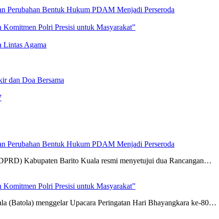
an Perubahan Bentuk Hukum PDAM Menjadi Perseroda
 Komitmen Polri Presisi untuk Masyarakat”
a Lintas Agama
ikir dan Doa Bersama
7
an Perubahan Bentuk Hukum PDAM Menjadi Perseroda
(DPRD) Kabupaten Barito Kuala resmi menyetujui dua Rancangan…
 Komitmen Polri Presisi untuk Masyarakat”
ala (Batola) menggelar Upacara Peringatan Hari Bhayangkara ke-80…