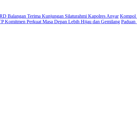
D Balangan Terima Kunjungan Silaturahmi Kapolres Anyar
Kompol 
ITP Komitmen Perkuat Masa Depan Lebih Hijau dan Gemilang
Paduan 