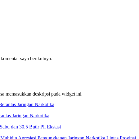
 komentar saya berikutnya.
bisa memasukkan deskripsi pada widget ini.
ntas Jaringan Narkotika
bu dan 30,5 Butir Pil Ekstasi
Muhidin Apresiasi Pengungkapan Jaringan Narkotika Lintas Provinsi