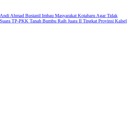
Andi Ahmad Bustanil Imbau Masyarakat Kotabaru Agar Tidak
Suara TP-PKK Tanah Bumbu Raih Juara II Tingkat Provinsi Kalsel