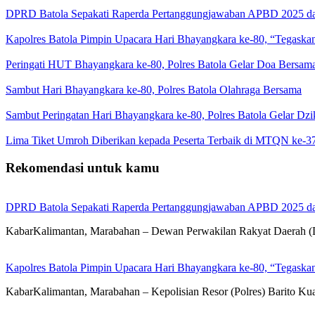
DPRD Batola Sepakati Raperda Pertanggungjawaban APBD 2025 d
Kapolres Batola Pimpin Upacara Hari Bhayangkara ke-80, “Tegaskan
Peringati HUT Bhayangkara ke-80, Polres Batola Gelar Doa Bersam
Sambut Hari Bhayangkara ke-80, Polres Batola Olahraga Bersama
Sambut Peringatan Hari Bhayangkara ke-80, Polres Batola Gelar Dz
Lima Tiket Umroh Diberikan kepada Peserta Terbaik di MTQN ke-3
Rekomendasi untuk kamu
DPRD Batola Sepakati Raperda Pertanggungjawaban APBD 2025 d
KabarKalimantan, Marabahan – Dewan Perwakilan Rakyat Daerah 
Kapolres Batola Pimpin Upacara Hari Bhayangkara ke-80, “Tegaskan
KabarKalimantan, Marabahan – Kepolisian Resor (Polres) Barito Ku