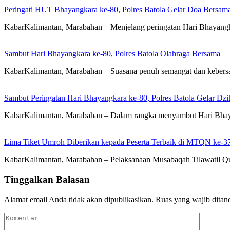
Peringati HUT Bhayangkara ke-80, Polres Batola Gelar Doa Bersam
KabarKalimantan, Marabahan – ​Menjelang peringatan Hari Bhayangka
Sambut Hari Bhayangkara ke-80, Polres Batola Olahraga Bersama
KabarKalimantan, Marabahan – Suasana penuh semangat dan kebers
Sambut Peringatan Hari Bhayangkara ke-80, Polres Batola Gelar Dz
KabarKalimantan, Marabahan – Dalam rangka menyambut Hari Bhayan
Lima Tiket Umroh Diberikan kepada Peserta Terbaik di MTQN ke-3
KabarKalimantan, Marabahan – Pelaksanaan Musabaqah Tilawatil Qu
Tinggalkan Balasan
Alamat email Anda tidak akan dipublikasikan.
Ruas yang wajib ditan