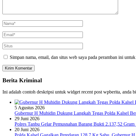
Simpan nama, email, dan situs web saya pada peramban ini untuk
Berita Kriminal
Ini adalah contoh deskripsi untuk widget recent post wpberita, anda 
5 Agustus 2026
Gubernur H Muhidin Dukung Langkah Tegas Polda Kalsel Bera
29 Juni 2026
Polres Tanbu Gelar Pemusnahan Barang Bukti 2.137,52 Gram Sa
20 Juni 2026
Polda Kalsel Gagalkan Peredaran 128,7 Kg Sabu, Gubernur H 