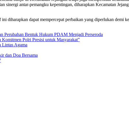
sinergi antar-pemangku kepentingan, diharapkan Kecamatan Jejangkit
ini diharapkan dapat mempercepat perbaikan yang diperlukan demi kes
an Perubahan Bentuk Hukum PDAM Menjadi Perseroda
 Komitmen Polri Presisi untuk Masyarakat”
a Lintas Agama
ikir dan Doa Bersama
7