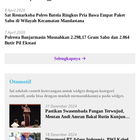
8 April 2026
Sat Resnarkoba Polres Batola Ringkus Pria Bawa Empat Paket
Sabu di Wilayah Kecamatan Mandastana
7 April 2026
Polresta Banjarmasin Musnahkan 2.298,17 Gram Sabu dan 2.064
Butir Pil Ekstasi
Selengkapnya
Otomotif
Ini adalah contoh keterangan untuk widget dengan kategori
otomotif, anda bisa dengan mudah memasukkannya pada widget.
31 Desember 2024
Pastikan Swasembada Pangan Terwujud,
Mentan Andi Amran Bakal Rutin Kunjungi
Kalsel
18 Desember 2024
Disponsori PT Adaro Indonesia, PWI Kalsel