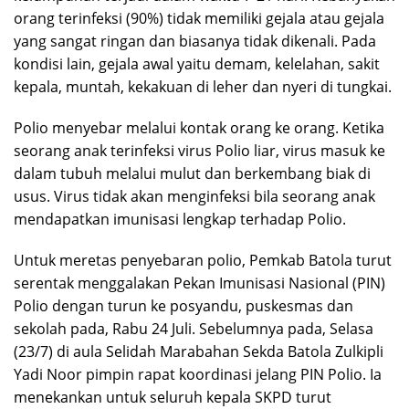
orang terinfeksi (90%) tidak memiliki gejala atau gejala
yang sangat ringan dan biasanya tidak dikenali. Pada
kondisi lain, gejala awal yaitu demam, kelelahan, sakit
kepala, muntah, kekakuan di leher dan nyeri di tungkai.
Polio menyebar melalui kontak orang ke orang. Ketika
seorang anak terinfeksi virus Polio liar, virus masuk ke
dalam tubuh melalui mulut dan berkembang biak di
usus. Virus tidak akan menginfeksi bila seorang anak
mendapatkan imunisasi lengkap terhadap Polio.
Untuk meretas penyebaran polio, Pemkab Batola turut
serentak menggalakan Pekan Imunisasi Nasional (PIN)
Polio dengan turun ke posyandu, puskesmas dan
sekolah pada, Rabu 24 Juli. Sebelumnya pada, Selasa
(23/7) di aula Selidah Marabahan Sekda Batola Zulkipli
Yadi Noor pimpin rapat koordinasi jelang PIN Polio. Ia
menekankan untuk seluruh kepala SKPD turut