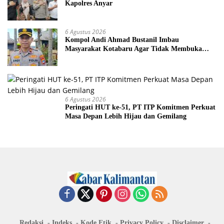
Kapolres Anyar
6 Agustus 2026
Kompol Andi Ahmad Bustanil Imbau
Masyarakat Kotabaru Agar Tidak Membuka
Lahan dengan cara Membakar
6 Agustus 2026
Peringati HUT ke-51, PT ITP Komitmen Perkuat
Masa Depan Lebih Hijau dan Gemilang
Redaksi
Indeks
Kode Etik
Privacy Policy
Disclaimer