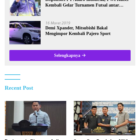
Kembali Gelar Turnamen Futsal antar
Wartawan se-Kalsel
16 Maret 2019
Demi Xpander, Mitsubishi Bakal
Mengimpor Kembali Pajero Sport
Selengkapnya
Recent Post