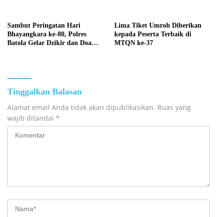
Sambut Peringatan Hari
Lima Tiket Umroh Diberikan
Bhayangkara ke-80, Polres
kepada Peserta Terbaik di
Batola Gelar Dzikir dan Doa
MTQN ke-37
Bersama
Tinggalkan Balasan
Alamat email Anda tidak akan dipublikasikan.
Ruas yang
wajib ditandai
*