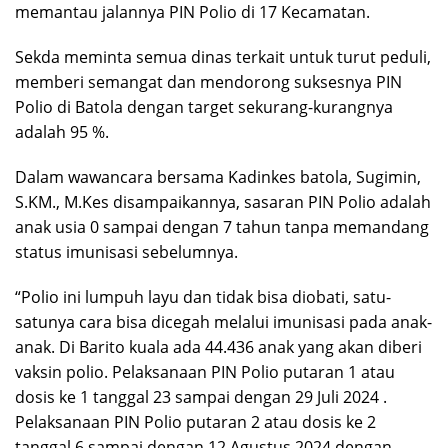
memantau jalannya PIN Polio di 17 Kecamatan.
Sekda meminta semua dinas terkait untuk turut peduli,
memberi semangat dan mendorong suksesnya PIN
Polio di Batola dengan target sekurang-kurangnya
adalah 95 %.
Dalam wawancara bersama Kadinkes batola, Sugimin,
S.KM., M.Kes disampaikannya, sasaran PIN Polio adalah
anak usia 0 sampai dengan 7 tahun tanpa memandang
status imunisasi sebelumnya.
“Polio ini lumpuh layu dan tidak bisa diobati, satu-
satunya cara bisa dicegah melalui imunisasi pada anak-
anak. Di Barito kuala ada 44.436 anak yang akan diberi
vaksin polio. Pelaksanaan PIN Polio putaran 1 atau
dosis ke 1 tanggal 23 sampai dengan 29 Juli 2024 .
Pelaksanaan PIN Polio putaran 2 atau dosis ke 2
tanggal 6 sampai dengan 12 Agustus 2024 dengan