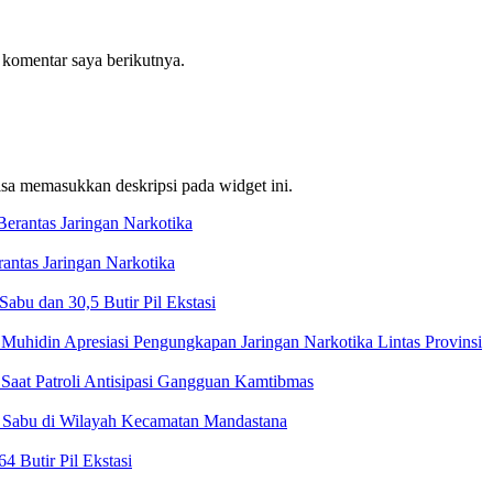
 komentar saya berikutnya.
bisa memasukkan deskripsi pada widget ini.
ntas Jaringan Narkotika
bu dan 30,5 Butir Pil Ekstasi
Muhidin Apresiasi Pengungkapan Jaringan Narkotika Lintas Provinsi
Saat Patroli Antisipasi Gangguan Kamtibmas
t Sabu di Wilayah Kecamatan Mandastana
 Butir Pil Ekstasi