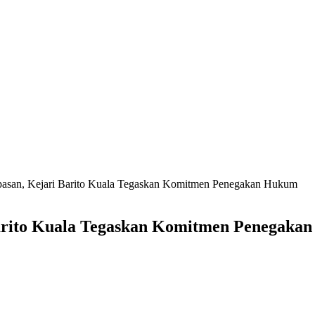
san, Kejari Barito Kuala Tegaskan Komitmen Penegakan Hukum
arito Kuala Tegaskan Komitmen Penegaka