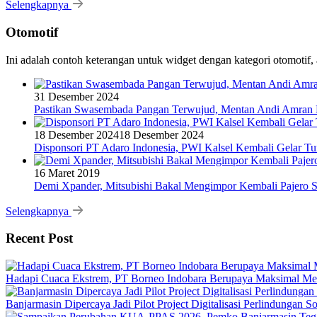
Selengkapnya
Otomotif
Ini adalah contoh keterangan untuk widget dengan kategori otomoti
31 Desember 2024
Pastikan Swasembada Pangan Terwujud, Mentan Andi Amran B
18 Desember 2024
18 Desember 2024
Disponsori PT Adaro Indonesia, PWI Kalsel Kembali Gelar Tu
16 Maret 2019
Demi Xpander, Mitsubishi Bakal Mengimpor Kembali Pajero S
Selengkapnya
Recent Post
Hadapi Cuaca Ekstrem, PT Borneo Indobara Berupaya Maksimal Memi
Banjarmasin Dipercaya Jadi Pilot Project Digitalisasi Perlindungan S