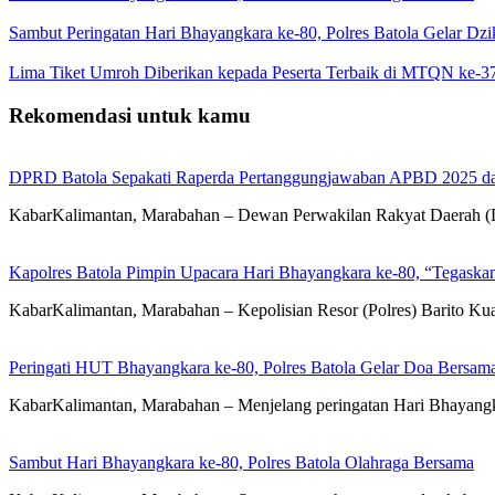
Sambut Peringatan Hari Bhayangkara ke-80, Polres Batola Gelar Dz
Lima Tiket Umroh Diberikan kepada Peserta Terbaik di MTQN ke-3
Rekomendasi untuk kamu
DPRD Batola Sepakati Raperda Pertanggungjawaban APBD 2025 d
KabarKalimantan, Marabahan – Dewan Perwakilan Rakyat Daerah 
Kapolres Batola Pimpin Upacara Hari Bhayangkara ke-80, “Tegaskan
KabarKalimantan, Marabahan – Kepolisian Resor (Polres) Barito Ku
Peringati HUT Bhayangkara ke-80, Polres Batola Gelar Doa Bersam
KabarKalimantan, Marabahan – ​Menjelang peringatan Hari Bhayangka
Sambut Hari Bhayangkara ke-80, Polres Batola Olahraga Bersama