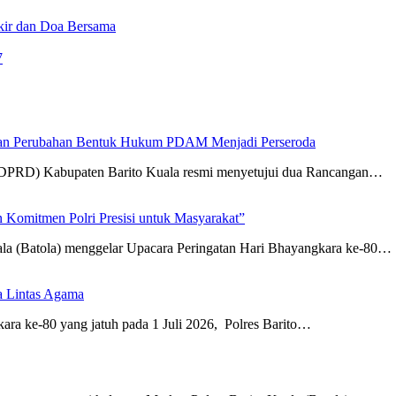
ikir dan Doa Bersama
7
an Perubahan Bentuk Hukum PDAM Menjadi Perseroda
(DPRD) Kabupaten Barito Kuala resmi menyetujui dua Rancangan…
 Komitmen Polri Presisi untuk Masyarakat”
ala (Batola) menggelar Upacara Peringatan Hari Bhayangkara ke-80…
a Lintas Agama
ra ke-80 yang jatuh pada 1 Juli 2026, Polres Barito…