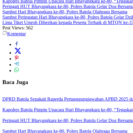
Kapolres Batola Pimpin Upacara Hari Bhayangkara ke-80, “Tegaskan
Peringati HUT Bhayangkara ke-80, Polres Batola Gelar Doa Bersam
Sambut Hari Bhayangkara ke-80, Polres Batola Olahraga Bersama
Sambut Peringatan Hari Bhayangkara ke-80, Polres Batola Gelar Dz
Lima Tiket Umroh Diberikan kepada Peserta Terbaik di MTQN ke-3
Post Views:
562
Komentar
Baca Juga
DPRD Batola Sepakati Raperda Pertanggungjawaban APBD 2025 d
Kapolres Batola Pimpin Upacara Hari Bhayangkara ke-80, “Tegaskan
Peringati HUT Bhayangkara ke-80, Polres Batola Gelar Doa Bersam
Sambut Hari Bhayangkara ke-80, Polres Batola Olahraga Bersama