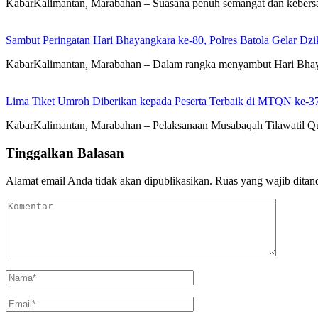
KabarKalimantan, Marabahan – Suasana penuh semangat dan kebers
Sambut Peringatan Hari Bhayangkara ke-80, Polres Batola Gelar Dz
KabarKalimantan, Marabahan – Dalam rangka menyambut Hari Bhayan
Lima Tiket Umroh Diberikan kepada Peserta Terbaik di MTQN ke-3
KabarKalimantan, Marabahan – Pelaksanaan Musabaqah Tilawatil Qu
Tinggalkan Balasan
Alamat email Anda tidak akan dipublikasikan.
Ruas yang wajib ditan