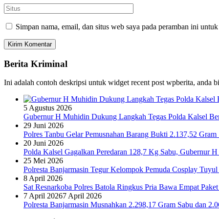
Simpan nama, email, dan situs web saya pada peramban ini untuk
Berita Kriminal
Ini adalah contoh deskripsi untuk widget recent post wpberita, anda 
5 Agustus 2026
Gubernur H Muhidin Dukung Langkah Tegas Polda Kalsel Bera
29 Juni 2026
Polres Tanbu Gelar Pemusnahan Barang Bukti 2.137,52 Gram Sa
20 Juni 2026
Polda Kalsel Gagalkan Peredaran 128,7 Kg Sabu, Gubernur H 
25 Mei 2026
Polresta Banjarmasin Tegur Kelompok Pemuda Cosplay Tuyul 
8 April 2026
Sat Resnarkoba Polres Batola Ringkus Pria Bawa Empat Pake
7 April 2026
7 April 2026
Polresta Banjarmasin Musnahkan 2.298,17 Gram Sabu dan 2.064