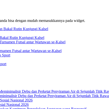
f, anda bisa dengan mudah memasukkannya pada widget.
akal Rutin Kunjungi Kalsel
rnamen Futsal antar Wartawan se-Kalsel
port
nimalisir Debu dan Perketat Penyiraman Air di Sejumlah Titik Rawa
osial Nasional 2026