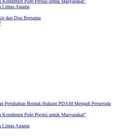
 Komitmen Polri Presisi untuk Masyarakat”
a Lintas Agama
ikir dan Doa Bersama
7
an Perubahan Bentuk Hukum PDAM Menjadi Perseroda
 Komitmen Polri Presisi untuk Masyarakat”
a Lintas Agama