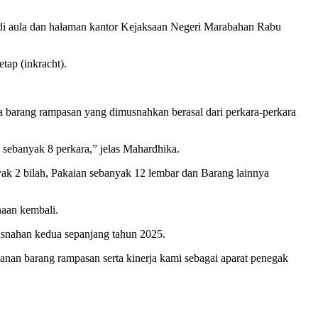
di aula dan halaman kantor Kejaksaan Negeri Marabahan Rabu
tap (inkracht).
barang rampasan yang dimusnahkan berasal dari perkara-perkara
sebanyak 8 perkara,” jelas Mahardhika.
yak 2 bilah, Pakaian sebanyak 12 lembar dan Barang lainnya
naan kembali.
usnahan kedua sepanjang tahun 2025.
an barang rampasan serta kinerja kami sebagai aparat penegak