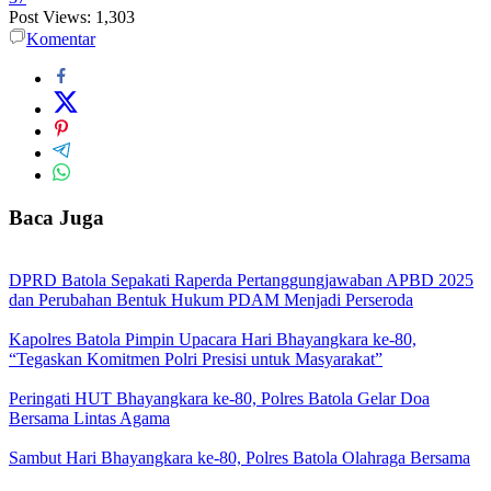
Post Views:
1,303
Komentar
Baca Juga
DPRD Batola Sepakati Raperda Pertanggungjawaban APBD 2025
dan Perubahan Bentuk Hukum PDAM Menjadi Perseroda
Kapolres Batola Pimpin Upacara Hari Bhayangkara ke-80,
“Tegaskan Komitmen Polri Presisi untuk Masyarakat”
Peringati HUT Bhayangkara ke-80, Polres Batola Gelar Doa
Bersama Lintas Agama
Sambut Hari Bhayangkara ke-80, Polres Batola Olahraga Bersama