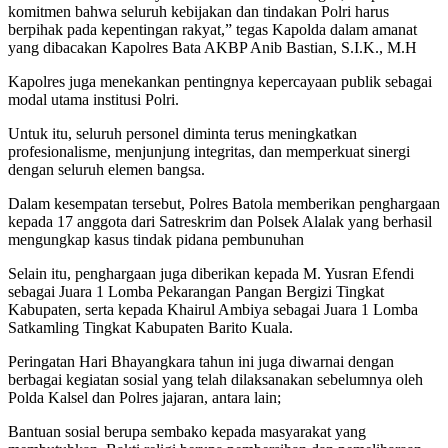
komitmen bahwa seluruh kebijakan dan tindakan Polri harus
berpihak pada kepentingan rakyat,” tegas Kapolda dalam amanat
yang dibacakan Kapolres Bata AKBP Anib Bastian, S.I.K., M.H
Kapolres juga menekankan pentingnya kepercayaan publik sebagai
modal utama institusi Polri.
Untuk itu, seluruh personel diminta terus meningkatkan
profesionalisme, menjunjung integritas, dan memperkuat sinergi
dengan seluruh elemen bangsa.
Dalam kesempatan tersebut, Polres Batola memberikan penghargaan
kepada 17 anggota dari Satreskrim dan Polsek Alalak yang berhasil
mengungkap kasus tindak pidana pembunuhan
Selain itu, penghargaan juga diberikan kepada M. Yusran Efendi
sebagai Juara 1 Lomba Pekarangan Pangan Bergizi Tingkat
Kabupaten, serta kepada Khairul Ambiya sebagai Juara 1 Lomba
Satkamling Tingkat Kabupaten Barito Kuala.
Peringatan Hari Bhayangkara tahun ini juga diwarnai dengan
berbagai kegiatan sosial yang telah dilaksanakan sebelumnya oleh
Polda Kalsel dan Polres jajaran, antara lain;
Bantuan sosial berupa sembako kepada masyarakat yang