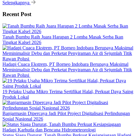
Selengkapnya
Recent Post
Tanah Bumbu Raih Juara Harapan 2 Lomba Masak Serba Ikan
Tingkat Kalsel 2026
Hadapi Cuaca Ekstrem, PT Borneo Indobara Berupaya Maksimal
Meminimalisir Debu dan Perketat Penyiraman Air di Sejumlah Titik
Rawan Polusi
19 Pelaku Usaha Mikro Terima Sertifikat Halal, Perkuat Daya Saing
Produk Lokal
Banjarmasin Dipercaya Jadi Pilot Project Digitalisasi Perlindungan
Sosial Nasional 2026
Status Siaga Darurat, Tanah Bumbu Perkuat Kesiapsiagaan Hadapi