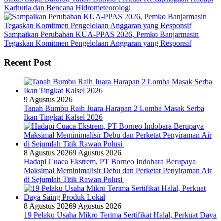
Karhutla dan Bencana Hidrometeorologi
Sampaikan Perubahan KUA-PPAS 2026, Pemko Banjarmasin
Tegaskan Komitmen Pengelolaan Anggaran yang Responsif
Recent Post
9 Agustus 2026
Tanah Bumbu Raih Juara Harapan 2 Lomba Masak Serba
Ikan Tingkat Kalsel 2026
8 Agustus 2026
9 Agustus 2026
Hadapi Cuaca Ekstrem, PT Borneo Indobara Berupaya
Maksimal Meminimalisir Debu dan Perketat Penyiraman Air
di Sejumlah Titik Rawan Polusi
8 Agustus 2026
9 Agustus 2026
19 Pelaku Usaha Mikro Terima Sertifikat Halal, Perkuat Daya