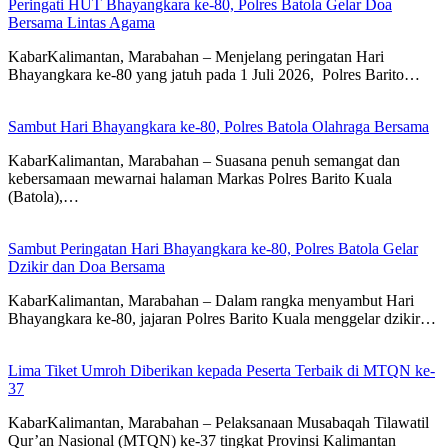
Peringati HUT Bhayangkara ke-80, Polres Batola Gelar Doa
Bersama Lintas Agama
KabarKalimantan, Marabahan – ​Menjelang peringatan Hari
Bhayangkara ke-80 yang jatuh pada 1 Juli 2026, Polres Barito…
Sambut Hari Bhayangkara ke-80, Polres Batola Olahraga Bersama
KabarKalimantan, Marabahan – Suasana penuh semangat dan
kebersamaan mewarnai halaman Markas Polres Barito Kuala
(Batola),…
Sambut Peringatan Hari Bhayangkara ke-80, Polres Batola Gelar
Dzikir dan Doa Bersama
KabarKalimantan, Marabahan – Dalam rangka menyambut Hari
Bhayangkara ke-80, jajaran Polres Barito Kuala menggelar dzikir…
Lima Tiket Umroh Diberikan kepada Peserta Terbaik di MTQN ke-
37
KabarKalimantan, Marabahan – Pelaksanaan Musabaqah Tilawatil
Qur’an Nasional (MTQN) ke-37 tingkat Provinsi Kalimantan