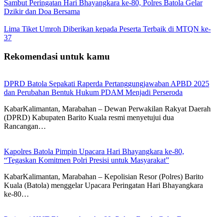
Sambut Peringatan Hari Bhayangkara ke-80, Polres Batola Gelar
Dzikir dan Doa Bersama
Lima Tiket Umroh Diberikan kepada Peserta Terbaik di MTQN ke-
37
Rekomendasi untuk kamu
DPRD Batola Sepakati Raperda Pertanggungjawaban APBD 2025
dan Perubahan Bentuk Hukum PDAM Menjadi Perseroda
KabarKalimantan, Marabahan – Dewan Perwakilan Rakyat Daerah
(DPRD) Kabupaten Barito Kuala resmi menyetujui dua
Rancangan…
Kapolres Batola Pimpin Upacara Hari Bhayangkara ke-80,
“Tegaskan Komitmen Polri Presisi untuk Masyarakat”
KabarKalimantan, Marabahan – Kepolisian Resor (Polres) Barito
Kuala (Batola) menggelar Upacara Peringatan Hari Bhayangkara
ke-80…