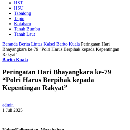
HST
HSU
Tabalong
Tapin
Kotabaru
Tanah Bumbu
Tanah Laut
Beranda
Berita
Lintas Kalsel
Barito Kuala
Peringatan Hari
Bhayangkara ke-79 "Polri Harus Berpihak kepada Kepentingan
Rakyat"
Barito Kuala
Peringatan Hari Bhayangkara ke-79
“Polri Harus Berpihak kepada
Kepentingan Rakyat”
admin
1 Juli 2025
KabarKalimantan, Marabahan
–