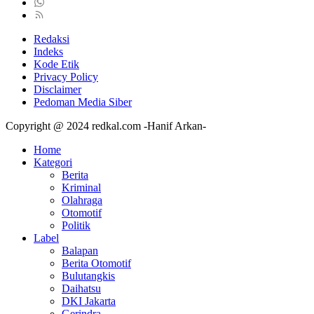
Redaksi
Indeks
Kode Etik
Privacy Policy
Disclaimer
Pedoman Media Siber
Copyright @ 2024 redkal.com -Hanif Arkan-
Home
Kategori
Berita
Kriminal
Olahraga
Otomotif
Politik
Label
Balapan
Berita Otomotif
Bulutangkis
Daihatsu
DKI Jakarta
Gerindra