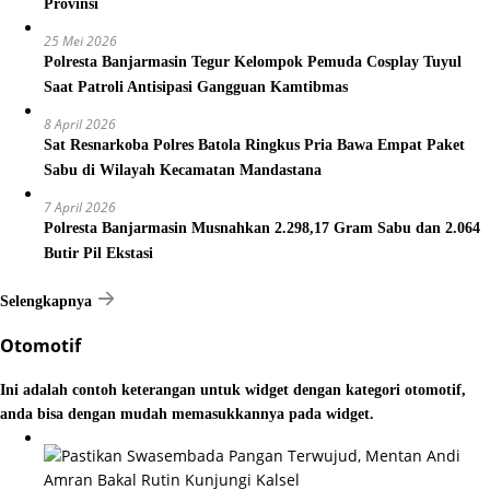
Provinsi
25 Mei 2026
Polresta Banjarmasin Tegur Kelompok Pemuda Cosplay Tuyul
Saat Patroli Antisipasi Gangguan Kamtibmas
8 April 2026
Sat Resnarkoba Polres Batola Ringkus Pria Bawa Empat Paket
Sabu di Wilayah Kecamatan Mandastana
7 April 2026
Polresta Banjarmasin Musnahkan 2.298,17 Gram Sabu dan 2.064
Butir Pil Ekstasi
Selengkapnya
Otomotif
Ini adalah contoh keterangan untuk widget dengan kategori otomotif,
anda bisa dengan mudah memasukkannya pada widget.