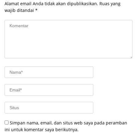
Alamat email Anda tidak akan dipublikasikan.
Ruas yang
wajib ditandai
*
Simpan nama, email, dan situs web saya pada peramban
ini untuk komentar saya berikutnya.