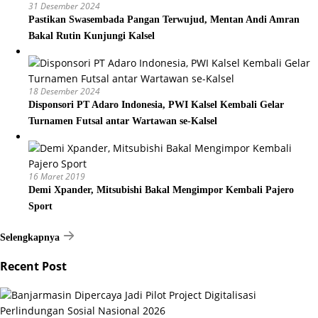
31 Desember 2024
Pastikan Swasembada Pangan Terwujud, Mentan Andi Amran
Bakal Rutin Kunjungi Kalsel
18 Desember 2024
Disponsori PT Adaro Indonesia, PWI Kalsel Kembali Gelar
Turnamen Futsal antar Wartawan se-Kalsel
16 Maret 2019
Demi Xpander, Mitsubishi Bakal Mengimpor Kembali Pajero
Sport
Selengkapnya
Recent Post