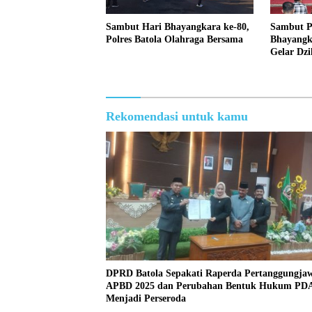
Sambut Hari Bhayangkara ke-80,
Sambut P
Polres Batola Olahraga Bersama
Bhayangka
Gelar Dzi
Rekomendasi untuk kamu
DPRD Batola Sepakati Raperda Pertanggungja
APBD 2025 dan Perubahan Bentuk Hukum P
Menjadi Perseroda