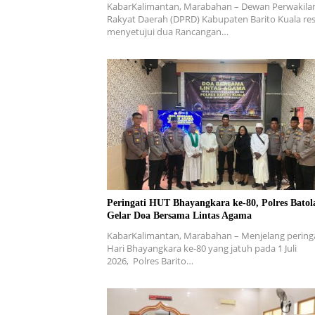
KabarKalimantan, Marabahan – Dewan Perwakila
Rakyat Daerah (DPRD) Kabupaten Barito Kuala re
menyetujui dua Rancangan…
Peringati HUT Bhayangkara ke-80, Polres Batol
Gelar Doa Bersama Lintas Agama
KabarKalimantan, Marabahan – ​Menjelang pering
Hari Bhayangkara ke-80 yang jatuh pada 1 Juli
2026, Polres Barito…