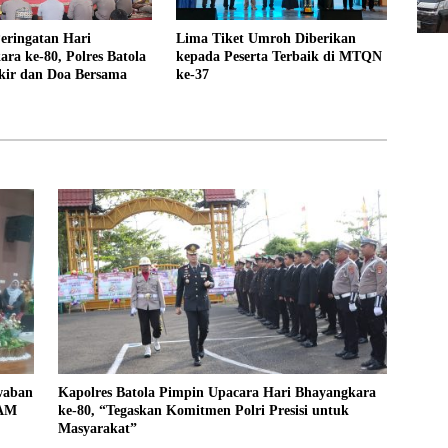
eringatan Hari
Lima Tiket Umroh Diberikan
ra ke-80, Polres Batola
kepada Peserta Terbaik di MTQN
kir dan Doa Bersama
ke-37
waban
Kapolres Batola Pimpin Upacara Hari Bhayangkara
DAM
ke-80, “Tegaskan Komitmen Polri Presisi untuk
Masyarakat”