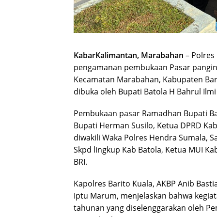
KabarKalimantan, Marabahan
– Polres 
pengamanan pembukaan Pasar panginan
Kecamatan Marabahan, Kabupaten Barit
dibuka oleh Bupati Batola H Bahrul Ilmi
Pembukaan pasar Ramadhan Bupati Batol
Bupati Herman Susilo, Ketua DPRD Kab.
diwakili Waka Polres Hendra Sumala, Sar
Skpd lingkup Kab Batola, Ketua MUI Kab
BRI.
Kapolres Barito Kuala, AKBP Anib Bastian
Iptu Marum, menjelaskan bahwa kegia
tahunan yang diselenggarakan oleh Pe