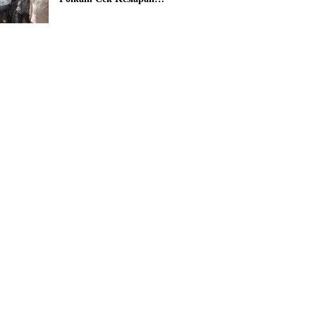
Penanganan Karhutla