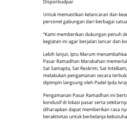
Disporbudpar
Untuk memastikan kelancaran dan kea
personel gabungan dari berbagai satua
“Kami memberikan dukungan penuh d
kegiatan ini agar berjalan lancar dan k
Lebih lanjut, Iptu Marum menambahkan 
Pasar Ramadhan Marabahan memerluka
Sat Samapta, Sat Reskrim, Sat Intelkam
melakukan pengamanan secara terbuka
dipimpin langsung oleh Padel Ipda Ivra
Pengamanan Pasar Ramadhan ini bertu
kondusif di lokasi pasar serta sekitarn
diharapkan dapat memberikan rasa n
beraktivitas untuk berbelanja kebutuh