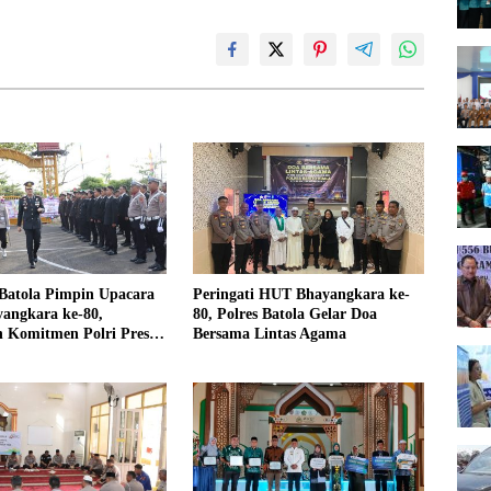
 Batola Pimpin Upacara
Peringati HUT Bhayangkara ke-
yangkara ke-80,
80, Polres Batola Gelar Doa
 Komitmen Polri Presisi
Bersama Lintas Agama
syarakat”