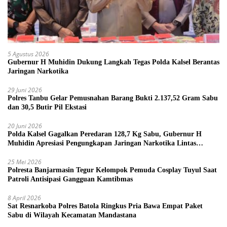
5 Agustus 2026
Gubernur H Muhidin Dukung Langkah Tegas Polda Kalsel Berantas
Jaringan Narkotika
29 Juni 2026
Polres Tanbu Gelar Pemusnahan Barang Bukti 2.137,52 Gram Sabu
dan 30,5 Butir Pil Ekstasi
20 Juni 2026
Polda Kalsel Gagalkan Peredaran 128,7 Kg Sabu, Gubernur H
Muhidin Apresiasi Pengungkapan Jaringan Narkotika Lintas
Provinsi
25 Mei 2026
Polresta Banjarmasin Tegur Kelompok Pemuda Cosplay Tuyul Saat
Patroli Antisipasi Gangguan Kamtibmas
8 April 2026
Sat Resnarkoba Polres Batola Ringkus Pria Bawa Empat Paket
Sabu di Wilayah Kecamatan Mandastana