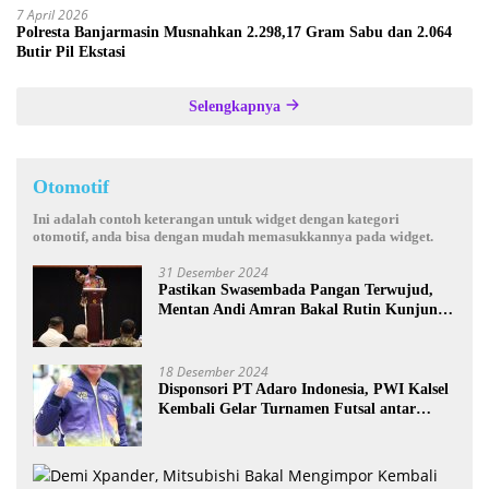
7 April 2026
Polresta Banjarmasin Musnahkan 2.298,17 Gram Sabu dan 2.064
Butir Pil Ekstasi
Selengkapnya
Otomotif
Ini adalah contoh keterangan untuk widget dengan kategori
otomotif, anda bisa dengan mudah memasukkannya pada widget.
31 Desember 2024
Pastikan Swasembada Pangan Terwujud,
Mentan Andi Amran Bakal Rutin Kunjungi
Kalsel
18 Desember 2024
Disponsori PT Adaro Indonesia, PWI Kalsel
Kembali Gelar Turnamen Futsal antar
Wartawan se-Kalsel