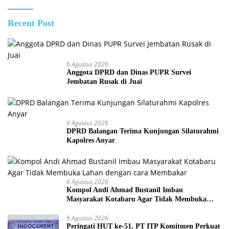
Recent Post
6 Agustus 2026
Anggota DPRD dan Dinas PUPR Survei
Jembatan Rusak di Juai
6 Agustus 2026
DPRD Balangan Terima Kunjungan Silaturahmi
Kapolres Anyar
6 Agustus 2026
Kompol Andi Ahmad Bustanil Imbau
Masyarakat Kotabaru Agar Tidak Membuka
Lahan dengan cara Membakar
6 Agustus 2026
Peringati HUT ke-51, PT ITP Komitmen Perkuat