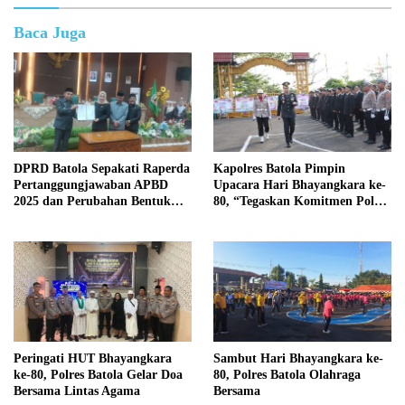
Baca Juga
DPRD Batola Sepakati Raperda
Kapolres Batola Pimpin
Pertanggungjawaban APBD
Upacara Hari Bhayangkara ke-
2025 dan Perubahan Bentuk
80, “Tegaskan Komitmen Polri
Hukum PDAM Menjadi
Presisi untuk Masyarakat”
Perseroda
Peringati HUT Bhayangkara
Sambut Hari Bhayangkara ke-
ke-80, Polres Batola Gelar Doa
80, Polres Batola Olahraga
Bersama Lintas Agama
Bersama