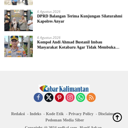
6 Agustus 2026
DPRD Balangan Terima Kunjungan Silaturahmi
Kapolres Anyar
6 Agustus 2026
Kompol Andi Ahmad Bustanil Imbau
Masyarakat Kotabaru Agar Tidak Membuka
Lahan dengan cara Membakar
Redaksi
Indeks
Kode Etik
Privacy Policy
Disclaimer
Pedoman Media Siber
Copyright @ 2024 redkal.com -Hanif Arkan-