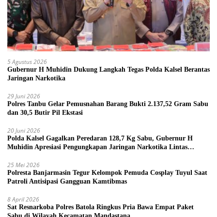
5 Agustus 2026
Gubernur H Muhidin Dukung Langkah Tegas Polda Kalsel Berantas
Jaringan Narkotika
29 Juni 2026
Polres Tanbu Gelar Pemusnahan Barang Bukti 2.137,52 Gram Sabu
dan 30,5 Butir Pil Ekstasi
20 Juni 2026
Polda Kalsel Gagalkan Peredaran 128,7 Kg Sabu, Gubernur H
Muhidin Apresiasi Pengungkapan Jaringan Narkotika Lintas
Provinsi
25 Mei 2026
Polresta Banjarmasin Tegur Kelompok Pemuda Cosplay Tuyul Saat
Patroli Antisipasi Gangguan Kamtibmas
8 April 2026
Sat Resnarkoba Polres Batola Ringkus Pria Bawa Empat Paket
Sabu di Wilayah Kecamatan Mandastana