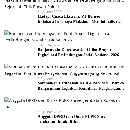
8 Agustus 2026
Hadapi Cuaca Ekstrem, PT Borneo
Indobara Berupaya Maksimal Meminimalisir
Debu dan Perketat Penyiraman Air di Sejumlah
Titik Rawan Polusi
7 Agustus 2026
Banjarmasin Dipercaya Jadi Pilot Project
Digitalisasi Perlindungan Sosial Nasional 2026
6 Agustus 2026
Sampaikan Perubahan KUA-PPAS 2026, Pemko
Banjarmasin Tegaskan Komitmen Pengelolaan
Anggaran yang Responsif
6 Agustus 2026
Anggota DPRD dan Dinas PUPR Survei
Jembatan Rusak di Juai