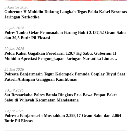
5 Agustus 2026
Gubernur H Muhidin Dukung Langkah Tegas Polda Kalsel Berantas
Jaringan Narkotika
29 Juni 2026
Polres Tanbu Gelar Pemusnahan Barang Bukti 2.137,52 Gram Sabu
dan 30,5 Butir Pil Ekstasi
20 Juni 2026
Polda Kalsel Gagalkan Peredaran 128,7 Kg Sabu, Gubernur H
Muhidin Apresiasi Pengungkapan Jaringan Narkotika Lintas
Provinsi
25 Mei 2026
Polresta Banjarmasin Tegur Kelompok Pemuda Cosplay Tuyul Saat
Patroli Antisipasi Gangguan Kamtibmas
8 April 2026
Sat Resnarkoba Polres Batola Ringkus Pria Bawa Empat Paket
Sabu di Wilayah Kecamatan Mandastana
7 April 2026
Polresta Banjarmasin Musnahkan 2.298,17 Gram Sabu dan 2.064
Butir Pil Ekstasi