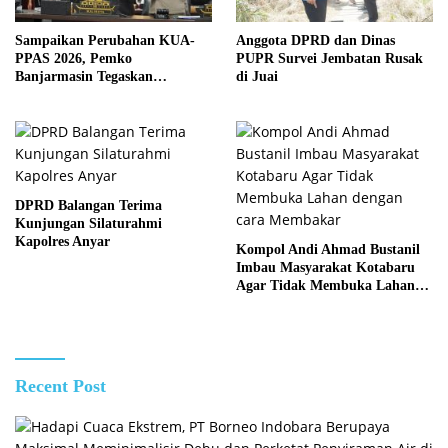
Sampaikan Perubahan KUA-
Anggota DPRD dan Dinas
PPAS 2026, Pemko
PUPR Survei Jembatan Rusak
Banjarmasin Tegaskan
di Juai
Komitmen Pengelolaan
Anggaran yang Responsif
DPRD Balangan Terima
Kunjungan Silaturahmi
Kapolres Anyar
Kompol Andi Ahmad Bustanil
Imbau Masyarakat Kotabaru
Agar Tidak Membuka Lahan
dengan cara Membakar
Recent Post