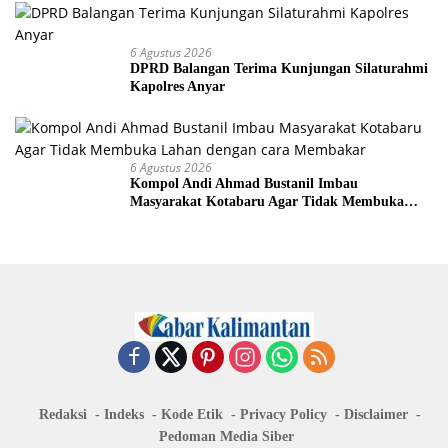
6 Agustus 2026
DPRD Balangan Terima Kunjungan Silaturahmi
Kapolres Anyar
6 Agustus 2026
Kompol Andi Ahmad Bustanil Imbau
Masyarakat Kotabaru Agar Tidak Membuka
Lahan dengan cara Membakar
Redaksi
Indeks
Kode Etik
Privacy Policy
Disclaimer
Pedoman Media Siber