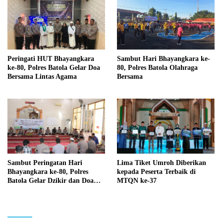
Peringati HUT Bhayangkara
Sambut Hari Bhayangkara ke-
ke-80, Polres Batola Gelar Doa
80, Polres Batola Olahraga
Bersama Lintas Agama
Bersama
Sambut Peringatan Hari
Lima Tiket Umroh Diberikan
Bhayangkara ke-80, Polres
kepada Peserta Terbaik di
Batola Gelar Dzikir dan Doa
MTQN ke-37
Bersama