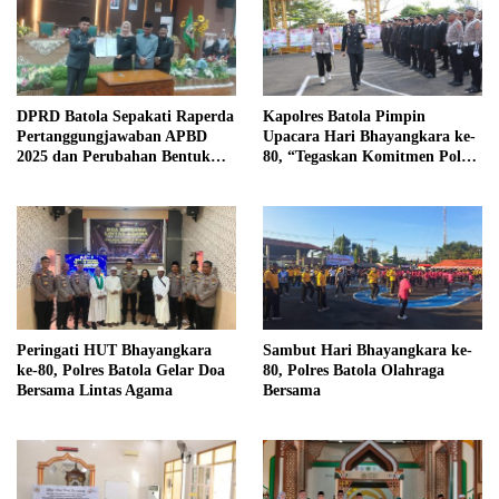
DPRD Batola Sepakati Raperda
Kapolres Batola Pimpin
Pertanggungjawaban APBD
Upacara Hari Bhayangkara ke-
2025 dan Perubahan Bentuk
80, “Tegaskan Komitmen Polri
Hukum PDAM Menjadi
Presisi untuk Masyarakat”
Perseroda
Peringati HUT Bhayangkara
Sambut Hari Bhayangkara ke-
ke-80, Polres Batola Gelar Doa
80, Polres Batola Olahraga
Bersama Lintas Agama
Bersama