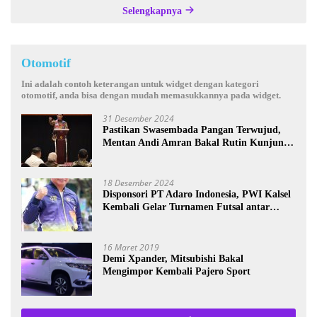
Selengkapnya
Otomotif
Ini adalah contoh keterangan untuk widget dengan kategori
otomotif, anda bisa dengan mudah memasukkannya pada widget.
31 Desember 2024
Pastikan Swasembada Pangan Terwujud,
Mentan Andi Amran Bakal Rutin Kunjungi
Kalsel
18 Desember 2024
Disponsori PT Adaro Indonesia, PWI Kalsel
Kembali Gelar Turnamen Futsal antar
Wartawan se-Kalsel
16 Maret 2019
Demi Xpander, Mitsubishi Bakal
Mengimpor Kembali Pajero Sport