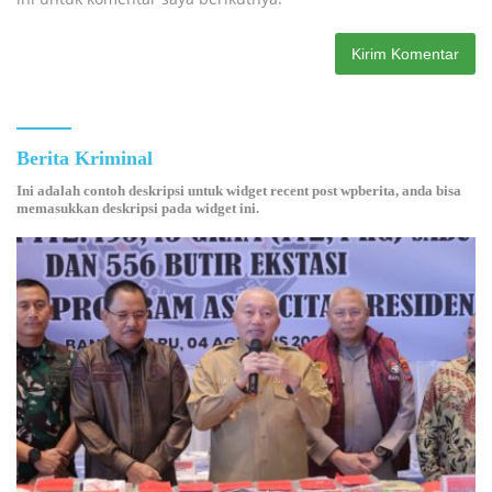
Berita Kriminal
Ini adalah contoh deskripsi untuk widget recent post wpberita, anda bisa
memasukkan deskripsi pada widget ini.