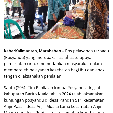
KabarKalimantan, Marabahan
– Pos pelayanan terpadu
(Posyandu) yang merupakan salah satu upaya
pemerintah untuk memudahkan masyarakat dalam
memperoleh pelayanan kesehatan bagi ibu dan anak
tengah dilaksanakan penilaian.
Sabtu (20/4) Tim Penilaian lomba Posyandu tingkat
kabupaten Barito Kuala tahun 2024 telah laksanakan
kunjungan posyandu di desa Pandan Sari kecamatan
Anjir Pasar, desa Anjir Muara Lama kecamatan Anjir
Muara dan desa Puntik Luar kecamatan Mandastana