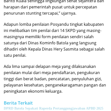
Barito Kuala sehingga lingkungan sehat sejahtera dan
harapan dari pemerintah pusat untuk percepatan
penurunan stunting tercapai,” ujarnya.
Adapun lomba penilaian Posyandu tingkat kabupaten
ini melibatkan tim penilai dari 14 SKPD yang masing-
masingnya memiliki form penilaian sendiri salah
satunya dari Dinas Kominfo Batola yang langsung
dihadiri oleh Kepala Dinas Hery Sasmita sebagai salah
satu penilai.
Ada lima sampai delapan meja yang dilaksanakan
penilaian mulai dari meja pendaftaran, pengukuran
tinggi dan berat badan, pencatatan, penyuluhan gizi,
pelayanan kesehatan, penganekaragaman pangan dan
peningkatan ekonomi keluarga.
Berita Terkait
DPRD Batola Sepakati Raperda Pertanggungjawaban APBD 2025