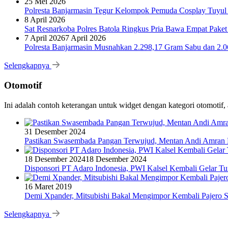
25 Mei 2026
Polresta Banjarmasin Tegur Kelompok Pemuda Cosplay Tuyul 
8 April 2026
Sat Resnarkoba Polres Batola Ringkus Pria Bawa Empat Pake
7 April 2026
7 April 2026
Polresta Banjarmasin Musnahkan 2.298,17 Gram Sabu dan 2.064
Selengkapnya
Otomotif
Ini adalah contoh keterangan untuk widget dengan kategori otomoti
31 Desember 2024
Pastikan Swasembada Pangan Terwujud, Mentan Andi Amran B
18 Desember 2024
18 Desember 2024
Disponsori PT Adaro Indonesia, PWI Kalsel Kembali Gelar Tu
16 Maret 2019
Demi Xpander, Mitsubishi Bakal Mengimpor Kembali Pajero S
Selengkapnya