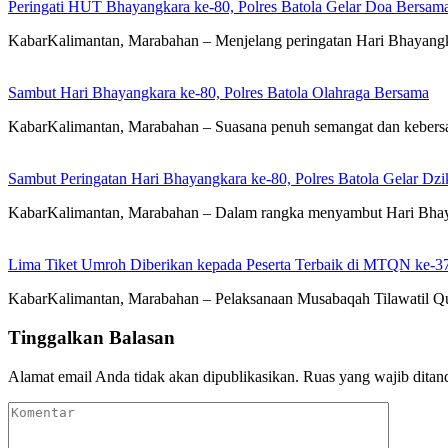
Peringati HUT Bhayangkara ke-80, Polres Batola Gelar Doa Bersam
KabarKalimantan, Marabahan – ​Menjelang peringatan Hari Bhayangka
Sambut Hari Bhayangkara ke-80, Polres Batola Olahraga Bersama
KabarKalimantan, Marabahan – Suasana penuh semangat dan kebers
Sambut Peringatan Hari Bhayangkara ke-80, Polres Batola Gelar Dz
KabarKalimantan, Marabahan – Dalam rangka menyambut Hari Bhayan
Lima Tiket Umroh Diberikan kepada Peserta Terbaik di MTQN ke-3
KabarKalimantan, Marabahan – Pelaksanaan Musabaqah Tilawatil Qu
Tinggalkan Balasan
Alamat email Anda tidak akan dipublikasikan.
Ruas yang wajib ditan