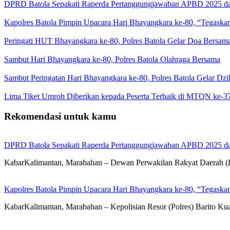
DPRD Batola Sepakati Raperda Pertanggungjawaban APBD 2025 d
Kapolres Batola Pimpin Upacara Hari Bhayangkara ke-80, “Tegaskan
Peringati HUT Bhayangkara ke-80, Polres Batola Gelar Doa Bersam
Sambut Hari Bhayangkara ke-80, Polres Batola Olahraga Bersama
Sambut Peringatan Hari Bhayangkara ke-80, Polres Batola Gelar Dz
Lima Tiket Umroh Diberikan kepada Peserta Terbaik di MTQN ke-3
Rekomendasi untuk kamu
DPRD Batola Sepakati Raperda Pertanggungjawaban APBD 2025 d
KabarKalimantan, Marabahan – Dewan Perwakilan Rakyat Daerah 
Kapolres Batola Pimpin Upacara Hari Bhayangkara ke-80, “Tegaskan
KabarKalimantan, Marabahan – Kepolisian Resor (Polres) Barito Ku