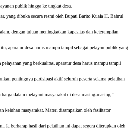
yanan publik hingga ke tingkat desa.
ar, yang dibuka secara resmi oleh Bupati Barito Kuala H. Bahrul
 malam, dengan tujuan meningkatkan kapasitas dan keterampilan
u, aparatur desa harus mampu tampil sebagai pelayan publik yang
n pelayanan yang berkualitas, aparatur desa harus mampu tampil
 pentingnya partisipasi aktif seluruh peserta selama pelatihan
erharga dalam melayani masyarakat di desa masing-masing,”
nan keluhan masyarakat. Materi disampaikan oleh fasilitator
Ia berharap hasil dari pelatihan ini dapat segera diterapkan oleh