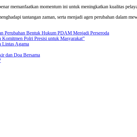
r-benar memanfaatkan momentum ini untuk meningkatkan kualitas pelay
 menghadapi tantangan zaman, serta menjadi agen perubahan dalam mewu
an Perubahan Bentuk Hukum PDAM Menjadi Perseroda
 Komitmen Polri Presisi untuk Masyarakat”
a Lintas Agama
ikir dan Doa Bersama
7