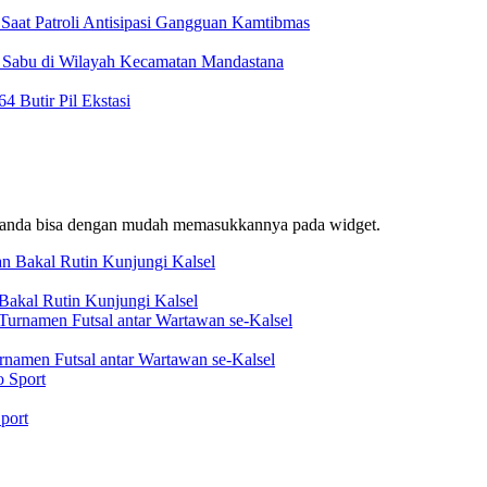
Saat Patroli Antisipasi Gangguan Kamtibmas
t Sabu di Wilayah Kecamatan Mandastana
 Butir Pil Ekstasi
f, anda bisa dengan mudah memasukkannya pada widget.
akal Rutin Kunjungi Kalsel
rnamen Futsal antar Wartawan se-Kalsel
port