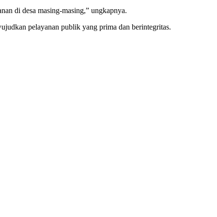
anan di desa masing-masing,” ungkapnya.
judkan pelayanan publik yang prima dan berintegritas.