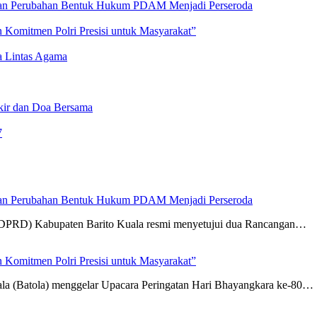
an Perubahan Bentuk Hukum PDAM Menjadi Perseroda
 Komitmen Polri Presisi untuk Masyarakat”
a Lintas Agama
ikir dan Doa Bersama
7
an Perubahan Bentuk Hukum PDAM Menjadi Perseroda
(DPRD) Kabupaten Barito Kuala resmi menyetujui dua Rancangan…
 Komitmen Polri Presisi untuk Masyarakat”
ala (Batola) menggelar Upacara Peringatan Hari Bhayangkara ke-80…