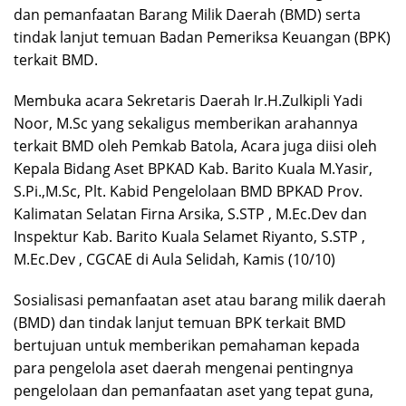
dan pemanfaatan Barang Milik Daerah (BMD) serta
tindak lanjut temuan Badan Pemeriksa Keuangan (BPK)
terkait BMD.
Membuka acara Sekretaris Daerah Ir.H.Zulkipli Yadi
Noor, M.Sc yang sekaligus memberikan arahannya
terkait BMD oleh Pemkab Batola, Acara juga diisi oleh
Kepala Bidang Aset BPKAD Kab. Barito Kuala M.Yasir,
S.Pi.,M.Sc, Plt. Kabid Pengelolaan BMD BPKAD Prov.
Kalimatan Selatan Firna Arsika, S.STP , M.Ec.Dev dan
Inspektur Kab. Barito Kuala Selamet Riyanto, S.STP ,
M.Ec.Dev , CGCAE di Aula Selidah, Kamis (10/10)
Sosialisasi pemanfaatan aset atau barang milik daerah
(BMD) dan tindak lanjut temuan BPK terkait BMD
bertujuan untuk memberikan pemahaman kepada
para pengelola aset daerah mengenai pentingnya
pengelolaan dan pemanfaatan aset yang tepat guna,