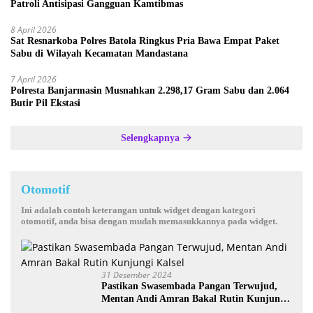
Patroli Antisipasi Gangguan Kamtibmas
8 April 2026
Sat Resnarkoba Polres Batola Ringkus Pria Bawa Empat Paket
Sabu di Wilayah Kecamatan Mandastana
7 April 2026
Polresta Banjarmasin Musnahkan 2.298,17 Gram Sabu dan 2.064
Butir Pil Ekstasi
Selengkapnya
Otomotif
Ini adalah contoh keterangan untuk widget dengan kategori
otomotif, anda bisa dengan mudah memasukkannya pada widget.
31 Desember 2024
Pastikan Swasembada Pangan Terwujud,
Mentan Andi Amran Bakal Rutin Kunjungi
Kalsel