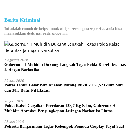
Berita Kriminal
Ini adalah contoh deskripsi untuk widget recent post wpberita, anda bisa
memasukkan deskripsi pada widget ini.
5 Agustus 2026
Gubernur H Muhidin Dukung Langkah Tegas Polda Kalsel Berantas
Jaringan Narkotika
29 Juni 2026
Polres Tanbu Gelar Pemusnahan Barang Bukti 2.137,52 Gram Sabu
dan 30,5 Butir Pil Ekstasi
20 Juni 2026
Polda Kalsel Gagalkan Peredaran 128,7 Kg Sabu, Gubernur H
Muhidin Apresiasi Pengungkapan Jaringan Narkotika Lintas
Provinsi
25 Mei 2026
Polresta Banjarmasin Tegur Kelompok Pemuda Cosplay Tuyul Saat