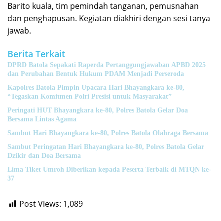
Barito kuala, tim pemindah tanganan, pemusnahan
dan penghapusan. Kegiatan diakhiri dengan sesi tanya
jawab.
Berita Terkait
DPRD Batola Sepakati Raperda Pertanggungjawaban APBD 2025
dan Perubahan Bentuk Hukum PDAM Menjadi Perseroda
Kapolres Batola Pimpin Upacara Hari Bhayangkara ke-80,
“Tegaskan Komitmen Polri Presisi untuk Masyarakat”
Peringati HUT Bhayangkara ke-80, Polres Batola Gelar Doa
Bersama Lintas Agama
Sambut Hari Bhayangkara ke-80, Polres Batola Olahraga Bersama
Sambut Peringatan Hari Bhayangkara ke-80, Polres Batola Gelar
Dzikir dan Doa Bersama
Lima Tiket Umroh Diberikan kepada Peserta Terbaik di MTQN ke-
37
Post Views:
1,089