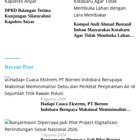
DPRD Balangan Terima
Kunjungan Silaturahmi
Kapolres Anyar
Kompol Andi Ahmad Bustanil
Imbau Masyarakat Kotabaru
Agar Tidak Membuka Lahan
dengan cara Membakar
Recent Post
8 Agustus 2026
Hadapi Cuaca Ekstrem, PT Borneo
Indobara Berupaya Maksimal Meminimalisir
Debu dan Perketat Penyiraman Air di Sejumlah
Titik Rawan Polusi
7 Agustus 2026
Banjarmasin Dipercaya Jadi Pilot Project