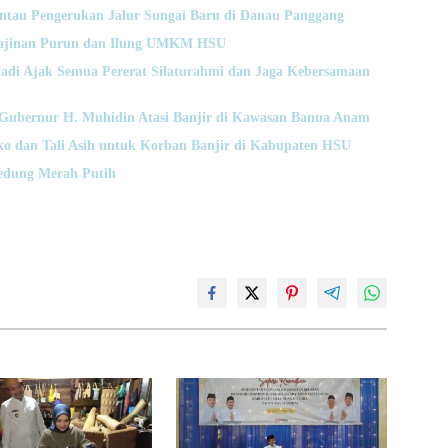
ntau Pengerukan Jalur Sungai Baru di Danau Panggang
rajinan Purun dan Ilung UMKM HSU
adi Ajak Semua Pererat Silaturahmi dan Jaga Kebersamaan
Gubernur H. Muhidin Atasi Banjir di Kawasan Banua Anam
o dan Tali Asih untuk Korban Banjir di Kabupaten HSU
Gedung Merah Putih