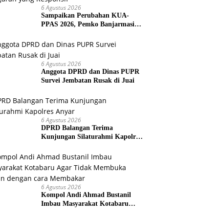
6 Agustus 2026
Sampaikan Perubahan KUA-
PPAS 2026, Pemko Banjarmasin
Tegaskan Komitmen Pengelolaan
Anggaran yang Responsif
6 Agustus 2026
Anggota DPRD dan Dinas PUPR
Survei Jembatan Rusak di Juai
6 Agustus 2026
DPRD Balangan Terima
Kunjungan Silaturahmi Kapolres
Anyar
6 Agustus 2026
Kompol Andi Ahmad Bustanil
Imbau Masyarakat Kotabaru
Agar Tidak Membuka Lahan