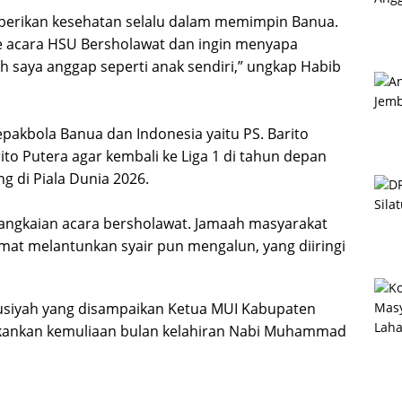
diberikan kesehatan selalu dalam memimpin Banua.
 ke acara HSU Bersholawat dan ingin menyapa
dah saya anggap seperti anak sendiri,” ungkap Habib
epakbola Banua dan Indonesia yaitu PS. Barito
to Putera agar kembali ke Liga 1 di tahun depan
 di Piala Dunia 2026.
 rangkaian acara bersholawat. Jamaah masyarakat
mat melantunkan syair pun mengalun, yang diiringi
ausiyah yang disampaikan Ketua MUI Kabupaten
kankan kemuliaan bulan kelahiran Nabi Muhammad