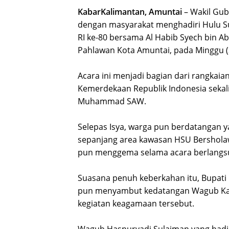
KabarKalimantan, Amuntai
– Wakil Gub
dengan masyarakat menghadiri Hulu S
RI ke-80 bersama Al Habib Syech bin Ab
Pahlawan Kota Amuntai, pada Minggu (
‎Acara ini menjadi bagian dari rangkai
Kemerdekaan Republik Indonesia sekal
Muhammad SAW.
Selepas Isya, warga pun berdatangan ya
sepanjang area kawasan HSU Bersholaw
pun menggema selama acara berlangs
‎Suasana penuh keberkahan itu, Bupati
pun menyambut kedatangan Wagub Kal
kegiatan keagamaan tersebut.
Wagub Hasnuryadi Sulaiman yang hadir