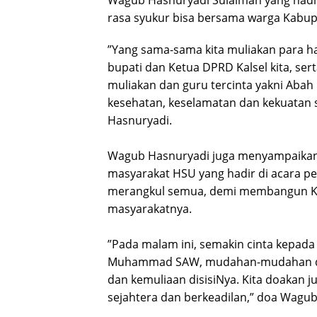
rasa syukur bisa bersama warga Kabu
‎”Yang sama-sama kita muliakan para ha
bupati dan Ketua DPRD Kalsel kita, ser
muliakan dan guru tercinta yakni Aba
kesehatan, keselamatan dan kekuatan 
Hasnuryadi.
‎Wagub Hasnuryadi juga menyampaikan 
masyarakat HSU yang hadir di acara pe
merangkul semua, demi membangun Kal
masyarakatnya.
‎”Pada malam ini, semakin cinta kepad
Muhammad SAW, mudahan-mudahan den
dan kemuliaan disisiNya. Kita doakan 
sejahtera dan berkeadilan,” doa Wagub