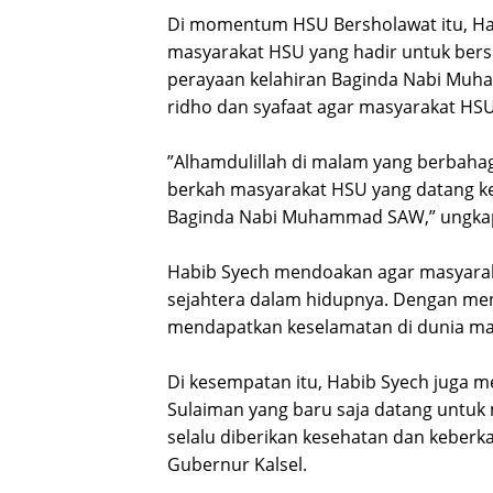
‎Di momentum HSU Bersholawat itu, H
masyarakat HSU yang hadir untuk bersh
perayaan kelahiran Baginda Nabi Muh
ridho dan syafaat agar masyarakat HS
‎”Alhamdulillah di malam yang berbahag
berkah masyarakat HSU yang datang ke 
Baginda Nabi Muhammad SAW,” ungkap
‎Habib Syech mendoakan agar masyarak
sejahtera dalam hidupnya. Dengan me
mendapatkan keselamatan di dunia ma
‎Di kesempatan itu, Habib Syech juga 
Sulaiman yang baru saja datang untuk
selalu diberikan kesehatan dan keber
Gubernur Kalsel.