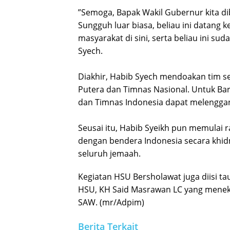
‎”Semoga, Bapak Wakil Gubernur kita 
Sungguh luar biasa, beliau ini datang
masyarakat di sini, serta beliau ini su
Syech.
‎Diakhir, Habib Syech mendoakan tim s
Putera dan Timnas Nasional. Untuk Bari
dan Timnas Indonesia dapat melenggang
‎Seusai itu, Habib Syeikh pun memulai
dengan bendera Indonesia secara khid
seluruh jemaah.
Kegiatan HSU Bersholawat juga diisi t
HSU, KH Said Masrawan LC yang mene
SAW. (mr/Adpim)
Berita Terkait