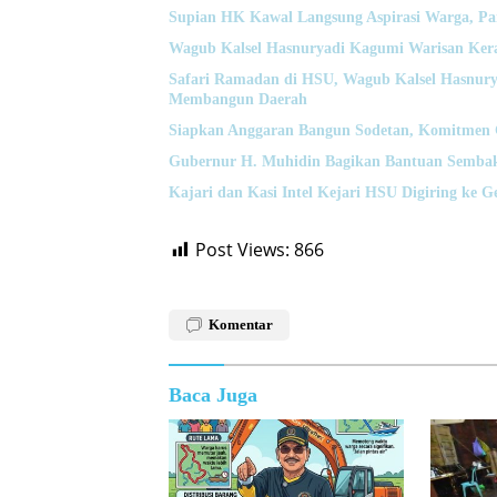
Supian HK Kawal Langsung Aspirasi Warga, Pa
Wagub Kalsel Hasnuryadi Kagumi Warisan Ke
Safari Ramadan di HSU, Wagub Kalsel Hasnury
Membangun Daerah
Siapkan Anggaran Bangun Sodetan, Komitmen 
Gubernur H. Muhidin Bagikan Bantuan Sembak
Kajari dan Kasi Intel Kejari HSU Digiring ke 
Post Views:
866
Komentar
Baca Juga