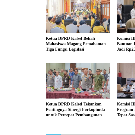
Ketua DPRD Kalsel Bekali
Komisi I
Mahasiswa Magang Pemahaman
Bantuan 
Tiga Fungsi Legislasi
Jadi Rp25
Ketua DPRD Kalsel Tekankan
Komisi II
Pentingnya Sinergi Forkopimda
Program 
untuk Percepat Pembangunan
Tepat Sas