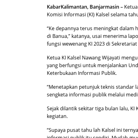
KabarKalimantan, Banjarmasin –
Ketua
Komisi Informasi (KI) Kalsel selama tah
“Ke depannya terus meningkat dalam ha
di Banua,” katanya, usai menerima la
fungsi wewenang KI 2023 di Sekretariat 
Ketua KI Kalsel Nawang Wijayati men
yang berfungsi untuk menjalankan Un
Keterbukaan Informasi Publik.
“Menetapkan petunjuk teknis standar l
sengketa informasi publik melalui media
Sejak dilantik sekitar tiga bulan lalu, 
kegiatan.
“Supaya pusat tahu lah Kalsel ini tern
informasi publik itu sendiri. Mudah-mud