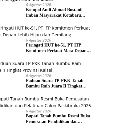
6 Agustus 2026
Kompol Andi Ahmad Bustanil
Imbau Masyarakat Kotabaru
Agar Tidak Membuka Lahan
dengan cara Membakar
6 Agustus 2026
Peringati HUT ke-51, PT ITP
Komitmen Perkuat Masa Depan
Lebih Hijau dan Gemilang
6 Agustus 2026
Paduan Suara TP-PKK Tanah
Bumbu Raih Juara II Tingkat
Provinsi Kalsel
6 Agustus 2026
Bupati Tanah Bumbu Resmi Buka
Pemusatan Pendidikan dan
Pelatihan Calon Paskibraka 2026