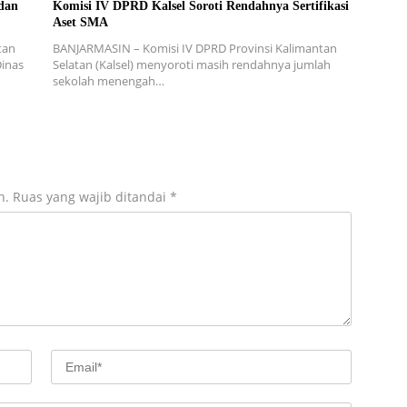
dan
Komisi IV DPRD Kalsel Soroti Rendahnya Sertifikasi
Aset SMA
tan
BANJARMASIN – Komisi IV DPRD Provinsi Kalimantan
Dinas
Selatan (Kalsel) menyoroti masih rendahnya jumlah
sekolah menengah…
n.
Ruas yang wajib ditandai
*