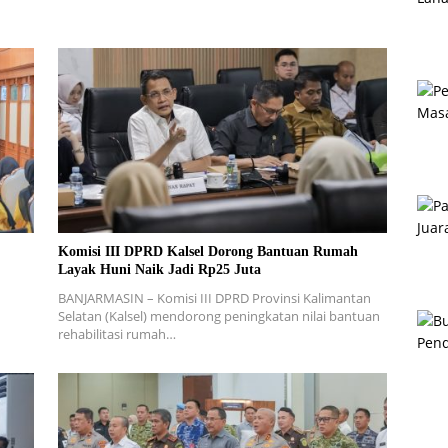
Komisi III DPRD Kalsel Dorong Bantuan Rumah
Layak Huni Naik Jadi Rp25 Juta
BANJARMASIN – Komisi III DPRD Provinsi Kalimantan
Selatan (Kalsel) mendorong peningkatan nilai bantuan
rehabilitasi rumah…