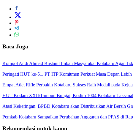
Baca Juga
Kompol Andi Ahmad Bustanil Imbau Masyarakat Kotabaru Agar Ti
Peringati HUT ke-51, PT ITP Komitmen Perkuat Masa Depan Lebih
Empat Atlet Rifle Perbakin Kotabaru Sukses Raih Medali pada Kej
HUT Kodam XXII/Tambun Bungai, Kodim 1004 Kotabaru Laksanaka
Atasi Kekeringan, BPBD Kotabaru akan Distribusikan Air Bersih Gr
Pemkab Kotabaru Sampaikan Perubahan Anggaran dan PPAS di Rap
Rekomendasi untuk kamu