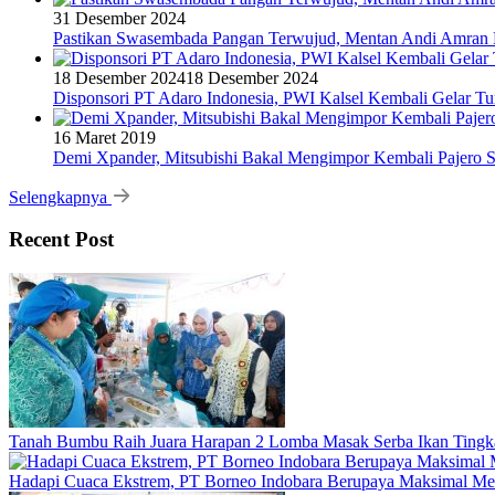
31 Desember 2024
Pastikan Swasembada Pangan Terwujud, Mentan Andi Amran B
18 Desember 2024
18 Desember 2024
Disponsori PT Adaro Indonesia, PWI Kalsel Kembali Gelar Tu
16 Maret 2019
Demi Xpander, Mitsubishi Bakal Mengimpor Kembali Pajero S
Selengkapnya
Recent Post
Tanah Bumbu Raih Juara Harapan 2 Lomba Masak Serba Ikan Tingka
Hadapi Cuaca Ekstrem, PT Borneo Indobara Berupaya Maksimal Memi