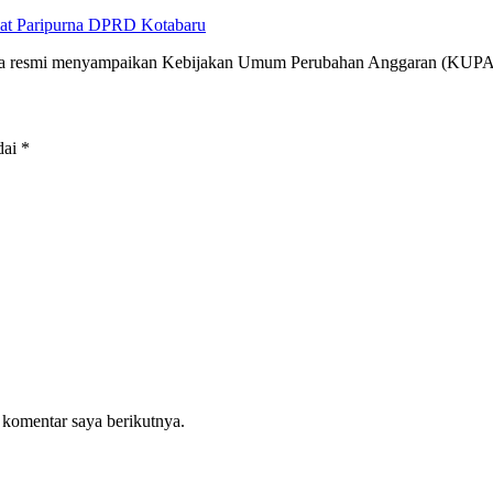
at Paripurna DPRD Kotabaru
cara resmi menyampaikan Kebijakan Umum Perubahan Anggaran (KUP
dai
*
 komentar saya berikutnya.