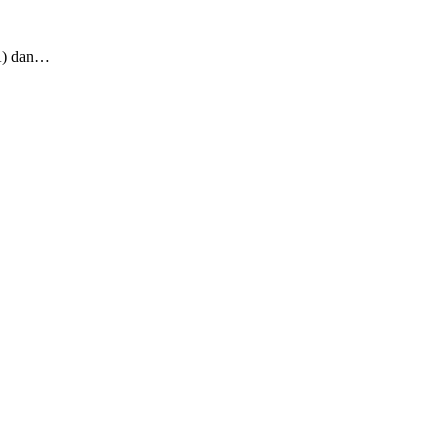
A) dan…