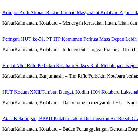
Kompol Andi Ahmad Bustanil Imbau Masyarakat Kotabaru Agar Ti
KabarKalimantan, Kotabaru – Mencegah kerusakan hutan, lahan dan 
Peringati HUT ke-51, PT ITP Komitmen Perkuat Masa Depan Lebih
KabarKalimantan, Kotabaru – Indocement Tunggal Prakarsa Tbk. (
Empat Atlet Rifle Perbakin Kotabaru Sukses Raih Medali pada Kej
KabarKalimantan, Banjarmasin – Tim Rifle Perbakin Kotabaru berha
HUT Kodam XXII/Tambun Bungai, Kodim 1004 Kotabaru Laksanaka
KabarKalimantan, Kotabaru – Dalam rangka menyambut HUT Koda
Atasi Kekeringan, BPBD Kotabaru akan Distribusikan Air Bersih Gr
KabarKalimantan, Kotabaru – Badan Penanggulangan Bencana Daera