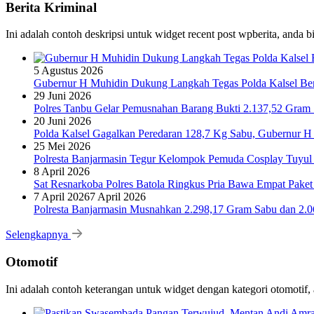
Berita Kriminal
Ini adalah contoh deskripsi untuk widget recent post wpberita, anda 
5 Agustus 2026
Gubernur H Muhidin Dukung Langkah Tegas Polda Kalsel Bera
29 Juni 2026
Polres Tanbu Gelar Pemusnahan Barang Bukti 2.137,52 Gram Sa
20 Juni 2026
Polda Kalsel Gagalkan Peredaran 128,7 Kg Sabu, Gubernur H 
25 Mei 2026
Polresta Banjarmasin Tegur Kelompok Pemuda Cosplay Tuyul 
8 April 2026
Sat Resnarkoba Polres Batola Ringkus Pria Bawa Empat Pake
7 April 2026
7 April 2026
Polresta Banjarmasin Musnahkan 2.298,17 Gram Sabu dan 2.064
Selengkapnya
Otomotif
Ini adalah contoh keterangan untuk widget dengan kategori otomoti