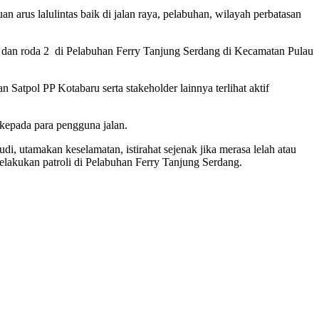
rus lalulintas baik di jalan raya, pelabuhan, wilayah perbatasan
4 dan roda 2 di Pelabuhan Ferry Tanjung Serdang di Kecamatan Pulau
Satpol PP Kotabaru serta stakeholder lainnya terlihat aktif
 kepada para pengguna jalan.
, utamakan keselamatan, istirahat sejenak jika merasa lelah atau
lakukan patroli di Pelabuhan Ferry Tanjung Serdang.