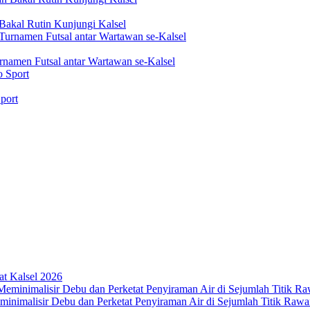
akal Rutin Kunjungi Kalsel
rnamen Futsal antar Wartawan se-Kalsel
port
t Kalsel 2026
nimalisir Debu dan Perketat Penyiraman Air di Sejumlah Titik Rawa