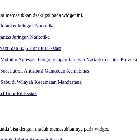
bisa memasukkan deskripsi pada widget ini.
ntas Jaringan Narkotika
bu dan 30,5 Butir Pil Ekstasi
Muhidin Apresiasi Pengungkapan Jaringan Narkotika Lintas Provinsi
Saat Patroli Antisipasi Gangguan Kamtibmas
t Sabu di Wilayah Kecamatan Mandastana
 Butir Pil Ekstasi
f, anda bisa dengan mudah memasukkannya pada widget.