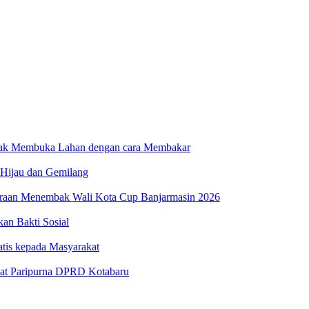
dak Membuka Lahan dengan cara Membakar
 Hijau dan Gemilang
uaraan Menembak Wali Kota Cup Banjarmasin 2026
n Bakti Sosial
atis kepada Masyarakat
at Paripurna DPRD Kotabaru