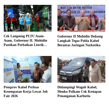
Cek Langsung PLTU Asam-
Gubernur H Muhidin Dukung
Asam, Gubernur H. Muhidin
Langkah Tegas Polda Kalsel
Pastikan Perbaikan Listrik
Berantas Jaringan Narkotika
Terus Dikebut
Pemprov Kalsel Perluas
Didampingi Wagub Kalsel,
Kesempatan Kerja Lewat Job
Menko Polkam Cek Kesiapan
Fair 2026
Penanganan Karhutla