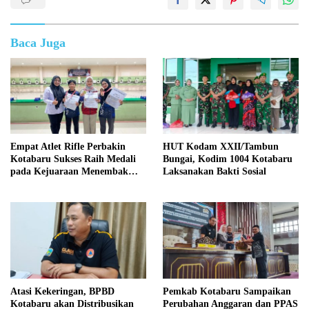
Baca Juga
Empat Atlet Rifle Perbakin
HUT Kodam XXII/Tambun
Kotabaru Sukses Raih Medali
Bungai, Kodim 1004 Kotabaru
pada Kejuaraan Menembak
Laksanakan Bakti Sosial
Wali Kota Cup Banjarmasin
2026
Atasi Kekeringan, BPBD
Pemkab Kotabaru Sampaikan
Kotabaru akan Distribusikan
Perubahan Anggaran dan PPAS