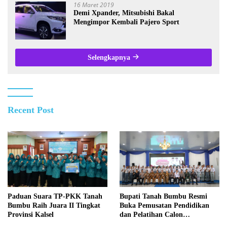
16 Maret 2019
Demi Xpander, Mitsubishi Bakal
Mengimpor Kembali Pajero Sport
Selengkapnya
Recent Post
Paduan Suara TP-PKK Tanah
Bupati Tanah Bumbu Resmi
Bumbu Raih Juara II Tingkat
Buka Pemusatan Pendidikan
Provinsi Kalsel
dan Pelatihan Calon
Paskibraka 2026