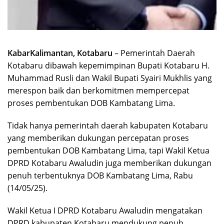
KabarKalimantan, Kotabaru
– Pemerintah Daerah
Kotabaru dibawah kepemimpinan Bupati Kotabaru H.
Muhammad Rusli dan Wakil Bupati Syairi Mukhlis yang
merespon baik dan berkomitmen mempercepat
proses pembentukan DOB Kambatang Lima.
Tidak hanya pemerintah daerah kabupaten Kotabaru
yang memberikan dukungan percepatan proses
pembentukan DOB Kambatang Lima, tapi Wakil Ketua
DPRD Kotabaru Awaludin juga memberikan dukungan
penuh terbentuknya DOB Kambatang Lima, Rabu
(14/05/25).
Wakil Ketua I DPRD Kotabaru Awaludin mengatakan
DPRD kabupaten Kotabaru mendukung penuh