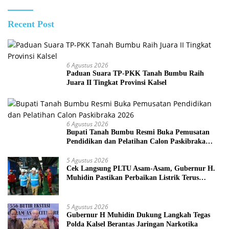
Recent Post
6 Agustus 2026
Paduan Suara TP-PKK Tanah Bumbu Raih
Juara II Tingkat Provinsi Kalsel
6 Agustus 2026
Bupati Tanah Bumbu Resmi Buka Pemusatan
Pendidikan dan Pelatihan Calon Paskibraka
2026
5 Agustus 2026
Cek Langsung PLTU Asam-Asam, Gubernur H.
Muhidin Pastikan Perbaikan Listrik Terus
Dikebut
5 Agustus 2026
Gubernur H Muhidin Dukung Langkah Tegas
Polda Kalsel Berantas Jaringan Narkotika