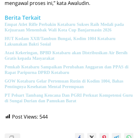
mengawal proses ini,” kata Awaludin.
Berita Terkait
Empat Atlet Rifle Perbakin Kotabaru Sukses Raih Medali pada
Kejuaraan Menembak Wali Kota Cup Banjarmasin 2026
HUT Kodam XXII/Tambun Bungai, Kodim 1004 Kotabaru
Laksanakan Bakti Sosial
Atasi Kekeringan, BPBD Kotabaru akan Distribusikan Air Bersih
Gratis kepada Masyarakat
Pemkab Kotabaru Sampaikan Perubahan Anggaran dan PPAS di
Rapat Paripurna DPRD Kotabaru
GOW Kotabaru Gelar Pertemuan Rutin di Kodim 1004, Bahas
Pentingnya Kesehatan Mental Perempuan
PT Pelsart Tambang Kencana Dan PGRI Perkuat Kompetensi Guru
di Sungai Durian dan Pamukan Barat
Post Views:
544