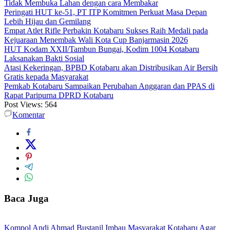
Tidak Membuka Lahan dengan cara Membakar
Peringati HUT ke-51, PT ITP Komitmen Perkuat Masa Depan
Lebih Hijau dan Gemilang
Empat Atlet Rifle Perbakin Kotabaru Sukses Raih Medali pada
Kejuaraan Menembak Wali Kota Cup Banjarmasin 2026
HUT Kodam XXII/Tambun Bungai, Kodim 1004 Kotabaru
Laksanakan Bakti Sosial
Atasi Kekeringan, BPBD Kotabaru akan Distribusikan Air Bersih
Gratis kepada Masyarakat
Pemkab Kotabaru Sampaikan Perubahan Anggaran dan PPAS di
Rapat Paripurna DPRD Kotabaru
Post Views:
564
Komentar
Baca Juga
Kompol Andi Ahmad Bustanil Imbau Masyarakat Kotabaru Agar