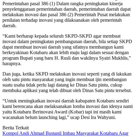
Pemerintahan pasal 386 (1) Dalam rangka peningkatan kinerja
penyelenggaraan pemerintahan daerah, pemerintahan daerah dapat
melakukan inovasi dan pasal 386 (2) Pemerintah Pusat melakukan
penilaian terhadap inovasi yang dilaksanakan oleh pemerintah
daerah.
“Kami berharap kepada seluruh SKPD-SKPD agar membuat
inovasi dalam peningkatan pembangunan daerah, bila setiap SKPD
dapat membuat inovasi daerah yang sifatnya membangun kami
berkeyakinan Kotabaru akan lebih maju lagi dalam sesuai dengan
program Bupati yang baru H. Rusli dan wakilnya Syairi Mukhlis,”
harapnya.
Dan juga, ketika SKPD melakukan inovasi seperti yang di lakukan
oleh satu pintu masyarakat yang ingin membuat ijin membangun
suatu usaha tidak perlu lagi datang ke Dinas Satu pintu, cukup
membuka aplikasi yang telah dibuat oleh Dinas Satu pintu tersebut.
“Untuk meningkatkan inovasi daerah kabupaten Kotabaru sendiri
kami berencana akan melaksanakan lomba inovasi dan idenya nanti
yaitu Kotabaru Berinovasi Award (Kobar) tapi ini masih kami
wacanakan belum launching lagi,” ucap Desi Ira Wahyuni.
Berita Terkait
Kompol Andi Ahmad Bustanil Imbau Masyarakat Kotabaru Agar