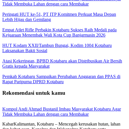
Tidak Membuka Lahan dengan cara Membakar
Peringati HUT ke-51, PT ITP Komitmen Perkuat Masa Depan
Lebih Hijau dan Gemilang
Empat Atlet Rifle Perbakin Kotabaru Sukses Raih Medali pada
Kejuaraan Menembak Wali Kota Cup Banjarmasin 2026
HUT Kodam XXII/Tambun Bungai, Kodim 1004 Kotabaru
Laksanakan Bakti Sosial
Atasi Kekeringan, BPBD Kotabaru akan Distribusikan Air Bersih
Gratis kepada Masyarakat
Pemkab Kotabaru Sampaikan Perubahan Anggaran dan PPAS di
Rapat Paripurna DPRD Kotabaru
Rekomendasi untuk kamu
Kompol Andi Ahmad Bustanil Imbau Masyarakat Kotabaru Agar
Tidak Membuka Lahan dengan cara Membakar
KabarKalimantan, Kotabaru – Mencegah kerusakan hutan, lahan