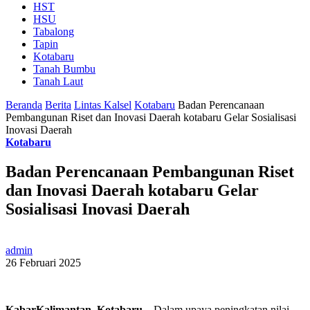
HST
HSU
Tabalong
Tapin
Kotabaru
Tanah Bumbu
Tanah Laut
Beranda
Berita
Lintas Kalsel
Kotabaru
Badan Perencanaan
Pembangunan Riset dan Inovasi Daerah kotabaru Gelar Sosialisasi
Inovasi Daerah
Kotabaru
Badan Perencanaan Pembangunan Riset
dan Inovasi Daerah kotabaru Gelar
Sosialisasi Inovasi Daerah
admin
26 Februari 2025
KabarKalimantan, Kotabaru
– Dalam upaya peningkatan nilai