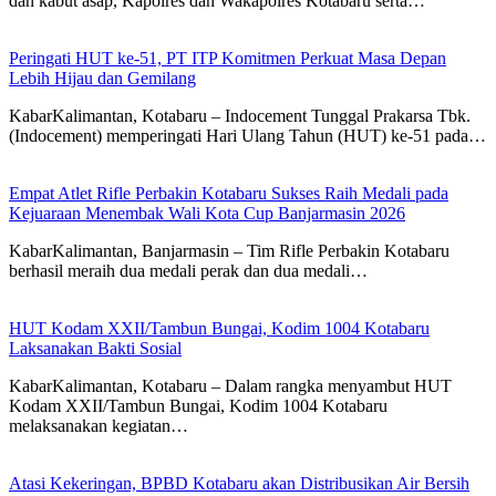
dan kabut asap, Kapolres dan Wakapolres Kotabaru serta…
Peringati HUT ke-51, PT ITP Komitmen Perkuat Masa Depan
Lebih Hijau dan Gemilang
KabarKalimantan, Kotabaru – Indocement Tunggal Prakarsa Tbk.
(Indocement) memperingati Hari Ulang Tahun (HUT) ke-51 pada…
Empat Atlet Rifle Perbakin Kotabaru Sukses Raih Medali pada
Kejuaraan Menembak Wali Kota Cup Banjarmasin 2026
KabarKalimantan, Banjarmasin – Tim Rifle Perbakin Kotabaru
berhasil meraih dua medali perak dan dua medali…
HUT Kodam XXII/Tambun Bungai, Kodim 1004 Kotabaru
Laksanakan Bakti Sosial
KabarKalimantan, Kotabaru – Dalam rangka menyambut HUT
Kodam XXII/Tambun Bungai, Kodim 1004 Kotabaru
melaksanakan kegiatan…
Atasi Kekeringan, BPBD Kotabaru akan Distribusikan Air Bersih