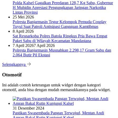
Polda Kalsel Gagalkan Peredaran 128,7 Kg Sabu, Gubernur
H Muhidin Apresiasi Pengungkapan Jaringan Narkotika
Lintas Provinsi
25 Mei 2026
Polresta Banjarmasin Tegur Kelompok Pemuda Cosplay
Tuyul Saat Patroli Antisipasi Gangguan Kamtibmas
8 April 2026
Sat Resnarkoba Polres Batola Ringkus Pria Bawa Empat
Paket Sabu di Wilayah Kecamatan Mandastana
7 April 2026
7 April 2026
Polresta Banjarmasin Musnahkan 2.298,17 Gram Sabu dan
2.064 Butir Pil Ekstasi
Selengkapnya
Otomotif
Ini adalah contoh keterangan untuk widget dengan kategori
otomotif, anda bisa dengan mudah memasukkannya pada widget.
31 Desember 2024
Pastikan Swasembada Pangan Terwujud, Mentan Andi
Amran Bakal Rutin Kunjungi Kalsel