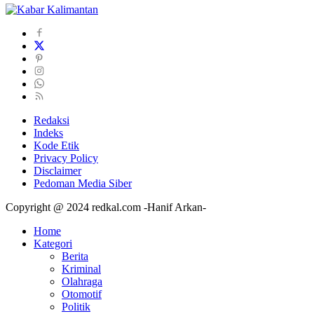
Redaksi
Indeks
Kode Etik
Privacy Policy
Disclaimer
Pedoman Media Siber
Copyright @ 2024 redkal.com -Hanif Arkan-
Home
Kategori
Berita
Kriminal
Olahraga
Otomotif
Politik