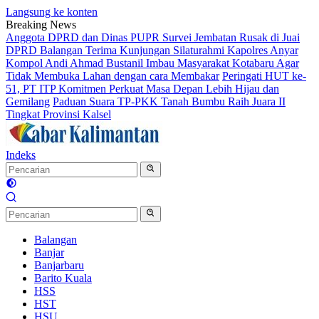
Langsung ke konten
Breaking News
Anggota DPRD dan Dinas PUPR Survei Jembatan Rusak di Juai
DPRD Balangan Terima Kunjungan Silaturahmi Kapolres Anyar
Kompol Andi Ahmad Bustanil Imbau Masyarakat Kotabaru Agar
Tidak Membuka Lahan dengan cara Membakar
Peringati HUT ke-
51, PT ITP Komitmen Perkuat Masa Depan Lebih Hijau dan
Gemilang
Paduan Suara TP-PKK Tanah Bumbu Raih Juara II
Tingkat Provinsi Kalsel
Indeks
Balangan
Banjar
Banjarbaru
Barito Kuala
HSS
HST
HSU