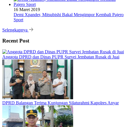
16 Maret 2019
Demi Xpander, Mitsubishi Bakal Mengimpor Kembali Pajero
Sport
Selengkapnya
Recent Post
Anggota DPRD dan Dinas PUPR Survei Jembatan Rusak di Juai
DPRD Balangan Terima Kunjungan Silaturahmi Kapolres Anyar