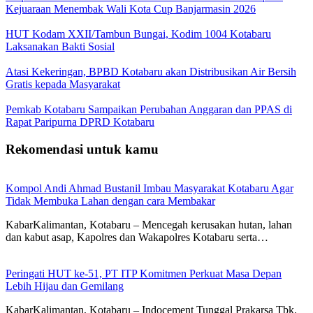
Kejuaraan Menembak Wali Kota Cup Banjarmasin 2026
HUT Kodam XXII/Tambun Bungai, Kodim 1004 Kotabaru
Laksanakan Bakti Sosial
Atasi Kekeringan, BPBD Kotabaru akan Distribusikan Air Bersih
Gratis kepada Masyarakat
Pemkab Kotabaru Sampaikan Perubahan Anggaran dan PPAS di
Rapat Paripurna DPRD Kotabaru
Rekomendasi untuk kamu
Kompol Andi Ahmad Bustanil Imbau Masyarakat Kotabaru Agar
Tidak Membuka Lahan dengan cara Membakar
KabarKalimantan, Kotabaru – Mencegah kerusakan hutan, lahan
dan kabut asap, Kapolres dan Wakapolres Kotabaru serta…
Peringati HUT ke-51, PT ITP Komitmen Perkuat Masa Depan
Lebih Hijau dan Gemilang
KabarKalimantan, Kotabaru – Indocement Tunggal Prakarsa Tbk.