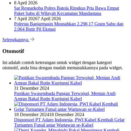
8 April 2026
Sat Resnarkoba Polres Batola Ringkus Pria Bawa Empat
Paket Sabu di Wilayah Kecamatan Mandastana
7 April 2026
7 April 2026
Polresta Banjarmasin Musnahkan 2.298,17 Gram Sabu dan
2.064 Butir Pil Ekstasi
Selengkapnya
Otomotif
Ini adalah contoh keterangan untuk widget dengan kategori
otomotif, anda bisa dengan mudah memasukkannya pada widget.
31 Desember 2024
Pastikan Swasembada Pangan Terwujud, Mentan Andi
Amran Bakal Rutin Kunjungi Kalsel
18 Desember 2024
18 Desember 2024
Disponsori PT Adaro Indonesia, PWI Kalsel Kembali Gelar
Turnamen Futsal antar Wartawan se-Kalsel