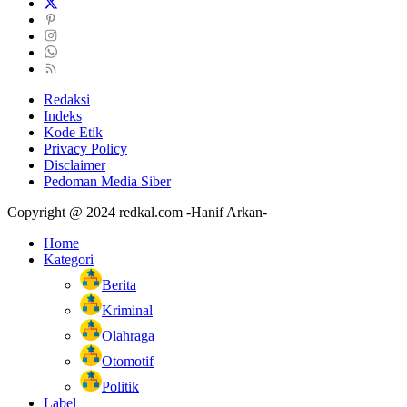
Redaksi
Indeks
Kode Etik
Privacy Policy
Disclaimer
Pedoman Media Siber
Copyright @ 2024 redkal.com -Hanif Arkan-
Home
Kategori
Berita
Kriminal
Olahraga
Otomotif
Politik
Label