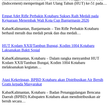
(Indocement) memperingati Hari Ulang Tahun (HUT) ke-51 pada…
Empat Atlet Rifle Perbakin Kotabaru Sukses Raih Medali pada
Kejuaraan Menembak Wali Kota Cup Banjarmasin 2026
KabarKalimantan, Banjarmasin – Tim Rifle Perbakin Kotabaru
berhasil meraih dua medali perak dan dua medali…
HUT Kodam XXII/Tambun Bungai, Kodim 1004 Kotabaru
Laksanakan Bakti Sosial
KabarKalimantan, Kotabaru – Dalam rangka menyambut HUT
Kodam XXII/Tambun Bungai, Kodim 1004 Kotabaru
melaksanakan kegiatan…
Atasi Kekeringan, BPBD Kotabaru akan Distribusikan Air Bersih
Gratis kepada Masyarakat
KabarKalimantan, Kotabaru – Badan Penanggulangan Bencana
Daerah (BPBD) Kabupaten Kotabaru akan mendistribusikan air
bersih secara…