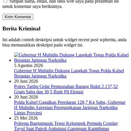
Simpan nama, email, dan situs web saya pada peramban ini
untuk komentar saya berikutnya.
Berita Kriminal
Ini adalah contoh deskripsi untuk widget recent post wpberita, anda
bisa memasukkan deskripsi pada widget ini.
5 Agustus 2026
Gubernur H Muhidin Dukung Langkah Tegas Polda Kalsel
Berantas Jaringan Narkotika
29 Juni 2026
Polres Tanbu Gelar Pemusnahan Barang Bukti 2.137,52
Gram Sabu dan 30,5 Butir Pil Ekstasi
20 Juni 2026
Polda Kalsel Gagalkan Peredaran 128,7 Kg Sabu, Gubernur
H Muhidin Apresiasi Pengungkapan Jaringan Narkotika
Lintas Provinsi
25 Mei 2026
Polresta Banjarmasin Tegur Kelompok Pemuda Cosplay
Tuyul Saat Patroli Antisipasi Gangguan Kamtibmas