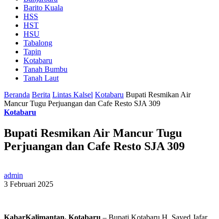
Barito Kuala
HSS
HST
HSU
Tabalong
Tapin
Kotabaru
Tanah Bumbu
Tanah Laut
Beranda
Berita
Lintas Kalsel
Kotabaru
Bupati Resmikan Air
Mancur Tugu Perjuangan dan Cafe Resto SJA 309
Kotabaru
Bupati Resmikan Air Mancur Tugu
Perjuangan dan Cafe Resto SJA 309
admin
3 Februari 2025
KabarKalimantan, Kotabaru
– Bupati Kotabaru H. Sayed Jafar