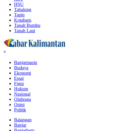
HSU
Tabalong
Tapin
Kotabaru
Tanah Bumbu
Tanah Laut
Banjarmasin
Budaya
Ekonomi
Essai
Figur
Hukum
Nasional
Olahraga
Opini
Politik
Balangan
Banjar
Banjarbaru