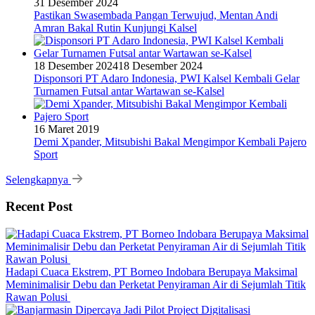
31 Desember 2024
Pastikan Swasembada Pangan Terwujud, Mentan Andi
Amran Bakal Rutin Kunjungi Kalsel
18 Desember 2024
18 Desember 2024
Disponsori PT Adaro Indonesia, PWI Kalsel Kembali Gelar
Turnamen Futsal antar Wartawan se-Kalsel
16 Maret 2019
Demi Xpander, Mitsubishi Bakal Mengimpor Kembali Pajero
Sport
Selengkapnya
Recent Post
Hadapi Cuaca Ekstrem, PT Borneo Indobara Berupaya Maksimal
Meminimalisir Debu dan Perketat Penyiraman Air di Sejumlah Titik
Rawan Polusi