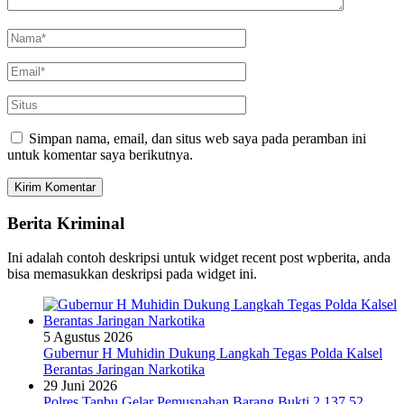
Simpan nama, email, dan situs web saya pada peramban ini
untuk komentar saya berikutnya.
Berita Kriminal
Ini adalah contoh deskripsi untuk widget recent post wpberita, anda
bisa memasukkan deskripsi pada widget ini.
5 Agustus 2026
Gubernur H Muhidin Dukung Langkah Tegas Polda Kalsel
Berantas Jaringan Narkotika
29 Juni 2026
Polres Tanbu Gelar Pemusnahan Barang Bukti 2.137,52