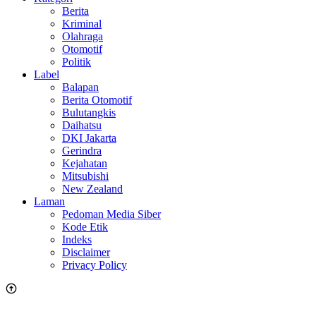
Berita
Kriminal
Olahraga
Otomotif
Politik
Label
Balapan
Berita Otomotif
Bulutangkis
Daihatsu
DKI Jakarta
Gerindra
Kejahatan
Mitsubishi
New Zealand
Laman
Pedoman Media Siber
Kode Etik
Indeks
Disclaimer
Privacy Policy