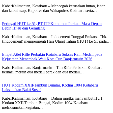
KabarKalimantan, Kotabaru – Mencegah kerusakan hutan, lahan
dan kabut asap, Kapolres dan Wakapolres Kotabaru serta…
Peringati HUT ke-51, PT ITP Komitmen Perkuat Masa Depan
Lebih Hijau dan Gemilang
KabarKalimantan, Kotabaru – Indocement Tunggal Prakarsa Tbk.
(Indocement) memperingati Hari Ulang Tahun (HUT) ke-51 pada…
Empat Atlet Rifle Perbakin Kotabaru Sukses Raih Medali pada
Kejuaraan Menembak Wali Kota Cup Banjarmasin 2026
KabarKalimantan, Banjarmasin – Tim Rifle Perbakin Kotabaru
berhasil meraih dua medali perak dan dua medali…
HUT Kodam XXII/Tambun Bungai, Kodim 1004 Kotabaru
Laksanakan Bakti Sosial
KabarKalimantan, Kotabaru – Dalam rangka menyambut HUT
Kodam XXII/Tambun Bungai, Kodim 1004 Kotabaru
melaksanakan kegiatan…