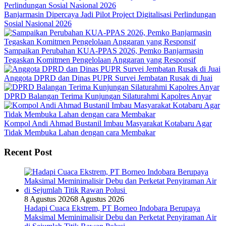
Banjarmasin Dipercaya Jadi Pilot Project Digitalisasi Perlindungan
Sosial Nasional 2026
Sampaikan Perubahan KUA-PPAS 2026, Pemko Banjarmasin
Tegaskan Komitmen Pengelolaan Anggaran yang Responsif
Anggota DPRD dan Dinas PUPR Survei Jembatan Rusak di Juai
DPRD Balangan Terima Kunjungan Silaturahmi Kapolres Anyar
Kompol Andi Ahmad Bustanil Imbau Masyarakat Kotabaru Agar
Tidak Membuka Lahan dengan cara Membakar
Recent Post
8 Agustus 2026
8 Agustus 2026
Hadapi Cuaca Ekstrem, PT Borneo Indobara Berupaya
Maksimal Meminimalisir Debu dan Perketat Penyiraman Air