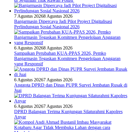
di Sejumlah Titik Rawan Polusi
7 Agustus 2026
8 Agustus 2026
Banjarmasin Dipercaya Jadi Pilot Project Digitalisasi
Perlindungan Sosial Nasional 2026
6 Agustus 2026
8 Agustus 2026
Sampaikan Perubahan KUA-PPAS 2026, Pemko
Banjarmasin Tegaskan Komitmen Pengelolaan Anggaran
yang Responsif
6 Agustus 2026
7 Agustus 2026
Anggota DPRD dan Dinas PUPR Survei Jembatan Rusak di
Juai
6 Agustus 2026
7 Agustus 2026
DPRD Balangan Terima Kunjungan Silaturahmi Kapolres
Anyar