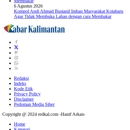
6 Agustus 2026
Kompol Andi Ahmad Bustanil Imbau Masyarakat Kotabaru
Agar Tidak Membuka Lahan dengan cara Membakar
Redaksi
Indeks
Kode Etik
Privacy Policy
Disclaimer
Pedoman Media Siber
Copyright @ 2024 redkal.com -Hanif Arkan-
Home
Kategori