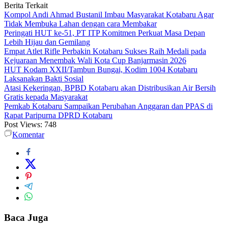
Berita Terkait
Kompol Andi Ahmad Bustanil Imbau Masyarakat Kotabaru Agar
Tidak Membuka Lahan dengan cara Membakar
Peringati HUT ke-51, PT ITP Komitmen Perkuat Masa Depan
Lebih Hijau dan Gemilang
Empat Atlet Rifle Perbakin Kotabaru Sukses Raih Medali pada
Kejuaraan Menembak Wali Kota Cup Banjarmasin 2026
HUT Kodam XXII/Tambun Bungai, Kodim 1004 Kotabaru
Laksanakan Bakti Sosial
Atasi Kekeringan, BPBD Kotabaru akan Distribusikan Air Bersih
Gratis kepada Masyarakat
Pemkab Kotabaru Sampaikan Perubahan Anggaran dan PPAS di
Rapat Paripurna DPRD Kotabaru
Post Views:
748
Komentar
Baca Juga