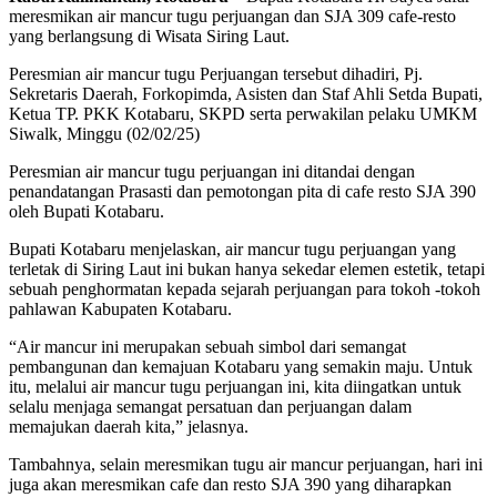
meresmikan air mancur tugu perjuangan dan SJA 309 cafe-resto
yang berlangsung di Wisata Siring Laut.
Peresmian air mancur tugu Perjuangan tersebut dihadiri, Pj.
Sekretaris Daerah, Forkopimda, Asisten dan Staf Ahli Setda Bupati,
Ketua TP. PKK Kotabaru, SKPD serta perwakilan pelaku UMKM
Siwalk, Minggu (02/02/25)
Peresmian air mancur tugu perjuangan ini ditandai dengan
penandatangan Prasasti dan pemotongan pita di cafe resto SJA 390
oleh Bupati Kotabaru.
Bupati Kotabaru menjelaskan, air mancur tugu perjuangan yang
terletak di Siring Laut ini bukan hanya sekedar elemen estetik, tetapi
sebuah penghormatan kepada sejarah perjuangan para tokoh -tokoh
pahlawan Kabupaten Kotabaru.
“Air mancur ini merupakan sebuah simbol dari semangat
pembangunan dan kemajuan Kotabaru yang semakin maju. Untuk
itu, melalui air mancur tugu perjuangan ini, kita diingatkan untuk
selalu menjaga semangat persatuan dan perjuangan dalam
memajukan daerah kita,” jelasnya.
Tambahnya, selain meresmikan tugu air mancur perjuangan, hari ini
juga akan meresmikan cafe dan resto SJA 390 yang diharapkan