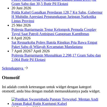
Gram Sabu dan 30,5 Butir Pil Ekstasi
20 Juni 2026
Polda Kalsel Gagalkan Peredaran 128,7 Kg Sabu, Gubernur
H Muhidin Apresiasi Pengungkapan Jaringan Narkotika
Lintas Provinsi
25 Mei 2026
Polresta Banjarmasin Tegur Kelompok Pemuda Cosplay
Tuyul Saat Patroli Antisipasi Gangguan Kamtibmas
8 April 2026
Sat Resnarkoba Polres Batola Ringkus Pria Bawa Empat
Paket Sabu di Wilayah Kecamatan Mandastana
7 April 2026
7 April 2026
Polresta Banjarmasin Musnahkan 2.298,17 Gram Sabu dan
2.064 Butir Pil Ekstasi
Selengkapnya
Otomotif
Ini adalah contoh keterangan untuk widget dengan kategori
otomotif, anda bisa dengan mudah memasukkannya pada widget.