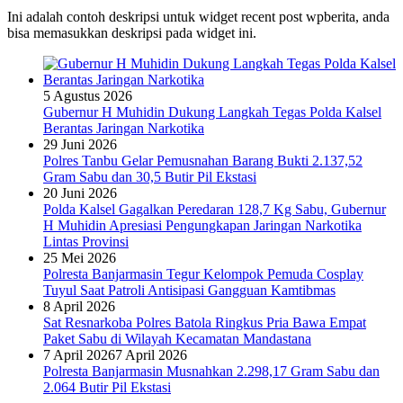
Ini adalah contoh deskripsi untuk widget recent post wpberita, anda
bisa memasukkan deskripsi pada widget ini.
5 Agustus 2026
Gubernur H Muhidin Dukung Langkah Tegas Polda Kalsel
Berantas Jaringan Narkotika
29 Juni 2026
Polres Tanbu Gelar Pemusnahan Barang Bukti 2.137,52
Gram Sabu dan 30,5 Butir Pil Ekstasi
20 Juni 2026
Polda Kalsel Gagalkan Peredaran 128,7 Kg Sabu, Gubernur
H Muhidin Apresiasi Pengungkapan Jaringan Narkotika
Lintas Provinsi
25 Mei 2026
Polresta Banjarmasin Tegur Kelompok Pemuda Cosplay
Tuyul Saat Patroli Antisipasi Gangguan Kamtibmas
8 April 2026
Sat Resnarkoba Polres Batola Ringkus Pria Bawa Empat
Paket Sabu di Wilayah Kecamatan Mandastana
7 April 2026
7 April 2026
Polresta Banjarmasin Musnahkan 2.298,17 Gram Sabu dan
2.064 Butir Pil Ekstasi