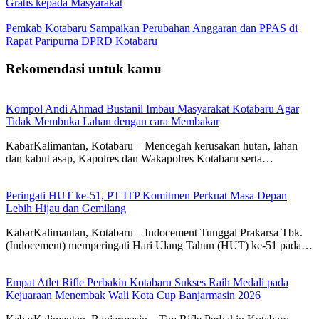
Gratis kepada Masyarakat
Pemkab Kotabaru Sampaikan Perubahan Anggaran dan PPAS di
Rapat Paripurna DPRD Kotabaru
Rekomendasi untuk kamu
Kompol Andi Ahmad Bustanil Imbau Masyarakat Kotabaru Agar
Tidak Membuka Lahan dengan cara Membakar
KabarKalimantan, Kotabaru – Mencegah kerusakan hutan, lahan
dan kabut asap, Kapolres dan Wakapolres Kotabaru serta…
Peringati HUT ke-51, PT ITP Komitmen Perkuat Masa Depan
Lebih Hijau dan Gemilang
KabarKalimantan, Kotabaru – Indocement Tunggal Prakarsa Tbk.
(Indocement) memperingati Hari Ulang Tahun (HUT) ke-51 pada…
Empat Atlet Rifle Perbakin Kotabaru Sukses Raih Medali pada
Kejuaraan Menembak Wali Kota Cup Banjarmasin 2026