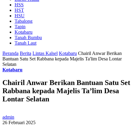
HSS
HST
HSU
Tabalong
Tapin
Kotabaru
Tanah Bumbu
Tanah Laut
Beranda
Berita
Lintas Kalsel
Kotabaru
Chairil Anwar Berikan
Bantuan Satu Set Rabbana kepada Majelis Ta'lim Desa Lontar
Selatan
Kotabaru
Chairil Anwar Berikan Bantuan Satu Set
Rabbana kepada Majelis Ta’lim Desa
Lontar Selatan
admin
26 Februari 2025