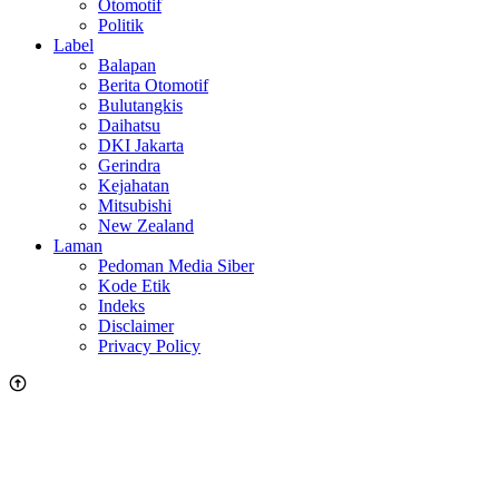
Otomotif
Politik
Label
Balapan
Berita Otomotif
Bulutangkis
Daihatsu
DKI Jakarta
Gerindra
Kejahatan
Mitsubishi
New Zealand
Laman
Pedoman Media Siber
Kode Etik
Indeks
Disclaimer
Privacy Policy