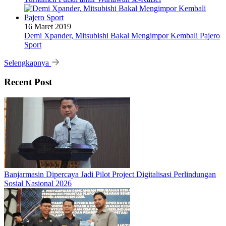
16 Maret 2019
Demi Xpander, Mitsubishi Bakal Mengimpor Kembali Pajero
Sport
Selengkapnya
Recent Post
Banjarmasin Dipercaya Jadi Pilot Project Digitalisasi Perlindungan
Sosial Nasional 2026