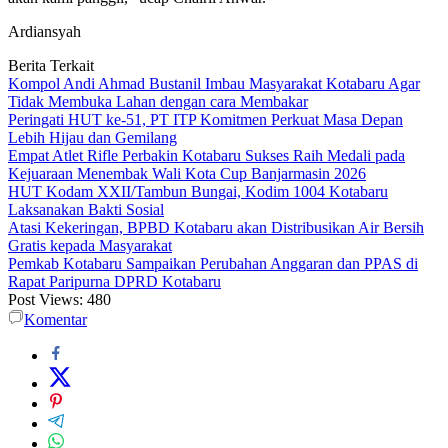
Ardiansyah
Berita Terkait
Kompol Andi Ahmad Bustanil Imbau Masyarakat Kotabaru Agar
Tidak Membuka Lahan dengan cara Membakar
Peringati HUT ke-51, PT ITP Komitmen Perkuat Masa Depan
Lebih Hijau dan Gemilang
Empat Atlet Rifle Perbakin Kotabaru Sukses Raih Medali pada
Kejuaraan Menembak Wali Kota Cup Banjarmasin 2026
HUT Kodam XXII/Tambun Bungai, Kodim 1004 Kotabaru
Laksanakan Bakti Sosial
Atasi Kekeringan, BPBD Kotabaru akan Distribusikan Air Bersih
Gratis kepada Masyarakat
Pemkab Kotabaru Sampaikan Perubahan Anggaran dan PPAS di
Rapat Paripurna DPRD Kotabaru
Post Views:
480
Komentar