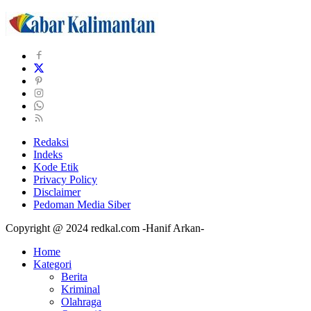
Redaksi
Indeks
Kode Etik
Privacy Policy
Disclaimer
Pedoman Media Siber
Copyright @ 2024 redkal.com -Hanif Arkan-
Home
Kategori
Berita
Kriminal
Olahraga