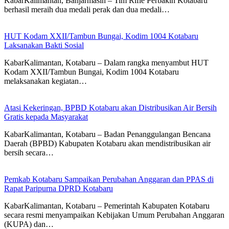
KabarKalimantan, Banjarmasin – Tim Rifle Perbakin Kotabaru
berhasil meraih dua medali perak dan dua medali…
HUT Kodam XXII/Tambun Bungai, Kodim 1004 Kotabaru
Laksanakan Bakti Sosial
KabarKalimantan, Kotabaru – Dalam rangka menyambut HUT
Kodam XXII/Tambun Bungai, Kodim 1004 Kotabaru
melaksanakan kegiatan…
Atasi Kekeringan, BPBD Kotabaru akan Distribusikan Air Bersih
Gratis kepada Masyarakat
KabarKalimantan, Kotabaru – Badan Penanggulangan Bencana
Daerah (BPBD) Kabupaten Kotabaru akan mendistribusikan air
bersih secara…
Pemkab Kotabaru Sampaikan Perubahan Anggaran dan PPAS di
Rapat Paripurna DPRD Kotabaru
KabarKalimantan, Kotabaru – Pemerintah Kabupaten Kotabaru
secara resmi menyampaikan Kebijakan Umum Perubahan Anggaran
(KUPA) dan…