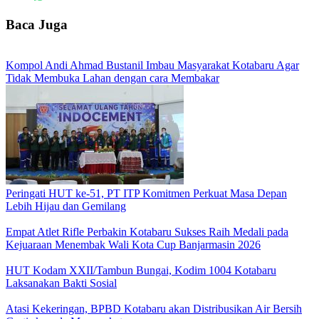
Baca Juga
Kompol Andi Ahmad Bustanil Imbau Masyarakat Kotabaru Agar
Tidak Membuka Lahan dengan cara Membakar
Peringati HUT ke-51, PT ITP Komitmen Perkuat Masa Depan
Lebih Hijau dan Gemilang
Empat Atlet Rifle Perbakin Kotabaru Sukses Raih Medali pada
Kejuaraan Menembak Wali Kota Cup Banjarmasin 2026
HUT Kodam XXII/Tambun Bungai, Kodim 1004 Kotabaru
Laksanakan Bakti Sosial
Atasi Kekeringan, BPBD Kotabaru akan Distribusikan Air Bersih