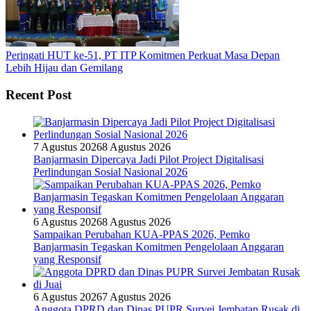
Peringati HUT ke-51, PT ITP Komitmen Perkuat Masa Depan
Lebih Hijau dan Gemilang
Recent Post
7 Agustus 2026
8 Agustus 2026
Banjarmasin Dipercaya Jadi Pilot Project Digitalisasi
Perlindungan Sosial Nasional 2026
6 Agustus 2026
8 Agustus 2026
Sampaikan Perubahan KUA-PPAS 2026, Pemko
Banjarmasin Tegaskan Komitmen Pengelolaan Anggaran
yang Responsif
6 Agustus 2026
7 Agustus 2026
Anggota DPRD dan Dinas PUPR Survei Jembatan Rusak di