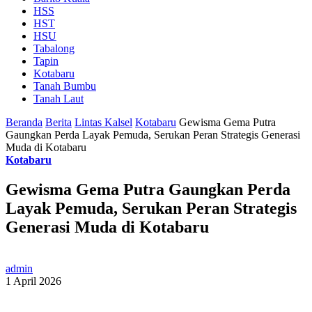
HSS
HST
HSU
Tabalong
Tapin
Kotabaru
Tanah Bumbu
Tanah Laut
Beranda
Berita
Lintas Kalsel
Kotabaru
Gewisma Gema Putra
Gaungkan Perda Layak Pemuda, Serukan Peran Strategis Generasi
Muda di Kotabaru
Kotabaru
Gewisma Gema Putra Gaungkan Perda
Layak Pemuda, Serukan Peran Strategis
Generasi Muda di Kotabaru
admin
1 April 2026