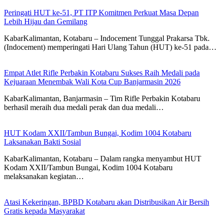
Peringati HUT ke-51, PT ITP Komitmen Perkuat Masa Depan
Lebih Hijau dan Gemilang
KabarKalimantan, Kotabaru – Indocement Tunggal Prakarsa Tbk.
(Indocement) memperingati Hari Ulang Tahun (HUT) ke-51 pada…
Empat Atlet Rifle Perbakin Kotabaru Sukses Raih Medali pada
Kejuaraan Menembak Wali Kota Cup Banjarmasin 2026
KabarKalimantan, Banjarmasin – Tim Rifle Perbakin Kotabaru
berhasil meraih dua medali perak dan dua medali…
HUT Kodam XXII/Tambun Bungai, Kodim 1004 Kotabaru
Laksanakan Bakti Sosial
KabarKalimantan, Kotabaru – Dalam rangka menyambut HUT
Kodam XXII/Tambun Bungai, Kodim 1004 Kotabaru
melaksanakan kegiatan…
Atasi Kekeringan, BPBD Kotabaru akan Distribusikan Air Bersih
Gratis kepada Masyarakat