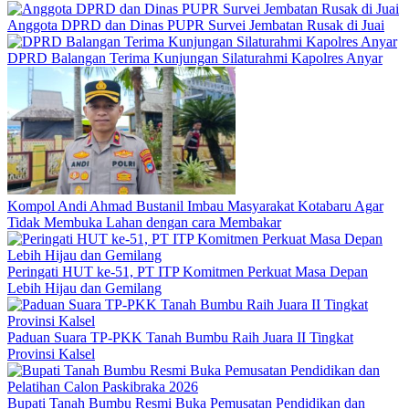
Anggota DPRD dan Dinas PUPR Survei Jembatan Rusak di Juai
DPRD Balangan Terima Kunjungan Silaturahmi Kapolres Anyar
Kompol Andi Ahmad Bustanil Imbau Masyarakat Kotabaru Agar
Tidak Membuka Lahan dengan cara Membakar
Peringati HUT ke-51, PT ITP Komitmen Perkuat Masa Depan
Lebih Hijau dan Gemilang
Paduan Suara TP-PKK Tanah Bumbu Raih Juara II Tingkat
Provinsi Kalsel
Bupati Tanah Bumbu Resmi Buka Pemusatan Pendidikan dan