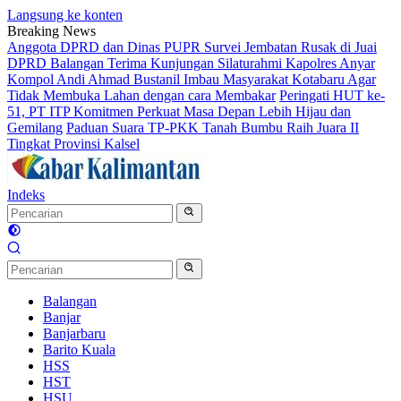
Langsung ke konten
Breaking News
Anggota DPRD dan Dinas PUPR Survei Jembatan Rusak di Juai
DPRD Balangan Terima Kunjungan Silaturahmi Kapolres Anyar
Kompol Andi Ahmad Bustanil Imbau Masyarakat Kotabaru Agar
Tidak Membuka Lahan dengan cara Membakar
Peringati HUT ke-
51, PT ITP Komitmen Perkuat Masa Depan Lebih Hijau dan
Gemilang
Paduan Suara TP-PKK Tanah Bumbu Raih Juara II
Tingkat Provinsi Kalsel
Indeks
Balangan
Banjar
Banjarbaru
Barito Kuala
HSS
HST
HSU