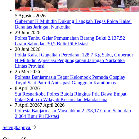
5 Agustus 2026
Gubernur H Muhidin Dukung Langkah Tegas Polda Kalsel
Berantas Jaringan Narkotika
29 Juni 2026
Polres Tanbu Gelar Pemusnahan Barang Bukti 2.137,52
Gram Sabu dan 30,5 Butir Pil Ekstasi
20 Juni 2026
Polda Kalsel Gagalkan Peredaran 128,7 Kg Sabu, Gubernur
H Muhidin Apresiasi Pengungkapan Jaringan Narkotika
Lintas Provinsi
25 Mei 2026
Polresta Banjarmasin Tegur Kelompok Pemuda Cosplay
Tuyul Saat Patroli Antisipasi Gangguan Kamtibmas
8 April 2026
Sat Resnarkoba Polres Batola Ringkus Pria Bawa Empat
Paket Sabu di Wilayah Kecamatan Mandastana
7 April 2026
7 April 2026
Polresta Banjarmasin Musnahkan 2.298,17 Gram Sabu dan
2.064 Butir Pil Ekstasi
Selengkapnya