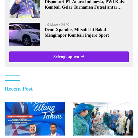
Disponsori PT Adaro Indonesia, PWI Kalsel
Kembali Gelar Turnamen Futsal antar
Wartawan se-Kalsel
16 Maret 2019
Demi Xpander, Mitsubishi Bakal
Mengimpor Kembali Pajero Sport
Selengkapnya
Recent Post