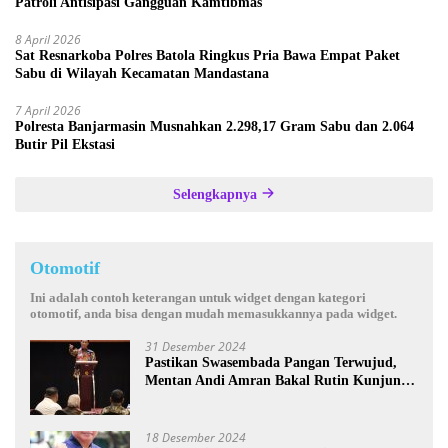
Patroli Antisipasi Gangguan Kamtibmas
8 April 2026
Sat Resnarkoba Polres Batola Ringkus Pria Bawa Empat Paket
Sabu di Wilayah Kecamatan Mandastana
7 April 2026
Polresta Banjarmasin Musnahkan 2.298,17 Gram Sabu dan 2.064
Butir Pil Ekstasi
Selengkapnya
Otomotif
Ini adalah contoh keterangan untuk widget dengan kategori
otomotif, anda bisa dengan mudah memasukkannya pada widget.
31 Desember 2024
Pastikan Swasembada Pangan Terwujud,
Mentan Andi Amran Bakal Rutin Kunjungi
Kalsel
18 Desember 2024