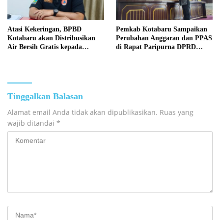
Atasi Kekeringan, BPBD
Pemkab Kotabaru Sampaikan
Kotabaru akan Distribusikan
Perubahan Anggaran dan PPAS
Air Bersih Gratis kepada
di Rapat Paripurna DPRD
Masyarakat
Kotabaru
Tinggalkan Balasan
Alamat email Anda tidak akan dipublikasikan.
Ruas yang
wajib ditandai
*