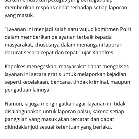
memberikan respons cepat terhadap setiap laporan
yang masuk.
“Layanan ini menjadi salah satu wujud komitmen Polri
dalam memberikan pelayanan terbaik kepada
masyarakat, khususnya dalam menangani laporan
darurat secara cepat dan tepat,” ujar Kapolres.
Kapolres menegaskan, masyarakat dapat mengakses
layanan ini secara gratis untuk melaporkan kejadian
seperti kecelakaan, bencana, tindak kriminal, maupun
pengaduan lainnya.
Namun, ia juga mengingatkan agar layanan ini tidak
disalahgunakan untuk laporan palsu, karena setiap
panggilan yang masuk akan tercatat dan dapat
ditindaklanjuti sesuai ketentuan yang berlaku.