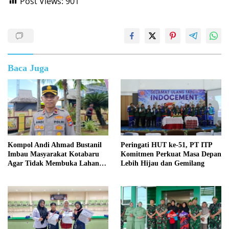
Post Views:
901
Baca Juga
Kompol Andi Ahmad Bustanil
Peringati HUT ke-51, PT ITP
Imbau Masyarakat Kotabaru
Komitmen Perkuat Masa Depan
Agar Tidak Membuka Lahan
Lebih Hijau dan Gemilang
dengan cara Membakar