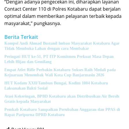
“Dengan adanya pengecekan ini, diharapkan layanan
Contact Center 110 di Polres Kotabaru dapat berjalan
optimal dalam memberikan pelayanan terbaik kepada
masyarakat,” pungkasnya.
Berita Terkait
Kompol Andi Ahmad Bustanil Imbau Masyarakat Kotabaru Agar
Tidak Membuka Lahan dengan cara Membakar
Peringati HUT ke-51, PT ITP Komitmen Perkuat Masa Depan
Lebih Hijau dan Gemilang
Empat Atlet Rifle Perbakin Kotabaru Sukses Raih Medali pada
Kejuaraan Menembak Wali Kota Cup Banjarmasin 2026
HUT Kodam XXII/Tambun Bungai, Kodim 1004 Kotabaru
Laksanakan Bakti Sosial
Atasi Kekeringan, BPBD Kotabaru akan Distribusikan Air Bersih
Gratis kepada Masyarakat
Pemkab Kotabaru Sampaikan Perubahan Anggaran dan PPAS di
Rapat Paripurna DPRD Kotabaru