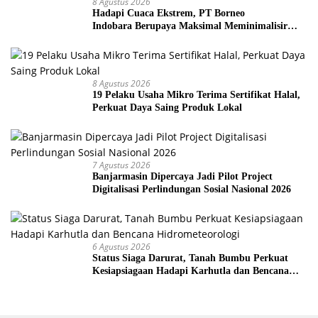
8 Agustus 2026
Hadapi Cuaca Ekstrem, PT Borneo
Indobara Berupaya Maksimal Meminimalisir
Debu dan Perketat Penyiraman Air di Sejumlah
Titik Rawan Polusi
8 Agustus 2026
19 Pelaku Usaha Mikro Terima Sertifikat Halal,
Perkuat Daya Saing Produk Lokal
7 Agustus 2026
Banjarmasin Dipercaya Jadi Pilot Project
Digitalisasi Perlindungan Sosial Nasional 2026
6 Agustus 2026
Status Siaga Darurat, Tanah Bumbu Perkuat
Kesiapsiagaan Hadapi Karhutla dan Bencana
Hidrometeorologi