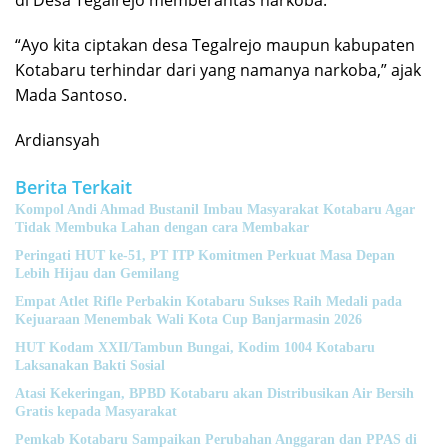
“Ayo kita ciptakan desa Tegalrejo maupun kabupaten
Kotabaru terhindar dari yang namanya narkoba,” ajak
Mada Santoso.
Ardiansyah
Berita Terkait
Kompol Andi Ahmad Bustanil Imbau Masyarakat Kotabaru Agar
Tidak Membuka Lahan dengan cara Membakar
Peringati HUT ke-51, PT ITP Komitmen Perkuat Masa Depan
Lebih Hijau dan Gemilang
Empat Atlet Rifle Perbakin Kotabaru Sukses Raih Medali pada
Kejuaraan Menembak Wali Kota Cup Banjarmasin 2026
HUT Kodam XXII/Tambun Bungai, Kodim 1004 Kotabaru
Laksanakan Bakti Sosial
Atasi Kekeringan, BPBD Kotabaru akan Distribusikan Air Bersih
Gratis kepada Masyarakat
Pemkab Kotabaru Sampaikan Perubahan Anggaran dan PPAS di