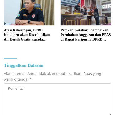
Atasi Kekeringan, BPBD
Pemkab Kotabaru Sampaikan
Kotabaru akan Distribusikan
Perubahan Anggaran dan PPAS
Air Bersih Gratis kepada
di Rapat Paripurna DPRD
Masyarakat
Kotabaru
Tinggalkan Balasan
Alamat email Anda tidak akan dipublikasikan.
Ruas yang
wajib ditandai
*