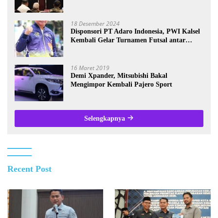
Kalsel
18 Desember 2024
Disponsori PT Adaro Indonesia, PWI Kalsel
Kembali Gelar Turnamen Futsal antar
Wartawan se-Kalsel
16 Maret 2019
Demi Xpander, Mitsubishi Bakal
Mengimpor Kembali Pajero Sport
Selengkapnya
Recent Post