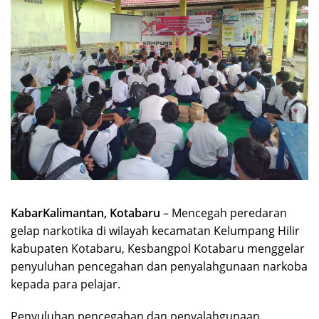
KabarKalimantan, Kotabaru
– Mencegah peredaran
gelap narkotika di wilayah kecamatan Kelumpang Hilir
kabupaten Kotabaru, Kesbangpol Kotabaru menggelar
penyuluhan pencegahan dan penyalahgunaan narkoba
kepada para pelajar.
Penyuluhan pencegahan dan penyalahgunaan