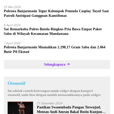
Provinsi
25 Mei 2026
Polresta Banjarmasin Tegur Kelompok Pemuda Cosplay Tuyul Saat
Patroli Antisipasi Gangguan Kamtibmas
8 April 2026
Sat Resnarkoba Polres Batola Ringkus Pria Bawa Empat Paket
Sabu di Wilayah Kecamatan Mandastana
7 April 2026
Polresta Banjarmasin Musnahkan 2.298,17 Gram Sabu dan 2.064
Butir Pil Ekstasi
Selengkapnya
Otomotif
Ini adalah contoh keterangan untuk widget dengan kategori
otomotif, anda bisa dengan mudah memasukkannya pada widget.
31 Desember 2024
Pastikan Swasembada Pangan Terwujud,
Mentan Andi Amran Bakal Rutin Kunjungi