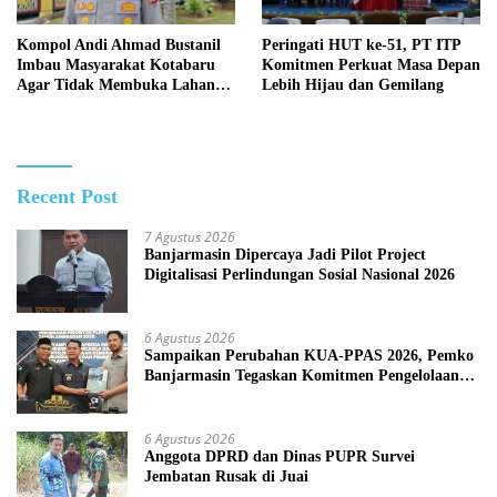
Kompol Andi Ahmad Bustanil
Peringati HUT ke-51, PT ITP
Imbau Masyarakat Kotabaru
Komitmen Perkuat Masa Depan
Agar Tidak Membuka Lahan
Lebih Hijau dan Gemilang
dengan cara Membakar
Recent Post
7 Agustus 2026
Banjarmasin Dipercaya Jadi Pilot Project
Digitalisasi Perlindungan Sosial Nasional 2026
6 Agustus 2026
Sampaikan Perubahan KUA-PPAS 2026, Pemko
Banjarmasin Tegaskan Komitmen Pengelolaan
Anggaran yang Responsif
6 Agustus 2026
Anggota DPRD dan Dinas PUPR Survei
Jembatan Rusak di Juai