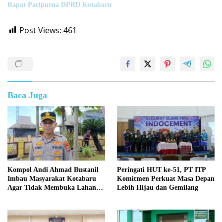
Rapat Paripurna DPRD Kotabaru
Post Views:
461
Baca Juga
Kompol Andi Ahmad Bustanil
Peringati HUT ke-51, PT ITP
Imbau Masyarakat Kotabaru
Komitmen Perkuat Masa Depan
Agar Tidak Membuka Lahan
Lebih Hijau dan Gemilang
dengan cara Membakar