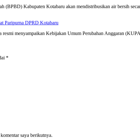
h (BPBD) Kabupaten Kotabaru akan mendistribusikan air bersih sec
at Paripurna DPRD Kotabaru
cara resmi menyampaikan Kebijakan Umum Perubahan Anggaran (KUP
dai
*
 komentar saya berikutnya.