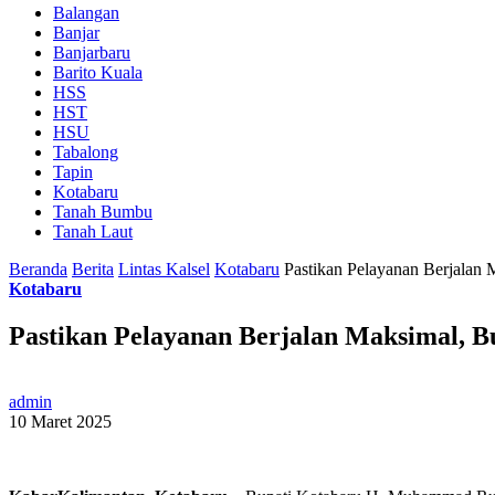
Balangan
Banjar
Banjarbaru
Barito Kuala
HSS
HST
HSU
Tabalong
Tapin
Kotabaru
Tanah Bumbu
Tanah Laut
Beranda
Berita
Lintas Kalsel
Kotabaru
Pastikan Pelayanan Berjalan
Kotabaru
Pastikan Pelayanan Berjalan Maksimal, 
admin
10 Maret 2025