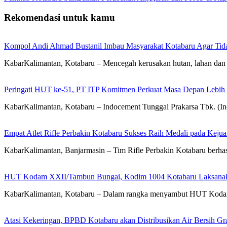
Rekomendasi untuk kamu
Kompol Andi Ahmad Bustanil Imbau Masyarakat Kotabaru Agar Ti
KabarKalimantan, Kotabaru – Mencegah kerusakan hutan, lahan dan 
Peringati HUT ke-51, PT ITP Komitmen Perkuat Masa Depan Lebih
KabarKalimantan, Kotabaru – Indocement Tunggal Prakarsa Tbk. (
Empat Atlet Rifle Perbakin Kotabaru Sukses Raih Medali pada Kej
KabarKalimantan, Banjarmasin – Tim Rifle Perbakin Kotabaru berha
HUT Kodam XXII/Tambun Bungai, Kodim 1004 Kotabaru Laksanaka
KabarKalimantan, Kotabaru – Dalam rangka menyambut HUT Koda
Atasi Kekeringan, BPBD Kotabaru akan Distribusikan Air Bersih Gr