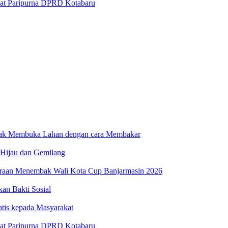
at Paripurna DPRD Kotabaru
dak Membuka Lahan dengan cara Membakar
 Hijau dan Gemilang
uaraan Menembak Wali Kota Cup Banjarmasin 2026
n Bakti Sosial
atis kepada Masyarakat
at Paripurna DPRD Kotabaru