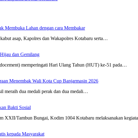
dak Membuka Lahan dengan cara Membakar
kabut asap, Kapolres dan Wakapolres Kotabaru serta…
 Hijau dan Gemilang
Indocement) memperingati Hari Ulang Tahun (HUT) ke-51 pada…
uaraan Menembak Wali Kota Cup Banjarmasin 2026
sil meraih dua medali perak dan dua medali…
n Bakti Sosial
m XXII/Tambun Bungai, Kodim 1004 Kotabaru melaksanakan kegia
atis kepada Masyarakat