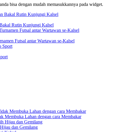
f, anda bisa dengan mudah memasukkannya pada widget.
akal Rutin Kunjungi Kalsel
rnamen Futsal antar Wartawan se-Kalsel
port
dak Membuka Lahan dengan cara Membakar
 Hijau dan Gemilang