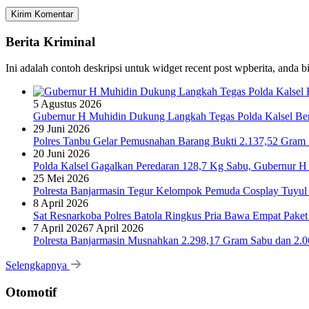
Berita Kriminal
Ini adalah contoh deskripsi untuk widget recent post wpberita, anda 
5 Agustus 2026
Gubernur H Muhidin Dukung Langkah Tegas Polda Kalsel Bera
29 Juni 2026
Polres Tanbu Gelar Pemusnahan Barang Bukti 2.137,52 Gram Sa
20 Juni 2026
Polda Kalsel Gagalkan Peredaran 128,7 Kg Sabu, Gubernur H 
25 Mei 2026
Polresta Banjarmasin Tegur Kelompok Pemuda Cosplay Tuyul 
8 April 2026
Sat Resnarkoba Polres Batola Ringkus Pria Bawa Empat Pake
7 April 2026
7 April 2026
Polresta Banjarmasin Musnahkan 2.298,17 Gram Sabu dan 2.064
Selengkapnya
Otomotif