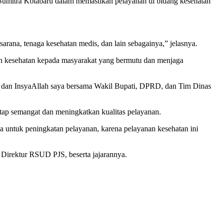
itra Kotabaru dalam memastikan pelayanan di bidang kesehatan
arana, tenaga kesehatan medis, dan lain sebagainya,” jelasnya.
n kesehatan kepada masyarakat yang bermutu dan menjaga
da, dan InsyaAllah saya bersama Wakil Bupati, DPRD, dan Tim Dinas
etap semangat dan meningkatkan kualitas pelayanan.
a untuk peningkatan pelayanan, karena pelayanan kesehatan ini
Direktur RSUD PJS, beserta jajarannya.