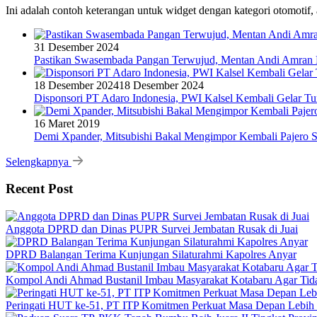
Ini adalah contoh keterangan untuk widget dengan kategori otomoti
31 Desember 2024
Pastikan Swasembada Pangan Terwujud, Mentan Andi Amran B
18 Desember 2024
18 Desember 2024
Disponsori PT Adaro Indonesia, PWI Kalsel Kembali Gelar Tu
16 Maret 2019
Demi Xpander, Mitsubishi Bakal Mengimpor Kembali Pajero S
Selengkapnya
Recent Post
Anggota DPRD dan Dinas PUPR Survei Jembatan Rusak di Juai
DPRD Balangan Terima Kunjungan Silaturahmi Kapolres Anyar
Kompol Andi Ahmad Bustanil Imbau Masyarakat Kotabaru Agar Ti
Peringati HUT ke-51, PT ITP Komitmen Perkuat Masa Depan Lebih