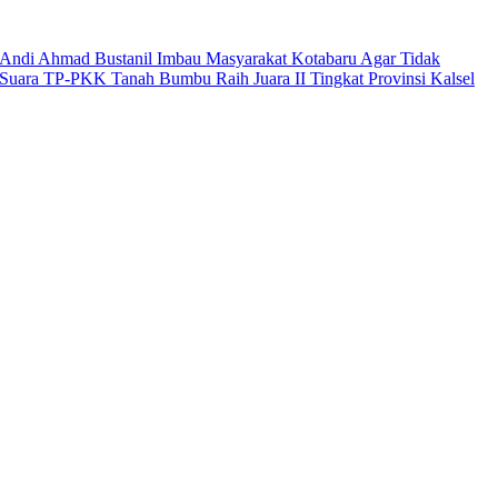
Andi Ahmad Bustanil Imbau Masyarakat Kotabaru Agar Tidak
Suara TP-PKK Tanah Bumbu Raih Juara II Tingkat Provinsi Kalsel