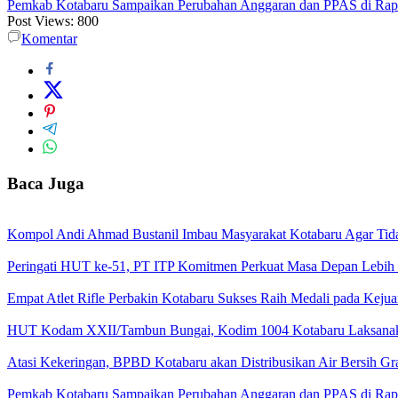
Pemkab Kotabaru Sampaikan Perubahan Anggaran dan PPAS di Rap
Post Views:
800
Komentar
Baca Juga
Kompol Andi Ahmad Bustanil Imbau Masyarakat Kotabaru Agar Ti
Peringati HUT ke-51, PT ITP Komitmen Perkuat Masa Depan Lebih
Empat Atlet Rifle Perbakin Kotabaru Sukses Raih Medali pada Kej
HUT Kodam XXII/Tambun Bungai, Kodim 1004 Kotabaru Laksanaka
Atasi Kekeringan, BPBD Kotabaru akan Distribusikan Air Bersih Gr
Pemkab Kotabaru Sampaikan Perubahan Anggaran dan PPAS di Rap