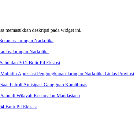
bisa memasukkan deskripsi pada widget ini.
ntas Jaringan Narkotika
bu dan 30,5 Butir Pil Ekstasi
Muhidin Apresiasi Pengungkapan Jaringan Narkotika Lintas Provinsi
Saat Patroli Antisipasi Gangguan Kamtibmas
t Sabu di Wilayah Kecamatan Mandastana
 Butir Pil Ekstasi