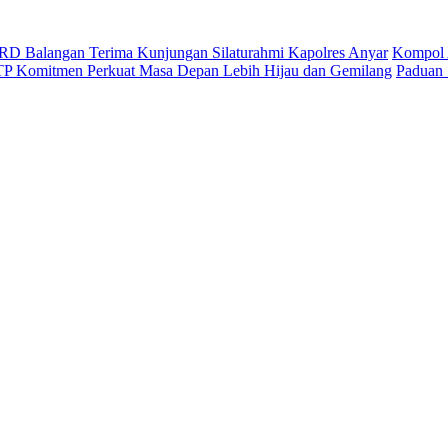
D Balangan Terima Kunjungan Silaturahmi Kapolres Anyar
Kompol 
ITP Komitmen Perkuat Masa Depan Lebih Hijau dan Gemilang
Paduan 