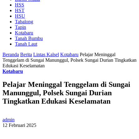
HSS
HST
HSU
Tabalong
Tapin
Kotabaru
Tanah Bumbu
Tanah Laut
Beranda
Berita
Lintas Kalsel
Kotabaru
Pelajar Meninggal
Tenggelam di Sungai Manunggul, Polsek Sungai Durian Tingkatkan
Edukasi Keselamatan
Kotabaru
Pelajar Meninggal Tenggelam di Sungai
Manunggul, Polsek Sungai Durian
Tingkatkan Edukasi Keselamatan
admin
12 Februari 2025