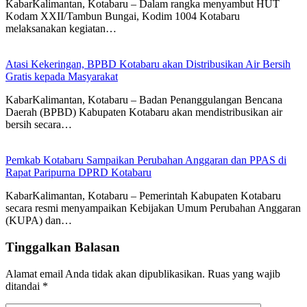
KabarKalimantan, Kotabaru – Dalam rangka menyambut HUT
Kodam XXII/Tambun Bungai, Kodim 1004 Kotabaru
melaksanakan kegiatan…
Atasi Kekeringan, BPBD Kotabaru akan Distribusikan Air Bersih
Gratis kepada Masyarakat
KabarKalimantan, Kotabaru – Badan Penanggulangan Bencana
Daerah (BPBD) Kabupaten Kotabaru akan mendistribusikan air
bersih secara…
Pemkab Kotabaru Sampaikan Perubahan Anggaran dan PPAS di
Rapat Paripurna DPRD Kotabaru
KabarKalimantan, Kotabaru – Pemerintah Kabupaten Kotabaru
secara resmi menyampaikan Kebijakan Umum Perubahan Anggaran
(KUPA) dan…
Tinggalkan Balasan
Alamat email Anda tidak akan dipublikasikan.
Ruas yang wajib
ditandai
*