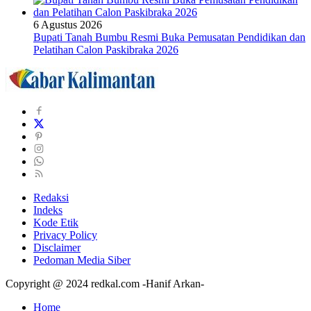
6 Agustus 2026
Bupati Tanah Bumbu Resmi Buka Pemusatan Pendidikan dan
Pelatihan Calon Paskibraka 2026
Redaksi
Indeks
Kode Etik
Privacy Policy
Disclaimer
Pedoman Media Siber
Copyright @ 2024 redkal.com -Hanif Arkan-
Home