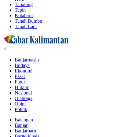
Tabalong
Tapin
Kotabaru
Tanah Bumbu
Tanah Laut
Banjarmasin
Budaya
Ekonomi
Essai
Figur
Hukum
Nasional
Olahraga
Opini
Politik
Balangan
Banjar
Banjarbaru
Barito Kuala