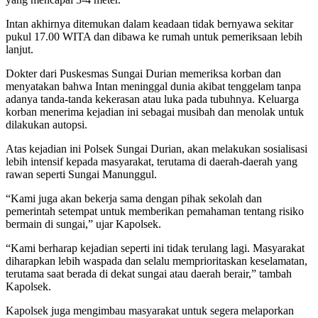
Intan akhirnya ditemukan dalam keadaan tidak bernyawa sekitar
pukul 17.00 WITA dan dibawa ke rumah untuk pemeriksaan lebih
lanjut.
Dokter dari Puskesmas Sungai Durian memeriksa korban dan
menyatakan bahwa Intan meninggal dunia akibat tenggelam tanpa
adanya tanda-tanda kekerasan atau luka pada tubuhnya. Keluarga
korban menerima kejadian ini sebagai musibah dan menolak untuk
dilakukan autopsi.
Atas kejadian ini Polsek Sungai Durian, akan melakukan sosialisasi
lebih intensif kepada masyarakat, terutama di daerah-daerah yang
rawan seperti Sungai Manunggul.
“Kami juga akan bekerja sama dengan pihak sekolah dan
pemerintah setempat untuk memberikan pemahaman tentang risiko
bermain di sungai,” ujar Kapolsek.
“Kami berharap kejadian seperti ini tidak terulang lagi. Masyarakat
diharapkan lebih waspada dan selalu memprioritaskan keselamatan,
terutama saat berada di dekat sungai atau daerah berair,” tambah
Kapolsek.
Kapolsek juga mengimbau masyarakat untuk segera melaporkan