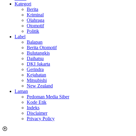
Kategori
Berita
Kriminal
Olahraga
Otomotif
Politik
Label
Balapan
Berita Otomotif
Bulutangkis
Daihatsu
DKI Jakarta
Gerindra
Kejahatan
Mitsubishi
New Zealand
Laman
Pedoman Media Siber
Kode Etik
Indeks
Disclaimer
Privacy Policy