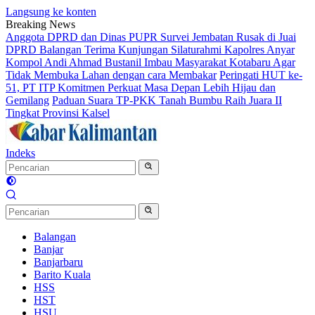
Langsung ke konten
Breaking News
Anggota DPRD dan Dinas PUPR Survei Jembatan Rusak di Juai
DPRD Balangan Terima Kunjungan Silaturahmi Kapolres Anyar
Kompol Andi Ahmad Bustanil Imbau Masyarakat Kotabaru Agar
Tidak Membuka Lahan dengan cara Membakar
Peringati HUT ke-
51, PT ITP Komitmen Perkuat Masa Depan Lebih Hijau dan
Gemilang
Paduan Suara TP-PKK Tanah Bumbu Raih Juara II
Tingkat Provinsi Kalsel
Indeks
Balangan
Banjar
Banjarbaru
Barito Kuala
HSS
HST
HSU