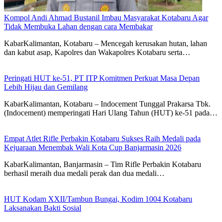
Kompol Andi Ahmad Bustanil Imbau Masyarakat Kotabaru Agar
Tidak Membuka Lahan dengan cara Membakar
KabarKalimantan, Kotabaru – Mencegah kerusakan hutan, lahan
dan kabut asap, Kapolres dan Wakapolres Kotabaru serta…
Peringati HUT ke-51, PT ITP Komitmen Perkuat Masa Depan
Lebih Hijau dan Gemilang
KabarKalimantan, Kotabaru – Indocement Tunggal Prakarsa Tbk.
(Indocement) memperingati Hari Ulang Tahun (HUT) ke-51 pada…
Empat Atlet Rifle Perbakin Kotabaru Sukses Raih Medali pada
Kejuaraan Menembak Wali Kota Cup Banjarmasin 2026
KabarKalimantan, Banjarmasin – Tim Rifle Perbakin Kotabaru
berhasil meraih dua medali perak dan dua medali…
HUT Kodam XXII/Tambun Bungai, Kodim 1004 Kotabaru
Laksanakan Bakti Sosial