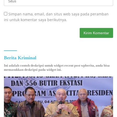
Simpan nama, email, dan situs web saya pada peramban
ini untuk komentar saya berikutnya.
Berita Kriminal
Ini adalah contoh deskripsi untuk widget recent post wpberita, anda bisa
memasukkan deskripsi pada widget ini.