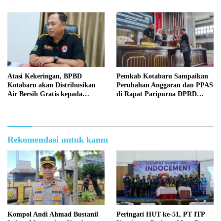
2026
Atasi Kekeringan, BPBD
Pemkab Kotabaru Sampaikan
Kotabaru akan Distribusikan
Perubahan Anggaran dan PPAS
Air Bersih Gratis kepada
di Rapat Paripurna DPRD
Masyarakat
Kotabaru
Rekomendasi untuk kamu
Kompol Andi Ahmad Bustanil
Peringati HUT ke-51, PT ITP