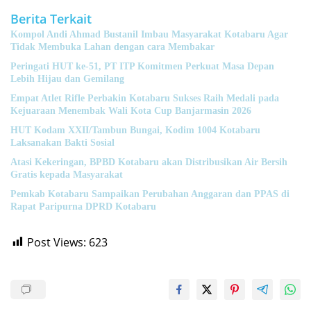
Berita Terkait
Kompol Andi Ahmad Bustanil Imbau Masyarakat Kotabaru Agar
Tidak Membuka Lahan dengan cara Membakar
Peringati HUT ke-51, PT ITP Komitmen Perkuat Masa Depan
Lebih Hijau dan Gemilang
Empat Atlet Rifle Perbakin Kotabaru Sukses Raih Medali pada
Kejuaraan Menembak Wali Kota Cup Banjarmasin 2026
HUT Kodam XXII/Tambun Bungai, Kodim 1004 Kotabaru
Laksanakan Bakti Sosial
Atasi Kekeringan, BPBD Kotabaru akan Distribusikan Air Bersih
Gratis kepada Masyarakat
Pemkab Kotabaru Sampaikan Perubahan Anggaran dan PPAS di
Rapat Paripurna DPRD Kotabaru
Post Views:
623