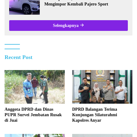
Mengimpor Kembali Pajero Sport
Selengkapnya
Recent Post
Anggota DPRD dan Dinas
DPRD Balangan Terima
PUPR Survei Jembatan Rusak
Kunjungan Silaturahmi
di Juai
Kapolres Anyar