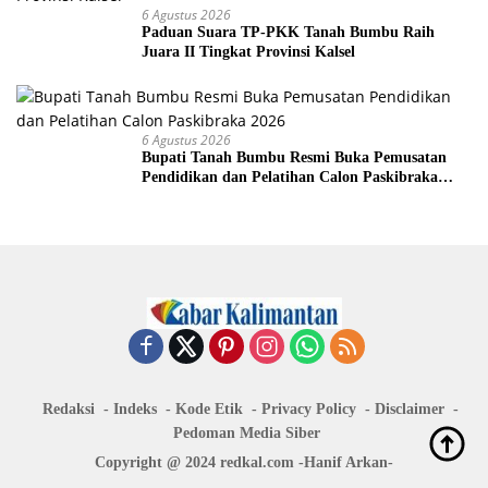
6 Agustus 2026
Paduan Suara TP-PKK Tanah Bumbu Raih
Juara II Tingkat Provinsi Kalsel
6 Agustus 2026
Bupati Tanah Bumbu Resmi Buka Pemusatan
Pendidikan dan Pelatihan Calon Paskibraka
2026
Redaksi
Indeks
Kode Etik
Privacy Policy
Disclaimer
Pedoman Media Siber
Copyright @ 2024 redkal.com -Hanif Arkan-