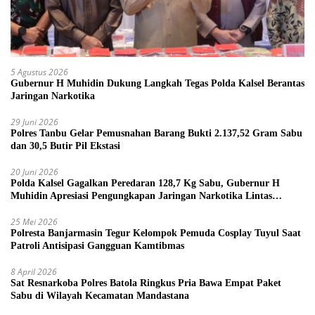
5 Agustus 2026
Gubernur H Muhidin Dukung Langkah Tegas Polda Kalsel Berantas
Jaringan Narkotika
29 Juni 2026
Polres Tanbu Gelar Pemusnahan Barang Bukti 2.137,52 Gram Sabu
dan 30,5 Butir Pil Ekstasi
20 Juni 2026
Polda Kalsel Gagalkan Peredaran 128,7 Kg Sabu, Gubernur H
Muhidin Apresiasi Pengungkapan Jaringan Narkotika Lintas
Provinsi
25 Mei 2026
Polresta Banjarmasin Tegur Kelompok Pemuda Cosplay Tuyul Saat
Patroli Antisipasi Gangguan Kamtibmas
8 April 2026
Sat Resnarkoba Polres Batola Ringkus Pria Bawa Empat Paket
Sabu di Wilayah Kecamatan Mandastana