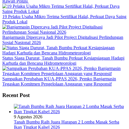
Rawan Polusi
19 Pelaku Usaha Mikro Terima Sertifikat Halal, Perkuat Daya Saing
Produk Lokal
Banjarmasin Dipercaya Jadi Pilot Project Digitalisasi Perlindungan
Sosial Nasional 2026
Status Siaga Darurat, Tanah Bumbu Perkuat Kesiapsiagaan Hadapi
Karhutla dan Bencana Hidrometeorologi
Sampaikan Perubahan KUA-PPAS 2026, Pemko Banjarmasin
Tegaskan Komitmen Pengelolaan Anggaran yang Responsif
Recent Post
9 Agustus 2026
Tanah Bumbu Raih Juara Harapan 2 Lomba Masak Serba
Ikan Tingkat Kalsel 2026