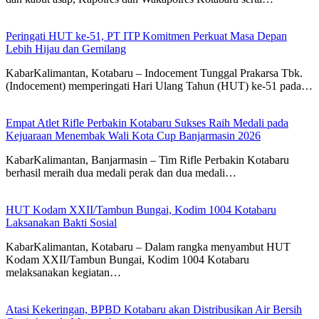
Peringati HUT ke-51, PT ITP Komitmen Perkuat Masa Depan
Lebih Hijau dan Gemilang
KabarKalimantan, Kotabaru – Indocement Tunggal Prakarsa Tbk.
(Indocement) memperingati Hari Ulang Tahun (HUT) ke-51 pada…
Empat Atlet Rifle Perbakin Kotabaru Sukses Raih Medali pada
Kejuaraan Menembak Wali Kota Cup Banjarmasin 2026
KabarKalimantan, Banjarmasin – Tim Rifle Perbakin Kotabaru
berhasil meraih dua medali perak dan dua medali…
HUT Kodam XXII/Tambun Bungai, Kodim 1004 Kotabaru
Laksanakan Bakti Sosial
KabarKalimantan, Kotabaru – Dalam rangka menyambut HUT
Kodam XXII/Tambun Bungai, Kodim 1004 Kotabaru
melaksanakan kegiatan…
Atasi Kekeringan, BPBD Kotabaru akan Distribusikan Air Bersih