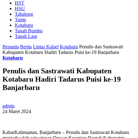
HST
HSU
Tabalong
Tapin
Kotabaru
Tanah Bumbu
Tanah Laut
Beranda
Berita
Lintas Kalsel
Kotabaru
Penulis dan Sastrawati
Kabupaten Kotabaru Hadiri Tadarus Puisi ke-19 Banjarbaru
Kotabaru
Penulis dan Sastrawati Kabupaten
Kotabaru Hadiri Tadarus Puisi ke-19
Banjarbaru
admin
24 Maret 2024
KabarKalimantan, Banjarbaru – Penulis dan Sastrawati Kotabaru
menjadi salah satu utusan Dewan Kesenian Daerah Kabupaten