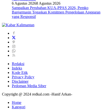
6 Agustus 2026
8 Agustus 2026
Sampaikan Perubahan KUA-PPAS 2026, Pemko
Banjarmasin Tegaskan Komitmen Pengelolaan Anggaran
yang Responsif
Redaksi
Indeks
Kode Etik
Privacy Policy
Disclaimer
Pedoman Media Siber
Copyright @ 2024 redkal.com -Hanif Arkan-
Home
Kategori