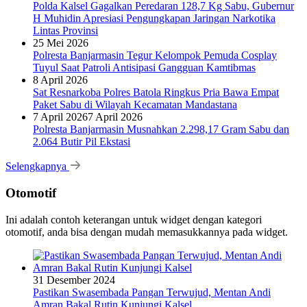
Polda Kalsel Gagalkan Peredaran 128,7 Kg Sabu, Gubernur
H Muhidin Apresiasi Pengungkapan Jaringan Narkotika
Lintas Provinsi
25 Mei 2026
Polresta Banjarmasin Tegur Kelompok Pemuda Cosplay
Tuyul Saat Patroli Antisipasi Gangguan Kamtibmas
8 April 2026
Sat Resnarkoba Polres Batola Ringkus Pria Bawa Empat
Paket Sabu di Wilayah Kecamatan Mandastana
7 April 2026
7 April 2026
Polresta Banjarmasin Musnahkan 2.298,17 Gram Sabu dan
2.064 Butir Pil Ekstasi
Selengkapnya
Otomotif
Ini adalah contoh keterangan untuk widget dengan kategori
otomotif, anda bisa dengan mudah memasukkannya pada widget.
31 Desember 2024
Pastikan Swasembada Pangan Terwujud, Mentan Andi
Amran Bakal Rutin Kunjungi Kalsel