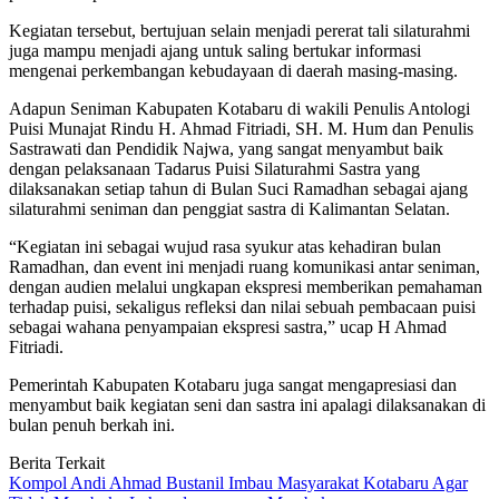
Kegiatan tersebut, bertujuan selain menjadi pererat tali silaturahmi
juga mampu menjadi ajang untuk saling bertukar informasi
mengenai perkembangan kebudayaan di daerah masing-masing.
Adapun Seniman Kabupaten Kotabaru di wakili Penulis Antologi
Puisi Munajat Rindu H. Ahmad Fitriadi, SH. M. Hum dan Penulis
Sastrawati dan Pendidik Najwa, yang sangat menyambut baik
dengan pelaksanaan Tadarus Puisi Silaturahmi Sastra yang
dilaksanakan setiap tahun di Bulan Suci Ramadhan sebagai ajang
silaturahmi seniman dan penggiat sastra di Kalimantan Selatan.
“Kegiatan ini sebagai wujud rasa syukur atas kehadiran bulan
Ramadhan, dan event ini menjadi ruang komunikasi antar seniman,
dengan audien melalui ungkapan ekspresi memberikan pemahaman
terhadap puisi, sekaligus refleksi dan nilai sebuah pembacaan puisi
sebagai wahana penyampaian ekspresi sastra,” ucap H Ahmad
Fitriadi.
Pemerintah Kabupaten Kotabaru juga sangat mengapresiasi dan
menyambut baik kegiatan seni dan sastra ini apalagi dilaksanakan di
bulan penuh berkah ini.
Berita Terkait
Kompol Andi Ahmad Bustanil Imbau Masyarakat Kotabaru Agar