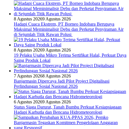
8 Agustus 2026
9 Agustus 2026
Hadapi Cuaca Ekstrem, PT Borneo Indobara Berupaya
Maksimal Meminimalisir Debu dan Perketat Penyiraman Air
di Sejumlah Titik Rawan Polusi
8 Agustus 2026
9 Agustus 2026
19 Pelaku Usaha Mikro Terima Sertifikat Halal, Perkuat Daya
Saing Produk Lokal
7 Agustus 2026
8 Agustus 2026
Banjarmasin Dipercaya Jadi Pilot Project Digitalisasi
Perlindungan Sosial Nasional 2026
6 Agustus 2026
9 Agustus 2026
Status Siaga Darurat, Tanah Bumbu Perkuat Kesiapsiagaan
Hadapi Karhutla dan Bencana Hidrometeorologi