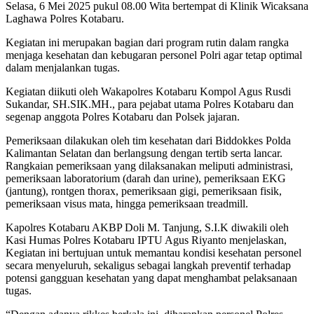
Selasa, 6 Mei 2025 pukul 08.00 Wita bertempat di Klinik Wicaksana
Laghawa Polres Kotabaru.
Kegiatan ini merupakan bagian dari program rutin dalam rangka
menjaga kesehatan dan kebugaran personel Polri agar tetap optimal
dalam menjalankan tugas.
Kegiatan diikuti oleh Wakapolres Kotabaru Kompol Agus Rusdi
Sukandar, SH.SIK.MH., para pejabat utama Polres Kotabaru dan
segenap anggota Polres Kotabaru dan Polsek jajaran.
Pemeriksaan dilakukan oleh tim kesehatan dari Biddokkes Polda
Kalimantan Selatan dan berlangsung dengan tertib serta lancar.
Rangkaian pemeriksaan yang dilaksanakan meliputi administrasi,
pemeriksaan laboratorium (darah dan urine), pemeriksaan EKG
(jantung), rontgen thorax, pemeriksaan gigi, pemeriksaan fisik,
pemeriksaan visus mata, hingga pemeriksaan treadmill.
Kapolres Kotabaru AKBP Doli M. Tanjung, S.I.K diwakili oleh
Kasi Humas Polres Kotabaru IPTU Agus Riyanto menjelaskan,
Kegiatan ini bertujuan untuk memantau kondisi kesehatan personel
secara menyeluruh, sekaligus sebagai langkah preventif terhadap
potensi gangguan kesehatan yang dapat menghambat pelaksanaan
tugas.