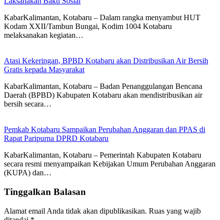
Laksanakan Bakti Sosial
KabarKalimantan, Kotabaru – Dalam rangka menyambut HUT
Kodam XXII/Tambun Bungai, Kodim 1004 Kotabaru
melaksanakan kegiatan…
Atasi Kekeringan, BPBD Kotabaru akan Distribusikan Air Bersih
Gratis kepada Masyarakat
KabarKalimantan, Kotabaru – Badan Penanggulangan Bencana
Daerah (BPBD) Kabupaten Kotabaru akan mendistribusikan air
bersih secara…
Pemkab Kotabaru Sampaikan Perubahan Anggaran dan PPAS di
Rapat Paripurna DPRD Kotabaru
KabarKalimantan, Kotabaru – Pemerintah Kabupaten Kotabaru
secara resmi menyampaikan Kebijakan Umum Perubahan Anggaran
(KUPA) dan…
Tinggalkan Balasan
Alamat email Anda tidak akan dipublikasikan.
Ruas yang wajib
ditandai
*