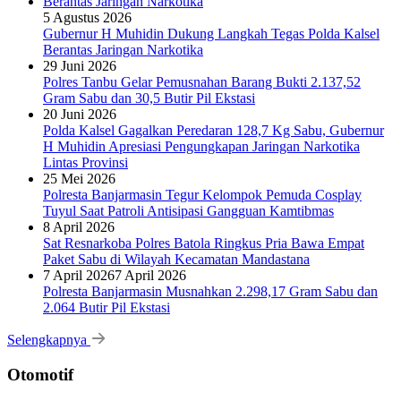
5 Agustus 2026
Gubernur H Muhidin Dukung Langkah Tegas Polda Kalsel
Berantas Jaringan Narkotika
29 Juni 2026
Polres Tanbu Gelar Pemusnahan Barang Bukti 2.137,52
Gram Sabu dan 30,5 Butir Pil Ekstasi
20 Juni 2026
Polda Kalsel Gagalkan Peredaran 128,7 Kg Sabu, Gubernur
H Muhidin Apresiasi Pengungkapan Jaringan Narkotika
Lintas Provinsi
25 Mei 2026
Polresta Banjarmasin Tegur Kelompok Pemuda Cosplay
Tuyul Saat Patroli Antisipasi Gangguan Kamtibmas
8 April 2026
Sat Resnarkoba Polres Batola Ringkus Pria Bawa Empat
Paket Sabu di Wilayah Kecamatan Mandastana
7 April 2026
7 April 2026
Polresta Banjarmasin Musnahkan 2.298,17 Gram Sabu dan
2.064 Butir Pil Ekstasi
Selengkapnya
Otomotif