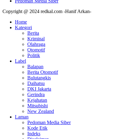
Pedoman Media Siber
Copyright @ 2024 redkal.com -Hanif Arkan-
Home
Kategori
Berita
Kriminal
Olahraga
Otomotif
Politik
Label
Balapan
Berita Otomotif
Bulutangkis
Daihatsu
DKI Jakarta
Gerindra
Kejahatan
Mitsubishi
New Zealand
Laman
Pedoman Media Siber
Kode Etik
Indeks