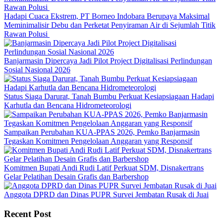
Hadapi Cuaca Ekstrem, PT Borneo Indobara Berupaya Maksimal
Meminimalisir Debu dan Perketat Penyiraman Air di Sejumlah Titik
Rawan Polusi
Banjarmasin Dipercaya Jadi Pilot Project Digitalisasi Perlindungan
Sosial Nasional 2026
Status Siaga Darurat, Tanah Bumbu Perkuat Kesiapsiagaan Hadapi
Karhutla dan Bencana Hidrometeorologi
Sampaikan Perubahan KUA-PPAS 2026, Pemko Banjarmasin
Tegaskan Komitmen Pengelolaan Anggaran yang Responsif
Komitmen Bupati Andi Rudi Latif Perkuat SDM, Disnakertrans
Gelar Pelatihan Desain Grafis dan Barbershop
Anggota DPRD dan Dinas PUPR Survei Jembatan Rusak di Juai
Recent Post