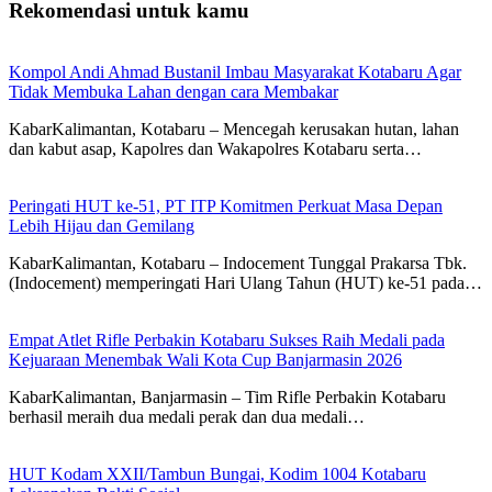
Rekomendasi untuk kamu
Kompol Andi Ahmad Bustanil Imbau Masyarakat Kotabaru Agar
Tidak Membuka Lahan dengan cara Membakar
KabarKalimantan, Kotabaru – Mencegah kerusakan hutan, lahan
dan kabut asap, Kapolres dan Wakapolres Kotabaru serta…
Peringati HUT ke-51, PT ITP Komitmen Perkuat Masa Depan
Lebih Hijau dan Gemilang
KabarKalimantan, Kotabaru – Indocement Tunggal Prakarsa Tbk.
(Indocement) memperingati Hari Ulang Tahun (HUT) ke-51 pada…
Empat Atlet Rifle Perbakin Kotabaru Sukses Raih Medali pada
Kejuaraan Menembak Wali Kota Cup Banjarmasin 2026
KabarKalimantan, Banjarmasin – Tim Rifle Perbakin Kotabaru
berhasil meraih dua medali perak dan dua medali…
HUT Kodam XXII/Tambun Bungai, Kodim 1004 Kotabaru