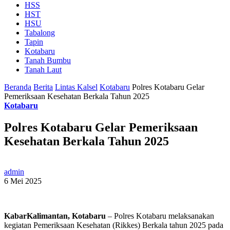
HSS
HST
HSU
Tabalong
Tapin
Kotabaru
Tanah Bumbu
Tanah Laut
Beranda
Berita
Lintas Kalsel
Kotabaru
Polres Kotabaru Gelar
Pemeriksaan Kesehatan Berkala Tahun 2025
Kotabaru
Polres Kotabaru Gelar Pemeriksaan
Kesehatan Berkala Tahun 2025
admin
6 Mei 2025
KabarKalimantan, Kotabaru
– Polres Kotabaru melaksanakan
kegiatan Pemeriksaan Kesehatan (Rikkes) Berkala tahun 2025 pada