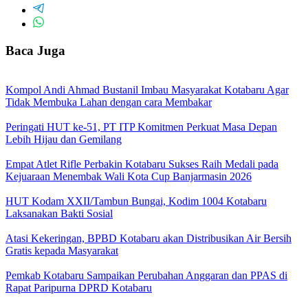
Baca Juga
Kompol Andi Ahmad Bustanil Imbau Masyarakat Kotabaru Agar
Tidak Membuka Lahan dengan cara Membakar
Peringati HUT ke-51, PT ITP Komitmen Perkuat Masa Depan
Lebih Hijau dan Gemilang
Empat Atlet Rifle Perbakin Kotabaru Sukses Raih Medali pada
Kejuaraan Menembak Wali Kota Cup Banjarmasin 2026
HUT Kodam XXII/Tambun Bungai, Kodim 1004 Kotabaru
Laksanakan Bakti Sosial
Atasi Kekeringan, BPBD Kotabaru akan Distribusikan Air Bersih
Gratis kepada Masyarakat
Pemkab Kotabaru Sampaikan Perubahan Anggaran dan PPAS di
Rapat Paripurna DPRD Kotabaru