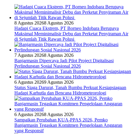
8 Agustus 2026
8 Agustus 2026
Hadapi Cuaca Ekstrem, PT Borneo Indobara Berupaya
Maksimal Meminimalisir Debu dan Perketat Penyiraman Air
di Sejumlah Titik Rawan Polusi
7 Agustus 2026
8 Agustus 2026
Banjarmasin Dipercaya Jadi Pilot Project Digitalisasi
Perlindungan Sosial Nasional 2026
6 Agustus 2026
9 Agustus 2026
Status Siaga Darurat, Tanah Bumbu Perkuat Kesiapsiagaan
Hadapi Karhutla dan Bencana Hidrometeorologi
6 Agustus 2026
8 Agustus 2026
Sampaikan Perubahan KUA-PPAS 2026, Pemko
Banjarmasin Tegaskan Komitmen Pengelolaan Anggaran
yang Responsif