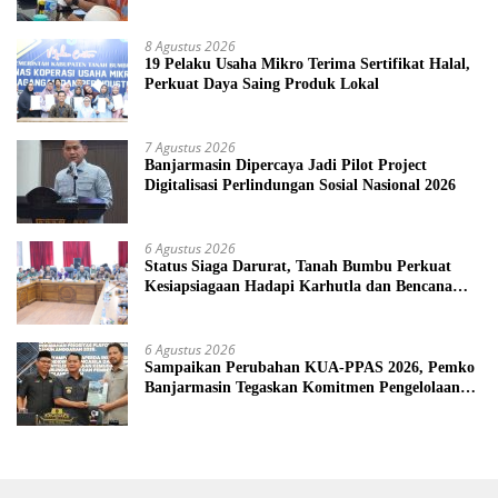
Debu dan Perketat Penyiraman Air di Sejumlah
Titik Rawan Polusi
8 Agustus 2026
19 Pelaku Usaha Mikro Terima Sertifikat Halal,
Perkuat Daya Saing Produk Lokal
7 Agustus 2026
Banjarmasin Dipercaya Jadi Pilot Project
Digitalisasi Perlindungan Sosial Nasional 2026
6 Agustus 2026
Status Siaga Darurat, Tanah Bumbu Perkuat
Kesiapsiagaan Hadapi Karhutla dan Bencana
Hidrometeorologi
6 Agustus 2026
Sampaikan Perubahan KUA-PPAS 2026, Pemko
Banjarmasin Tegaskan Komitmen Pengelolaan
Anggaran yang Responsif