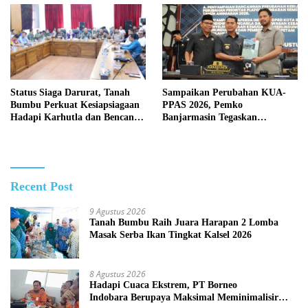
Status Siaga Darurat, Tanah
Sampaikan Perubahan KUA-
Bumbu Perkuat Kesiapsiagaan
PPAS 2026, Pemko
Hadapi Karhutla dan Bencana
Banjarmasin Tegaskan
Hidrometeorologi
Komitmen Pengelolaan
Anggaran yang Responsif
Recent Post
9 Agustus 2026
Tanah Bumbu Raih Juara Harapan 2 Lomba
Masak Serba Ikan Tingkat Kalsel 2026
8 Agustus 2026
Hadapi Cuaca Ekstrem, PT Borneo
Indobara Berupaya Maksimal Meminimalisir