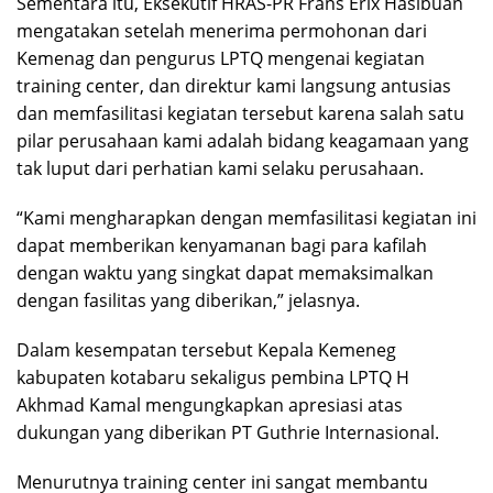
Sementara itu, Eksekutif HRAS-PR Frans Erix Hasibuan
mengatakan setelah menerima permohonan dari
Kemenag dan pengurus LPTQ mengenai kegiatan
training center, dan direktur kami langsung antusias
dan memfasilitasi kegiatan tersebut karena salah satu
pilar perusahaan kami adalah bidang keagamaan yang
tak luput dari perhatian kami selaku perusahaan.
“Kami mengharapkan dengan memfasilitasi kegiatan ini
dapat memberikan kenyamanan bagi para kafilah
dengan waktu yang singkat dapat memaksimalkan
dengan fasilitas yang diberikan,” jelasnya.
Dalam kesempatan tersebut Kepala Kemeneg
kabupaten kotabaru sekaligus pembina LPTQ H
Akhmad Kamal mengungkapkan apresiasi atas
dukungan yang diberikan PT Guthrie Internasional.
Menurutnya training center ini sangat membantu