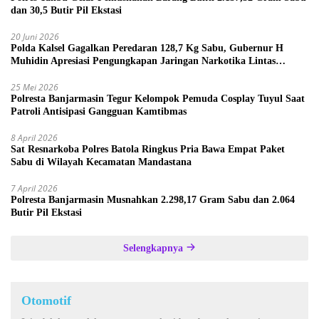
dan 30,5 Butir Pil Ekstasi
20 Juni 2026
Polda Kalsel Gagalkan Peredaran 128,7 Kg Sabu, Gubernur H
Muhidin Apresiasi Pengungkapan Jaringan Narkotika Lintas
Provinsi
25 Mei 2026
Polresta Banjarmasin Tegur Kelompok Pemuda Cosplay Tuyul Saat
Patroli Antisipasi Gangguan Kamtibmas
8 April 2026
Sat Resnarkoba Polres Batola Ringkus Pria Bawa Empat Paket
Sabu di Wilayah Kecamatan Mandastana
7 April 2026
Polresta Banjarmasin Musnahkan 2.298,17 Gram Sabu dan 2.064
Butir Pil Ekstasi
Selengkapnya
Otomotif