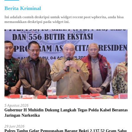
Berita Kriminal
Ini adalah contoh deskripsi untuk widget recent post wpberita, anda bisa
memasukkan deskripsi pada widget ini.
5 Agustus 2026
Gubernur H Muhidin Dukung Langkah Tegas Polda Kalsel Berantas
Jaringan Narkotika
29 Juni 2026
Polres Tanbu Gelar Pemusnahan Barang Bukti 2.137,52 Gram Sabu