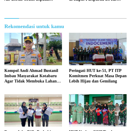
Masyarakat
Kotabaru
Rekomendasi untuk kamu
Kompol Andi Ahmad Bustanil
Peringati HUT ke-51, PT ITP
Imbau Masyarakat Kotabaru
Komitmen Perkuat Masa Depan
Agar Tidak Membuka Lahan
Lebih Hijau dan Gemilang
dengan cara Membakar