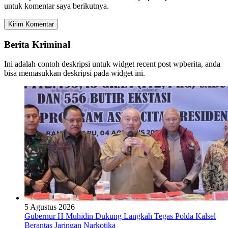
untuk komentar saya berikutnya.
Berita Kriminal
Ini adalah contoh deskripsi untuk widget recent post wpberita, anda
bisa memasukkan deskripsi pada widget ini.
5 Agustus 2026
Gubernur H Muhidin Dukung Langkah Tegas Polda Kalsel
Berantas Jaringan Narkotika