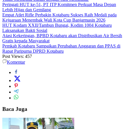
Peringati HUT ke-51, PT ITP Komitmen Perkuat Masa Depan
Lebih Hijau dan Gemilang
Empat Atlet Rifle Perbakin Kotabaru Sukses Raih Medali pada
Kejuaraan Menembak Wali Kota Cup Banjarmasin 2026
HUT Kodam XXII/Tambun Bungai, Kodim 1004 Kotabaru
Laksanakan Bakti Sosial
Atasi Kekeringan, BPBD Kotabaru akan Distribusikan Air Bersih
Gratis kepada Masyarakat
Pemkab Kotabaru Sampaikan Perubahan Anggaran dan PPAS di
Rapat Paripurna DPRD Kotabaru
Post Views:
457
Komentar
Baca Juga