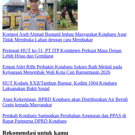
Kompol Andi Ahmad Bustanil Imbau Masyarakat Kotabaru Agar
Tidak Membuka Lahan dengan cara Membakar
Peringati HUT ke-51, PT ITP Komitmen Perkuat Masa Depan
Lebih Hijau dan Gemilang
Empat Atlet Rifle Perbakin Kotabaru Sukses Raih Medali pada
Kejuaraan Menembak Wali Kota Cup Banjarmasin 2026
HUT Kodam XXII/Tambun Bungai, Kodim 1004 Kotabaru
Laksanakan Bakti Sosial
Atasi Kekeringan, BPBD Kotabaru akan Distribusikan Air Bersih
Gratis kepada Masyarakat
Pemkab Kotabaru Sampaikan Perubahan Anggaran dan PPAS di
Rapat Paripurna DPRD Kotabaru
Rekomendasi untuk kamu