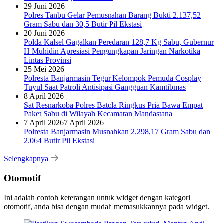
29 Juni 2026
Polres Tanbu Gelar Pemusnahan Barang Bukti 2.137,52
Gram Sabu dan 30,5 Butir Pil Ekstasi
20 Juni 2026
Polda Kalsel Gagalkan Peredaran 128,7 Kg Sabu, Gubernur
H Muhidin Apresiasi Pengungkapan Jaringan Narkotika
Lintas Provinsi
25 Mei 2026
Polresta Banjarmasin Tegur Kelompok Pemuda Cosplay
Tuyul Saat Patroli Antisipasi Gangguan Kamtibmas
8 April 2026
Sat Resnarkoba Polres Batola Ringkus Pria Bawa Empat
Paket Sabu di Wilayah Kecamatan Mandastana
7 April 2026
7 April 2026
Polresta Banjarmasin Musnahkan 2.298,17 Gram Sabu dan
2.064 Butir Pil Ekstasi
Selengkapnya
Otomotif
Ini adalah contoh keterangan untuk widget dengan kategori
otomotif, anda bisa dengan mudah memasukkannya pada widget.