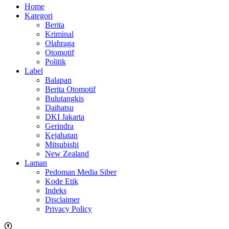
Home
Kategori
Berita
Kriminal
Olahraga
Otomotif
Politik
Label
Balapan
Berita Otomotif
Bulutangkis
Daihatsu
DKI Jakarta
Gerindra
Kejahatan
Mitsubishi
New Zealand
Laman
Pedoman Media Siber
Kode Etik
Indeks
Disclaimer
Privacy Policy