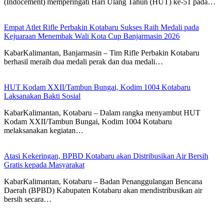
(Indocement) memperingati Hari Ulang Tahun (HUT) ke-51 pada…
Empat Atlet Rifle Perbakin Kotabaru Sukses Raih Medali pada
Kejuaraan Menembak Wali Kota Cup Banjarmasin 2026
KabarKalimantan, Banjarmasin – Tim Rifle Perbakin Kotabaru
berhasil meraih dua medali perak dan dua medali…
HUT Kodam XXII/Tambun Bungai, Kodim 1004 Kotabaru
Laksanakan Bakti Sosial
KabarKalimantan, Kotabaru – Dalam rangka menyambut HUT
Kodam XXII/Tambun Bungai, Kodim 1004 Kotabaru
melaksanakan kegiatan…
Atasi Kekeringan, BPBD Kotabaru akan Distribusikan Air Bersih
Gratis kepada Masyarakat
KabarKalimantan, Kotabaru – Badan Penanggulangan Bencana
Daerah (BPBD) Kabupaten Kotabaru akan mendistribusikan air
bersih secara…