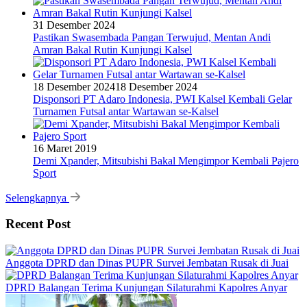
31 Desember 2024
Pastikan Swasembada Pangan Terwujud, Mentan Andi
Amran Bakal Rutin Kunjungi Kalsel
18 Desember 2024
18 Desember 2024
Disponsori PT Adaro Indonesia, PWI Kalsel Kembali Gelar
Turnamen Futsal antar Wartawan se-Kalsel
16 Maret 2019
Demi Xpander, Mitsubishi Bakal Mengimpor Kembali Pajero
Sport
Selengkapnya
Recent Post
Anggota DPRD dan Dinas PUPR Survei Jembatan Rusak di Juai
DPRD Balangan Terima Kunjungan Silaturahmi Kapolres Anyar