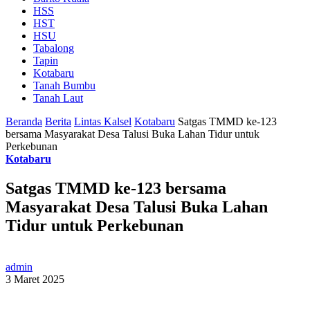
HSS
HST
HSU
Tabalong
Tapin
Kotabaru
Tanah Bumbu
Tanah Laut
Beranda
Berita
Lintas Kalsel
Kotabaru
Satgas TMMD ke-123
bersama Masyarakat Desa Talusi Buka Lahan Tidur untuk
Perkebunan
Kotabaru
Satgas TMMD ke-123 bersama
Masyarakat Desa Talusi Buka Lahan
Tidur untuk Perkebunan
admin
3 Maret 2025