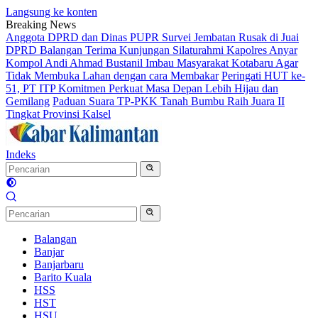
Langsung ke konten
Breaking News
Anggota DPRD dan Dinas PUPR Survei Jembatan Rusak di Juai
DPRD Balangan Terima Kunjungan Silaturahmi Kapolres Anyar
Kompol Andi Ahmad Bustanil Imbau Masyarakat Kotabaru Agar
Tidak Membuka Lahan dengan cara Membakar
Peringati HUT ke-
51, PT ITP Komitmen Perkuat Masa Depan Lebih Hijau dan
Gemilang
Paduan Suara TP-PKK Tanah Bumbu Raih Juara II
Tingkat Provinsi Kalsel
Indeks
Balangan
Banjar
Banjarbaru
Barito Kuala
HSS
HST
HSU