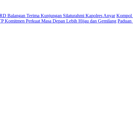
D Balangan Terima Kunjungan Silaturahmi Kapolres Anyar
Kompol 
ITP Komitmen Perkuat Masa Depan Lebih Hijau dan Gemilang
Paduan 