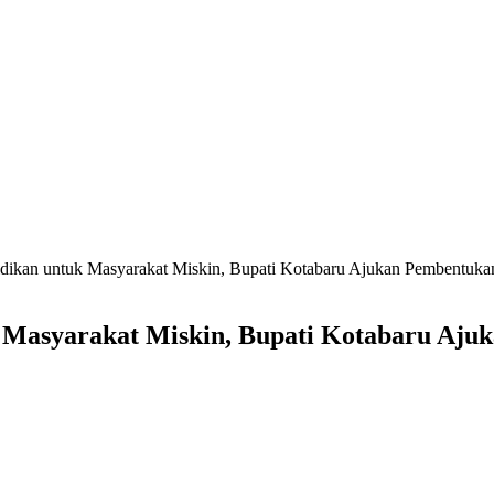
idikan untuk Masyarakat Miskin, Bupati Kotabaru Ajukan Pembentuk
k Masyarakat Miskin, Bupati Kotabaru Aju