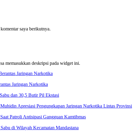
 komentar saya berikutnya.
bisa memasukkan deskripsi pada widget ini.
ntas Jaringan Narkotika
bu dan 30,5 Butir Pil Ekstasi
Muhidin Apresiasi Pengungkapan Jaringan Narkotika Lintas Provinsi
Saat Patroli Antisipasi Gangguan Kamtibmas
t Sabu di Wilayah Kecamatan Mandastana