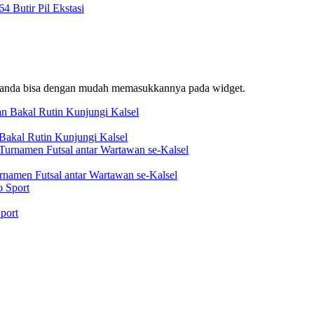
 Butir Pil Ekstasi
f, anda bisa dengan mudah memasukkannya pada widget.
akal Rutin Kunjungi Kalsel
rnamen Futsal antar Wartawan se-Kalsel
port