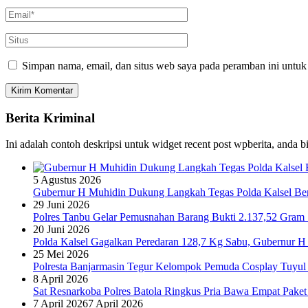
Simpan nama, email, dan situs web saya pada peramban ini untuk
Berita Kriminal
Ini adalah contoh deskripsi untuk widget recent post wpberita, anda 
5 Agustus 2026
Gubernur H Muhidin Dukung Langkah Tegas Polda Kalsel Bera
29 Juni 2026
Polres Tanbu Gelar Pemusnahan Barang Bukti 2.137,52 Gram Sa
20 Juni 2026
Polda Kalsel Gagalkan Peredaran 128,7 Kg Sabu, Gubernur H 
25 Mei 2026
Polresta Banjarmasin Tegur Kelompok Pemuda Cosplay Tuyul 
8 April 2026
Sat Resnarkoba Polres Batola Ringkus Pria Bawa Empat Pake
7 April 2026
7 April 2026