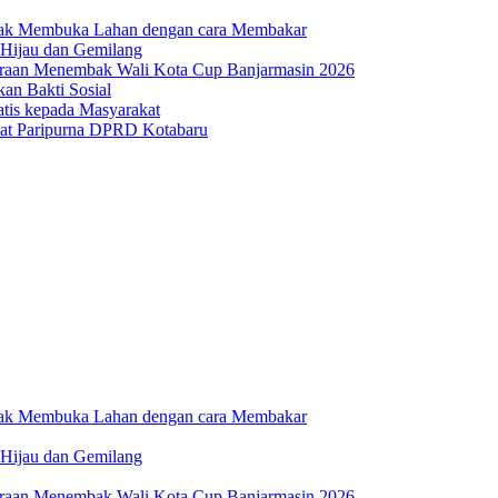
dak Membuka Lahan dengan cara Membakar
 Hijau dan Gemilang
uaraan Menembak Wali Kota Cup Banjarmasin 2026
n Bakti Sosial
atis kepada Masyarakat
at Paripurna DPRD Kotabaru
dak Membuka Lahan dengan cara Membakar
 Hijau dan Gemilang
uaraan Menembak Wali Kota Cup Banjarmasin 2026