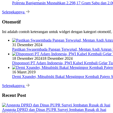
Polresta Banjarmasin Musnahkan 2.298,17 Gram Sabu dan 2.064
Selengkapnya
Otomotif
Ini adalah contoh keterangan untuk widget dengan kategori otomoti
31 Desember 2024
Pastikan Swasembada Pangan Terwujud, Mentan Andi Amran B
18 Desember 2024
18 Desember 2024
Disponsori PT Adaro Indonesia, PWI Kalsel Kembali Gelar Tu
16 Maret 2019
Demi Xpander, Mitsubishi Bakal Mengimpor Kembali Pajero S
Selengkapnya
Recent Post
Anggota DPRD dan Dinas PUPR Survei Jembatan Rusak di Juai