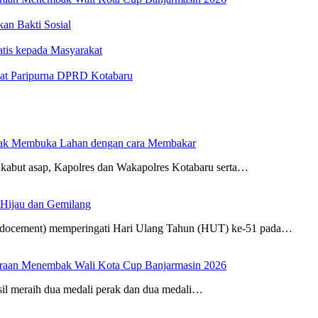
n Bakti Sosial
atis kepada Masyarakat
at Paripurna DPRD Kotabaru
dak Membuka Lahan dengan cara Membakar
kabut asap, Kapolres dan Wakapolres Kotabaru serta…
 Hijau dan Gemilang
Indocement) memperingati Hari Ulang Tahun (HUT) ke-51 pada…
uaraan Menembak Wali Kota Cup Banjarmasin 2026
sil meraih dua medali perak dan dua medali…