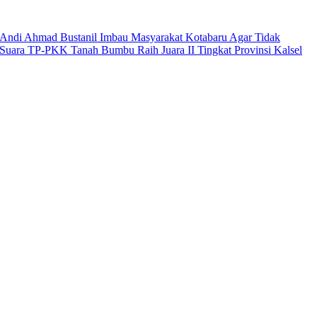
Andi Ahmad Bustanil Imbau Masyarakat Kotabaru Agar Tidak
Suara TP-PKK Tanah Bumbu Raih Juara II Tingkat Provinsi Kalsel