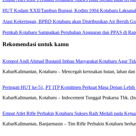
HUT Kodam XXII/Tambun Bungai, Kodim 1004 Kotabaru Laksanaka
Atasi Kekeringan, BPBD Kotabaru akan Distribusikan Air Bersih Gr
Pemkab Kotabaru Sampaikan Perubahan Anggaran dan PPAS di Rap
Rekomendasi untuk kamu
Kompol Andi Ahmad Bustanil Imbau Masyarakat Kotabaru Agar Ti
KabarKalimantan, Kotabaru – Mencegah kerusakan hutan, lahan dan 
Peringati HUT ke-51, PT ITP Komitmen Perkuat Masa Depan Lebih
KabarKalimantan, Kotabaru – Indocement Tunggal Prakarsa Tbk. (
Empat Atlet Rifle Perbakin Kotabaru Sukses Raih Medali pada Kej
KabarKalimantan, Banjarmasin – Tim Rifle Perbakin Kotabaru berha