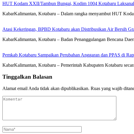
HUT Kodam XXII/Tambun Bungai, Kodim 1004 Kotabaru Laksanaka
KabarKalimantan, Kotabaru – Dalam rangka menyambut HUT Koda
Atasi Kekeringan, BPBD Kotabaru akan Distribusikan Air Bersih Gr
KabarKalimantan, Kotabaru – Badan Penanggulangan Bencana Daera
Pemkab Kotabaru Sampaikan Perubahan Anggaran dan PPAS di Rap
KabarKalimantan, Kotabaru – Pemerintah Kabupaten Kotabaru se
Tinggalkan Balasan
Alamat email Anda tidak akan dipublikasikan.
Ruas yang wajib ditan