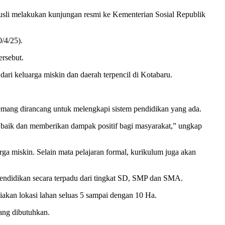
sli melakukan kunjungan resmi ke Kementerian Sosial Republik
/4/25).
ersebut.
i keluarga miskin dan daerah terpencil di Kotabaru.
mang dirancang untuk melengkapi sistem pendidikan yang ada.
an baik dan memberikan dampak positif bagi masyarakat,” ungkap
ga miskin. Selain mata pelajaran formal, kurikulum juga akan
pendidikan secara terpadu dari tingkat SD, SMP dan SMA.
akan lokasi lahan seluas 5 sampai dengan 10 Ha.
ang dibutuhkan.