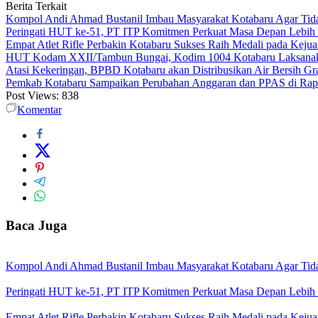
Berita Terkait
Kompol Andi Ahmad Bustanil Imbau Masyarakat Kotabaru Agar Ti
Peringati HUT ke-51, PT ITP Komitmen Perkuat Masa Depan Lebih
Empat Atlet Rifle Perbakin Kotabaru Sukses Raih Medali pada Kej
HUT Kodam XXII/Tambun Bungai, Kodim 1004 Kotabaru Laksanaka
Atasi Kekeringan, BPBD Kotabaru akan Distribusikan Air Bersih Gr
Pemkab Kotabaru Sampaikan Perubahan Anggaran dan PPAS di Rap
Post Views:
838
Komentar
Baca Juga
Kompol Andi Ahmad Bustanil Imbau Masyarakat Kotabaru Agar Ti
Peringati HUT ke-51, PT ITP Komitmen Perkuat Masa Depan Lebih
Empat Atlet Rifle Perbakin Kotabaru Sukses Raih Medali pada Kej