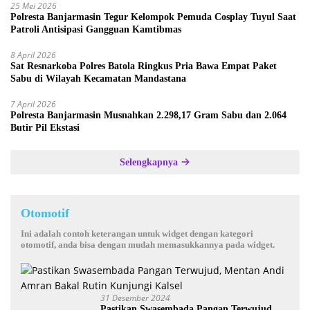
25 Mei 2026
Polresta Banjarmasin Tegur Kelompok Pemuda Cosplay Tuyul Saat
Patroli Antisipasi Gangguan Kamtibmas
8 April 2026
Sat Resnarkoba Polres Batola Ringkus Pria Bawa Empat Paket
Sabu di Wilayah Kecamatan Mandastana
7 April 2026
Polresta Banjarmasin Musnahkan 2.298,17 Gram Sabu dan 2.064
Butir Pil Ekstasi
Selengkapnya
Otomotif
Ini adalah contoh keterangan untuk widget dengan kategori
otomotif, anda bisa dengan mudah memasukkannya pada widget.
31 Desember 2024
Pastikan Swasembada Pangan Terwujud,