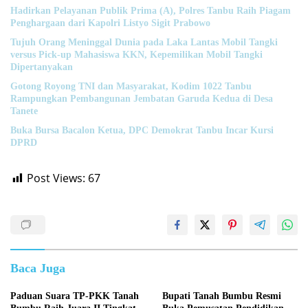
Hadirkan Pelayanan Publik Prima (A), Polres Tanbu Raih Piagam
Penghargaan dari Kapolri Listyo Sigit Prabowo
Tujuh Orang Meninggal Dunia pada Laka Lantas Mobil Tangki
versus Pick-up Mahasiswa KKN, Kepemilikan Mobil Tangki
Dipertanyakan
Gotong Royong TNI dan Masyarakat, Kodim 1022 Tanbu
Rampungkan Pembangunan Jembatan Garuda Kedua di Desa
Tanete
Buka Bursa Bacalon Ketua, DPC Demokrat Tanbu Incar Kursi
DPRD
Post Views:
67
Baca Juga
Paduan Suara TP-PKK Tanah
Bupati Tanah Bumbu Resmi