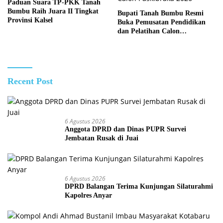
Paduan Suara TP-PKK Tanah
Bumbu Raih Juara II Tingkat
Bupati Tanah Bumbu Resmi
Provinsi Kalsel
Buka Pemusatan Pendidikan
dan Pelatihan Calon
Paskibraka 2026
Recent Post
6 Agustus 2026
Anggota DPRD dan Dinas PUPR Survei
Jembatan Rusak di Juai
6 Agustus 2026
DPRD Balangan Terima Kunjungan Silaturahmi
Kapolres Anyar