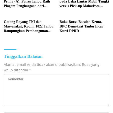
Prima (A), Polres Tanbu Raih
pada Laka Lantas Mobil Tangki
Piagam Penghargaan dari
versus Pick-up Mahasiswa
Kapolri Listyo Sigit Prabowo
KKN, Kepemilikan Mobil
Tangki Dipertanyakan
Gotong Royong TNI dan
Buka Bursa Bacalon Ketua,
Masyarakat, Kodim 1022 Tanbu
DPC Demokrat Tanbu Incar
Rampungkan Pembangunan
Kursi DPRD
Jembatan Garuda Kedua di
Desa Tanete
Tinggalkan Balasan
Alamat email Anda tidak akan dipublikasikan.
Ruas yang
wajib ditandai
*