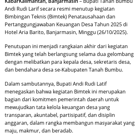
KabarKalimantan, Banjarmasin
– Bupati Tanah Bumbu
Andi Rudi Larif secara resmi menutup kegiatan
Bimbingan Teknis (Bimtek) Penatausahaan dan
Pertanggungjawaban Keuangan Desa Tahun 2025 di
Hotel Aria Barito, Banjarmasin, Minggu (26/10/2025).
Penutupan ini menjadi rangkaian akhir dari kegiatan
Bimtek yang telah berlangsung selama dua gelombang
dengan melibatkan para kepala desa, sekretaris desa,
dan bendahara desa se-Kabupaten Tanah Bumbu.
Dalam sambutannya, Bupati Andi Rudi Latif
menegaskan bahwa kegiatan Bimtek ini merupakan
bagian dari komitmen pemerintah daerah untuk
mewujudkan tata kelola keuangan desa yang
transparan, akuntabel, partisipatif, dan disiplin
anggaran, dalam rangka membangun masyarakat yang
maju, makmur, dan beradab.