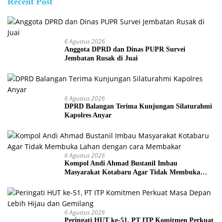
Recent Post
6 Agustus 2026
Anggota DPRD dan Dinas PUPR Survei
Jembatan Rusak di Juai
6 Agustus 2026
DPRD Balangan Terima Kunjungan Silaturahmi
Kapolres Anyar
6 Agustus 2026
Kompol Andi Ahmad Bustanil Imbau
Masyarakat Kotabaru Agar Tidak Membuka
Lahan dengan cara Membakar
6 Agustus 2026
Peringati HUT ke-51, PT ITP Komitmen Perkuat