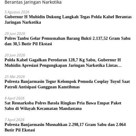
5 Agustus 2026
Gubernur H Muhidin Dukung Langkah Tegas Polda Kalsel Berantas
Jaringan Narkotika
29 Juni 2026
Polres Tanbu Gelar Pemusnahan Barang Bukti 2.137,52 Gram Sabu
dan 30,5 Butir Pil Ekstasi
20 Juni 2026
Polda Kalsel Gagalkan Peredaran 128,7 Kg Sabu, Gubernur H
Muhidin Apresiasi Pengungkapan Jaringan Narkotika Lintas
Provinsi
25 Mei 2026
Polresta Banjarmasin Tegur Kelompok Pemuda Cosplay Tuyul Saat
Patroli Antisipasi Gangguan Kamtibmas
8 April 2026
Sat Resnarkoba Polres Batola Ringkus Pria Bawa Empat Paket
Sabu di Wilayah Kecamatan Mandastana
7 April 2026
Polresta Banjarmasin Musnahkan 2.298,17 Gram Sabu dan 2.064
Butir Pil Ekstasi