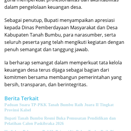
dalam pengelolaan keuangan desa.
Sebagai penutup, Bupati menyampaikan apresiasi
kepada Dinas Pemberdayaan Masyarakat dan Desa
Kabupaten Tanah Bumbu, para narasumber, serta
seluruh peserta yang telah mengikuti kegiatan dengan
penuh semangat dan tanggung jawab.
Ia berharap semangat dalam memperkuat tata kelola
keuangan desa terus dijaga sebagai bagian dari
komitmen bersama membangun pemerintahan yang
bersih, transparan, dan berintegritas.
Berita Terkait
Paduan Suara TP-PKK Tanah Bumbu Raih Juara II Tingkat
Provinsi Kalsel
Bupati Tanah Bumbu Resmi Buka Pemusatan Pendidikan dan
Pelatihan Calon Paskibraka 2026