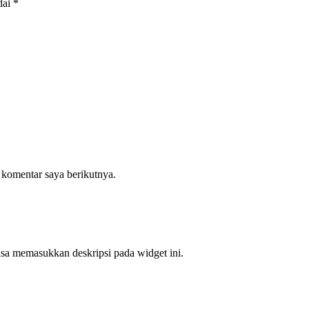
dai
*
 komentar saya berikutnya.
bisa memasukkan deskripsi pada widget ini.