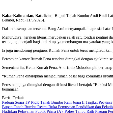
KabarKalimantan, Batulicin
– Bupati Tanah Bumbu Andi Rudi Lati
Bumbu, Rabu (11/3/2026).
Dalam kesempatan tersebut, Bang Arul menyampaikan apresiasi atas h
Menurutnya, gerakan literasi merupakan salah satu fondasi penting d
tetapi juga menjadi bagian dari upaya membangun masyarakat yang berp
Ia juga mendorong pengurus Rumah Pena untuk terus menghadirkan 
Peresmian kantor Rumah Pena tersebut dirangkai dengan syukuran se
Sementara itu, Ketua Rumah Pena, Andrianto Mokodompit, berharap k
“Rumah Pena diharapkan menjadi rumah besar bagi komunitas kreatif, 
Peresmian juga dirangkai dengan diskusi literasi bertajuk “Beraksi
berjamaah.
Berita Terkait
Paduan Suara TP-PKK Tanah Bumbu Raih Juara II Tingkat Provinsi 
Bupati Tanah Bumbu Resmi Buka Pemusatan Pendidikan dan Pelatih
Hadirkan Pelayanan Publik Prima (A), Polres Tanbu Raih Piagam Pen