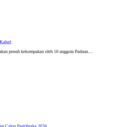
Kalsel
wakan penuh kekompakan oleh 10 anggota Paduan…
an Calon Paskibraka 2026