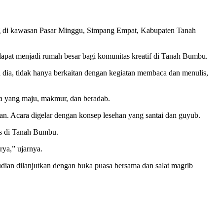
g di kawasan Pasar Minggu, Simpang Empat, Kabupaten Tanah
dapat menjadi rumah besar bagi komunitas kreatif di Tanah Bumbu.
a dia, tidak hanya berkaitan dengan kegiatan membaca dan menulis,
a yang maju, makmur, dan beradab.
n. Acara digelar dengan konsep lesehan yang santai dan guyub.
as di Tanah Bumbu.
rya,” ujarnya.
udian dilanjutkan dengan buka puasa bersama dan salat magrib