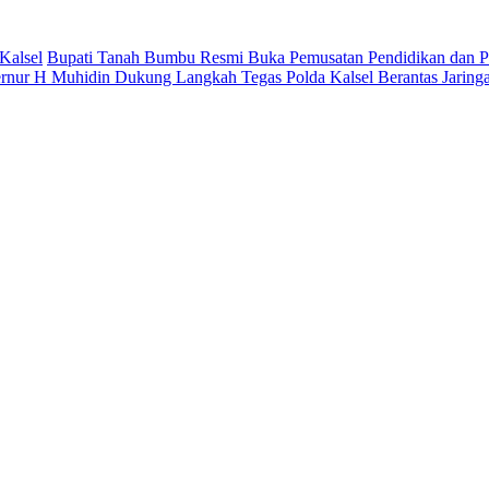
Kalsel
Bupati Tanah Bumbu Resmi Buka Pemusatan Pendidikan dan Pe
rnur H Muhidin Dukung Langkah Tegas Polda Kalsel Berantas Jaring