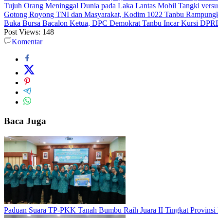
Tujuh Orang Meninggal Dunia pada Laka Lantas Mobil Tangki vers
Gotong Royong TNI dan Masyarakat, Kodim 1022 Tanbu Rampungk
Buka Bursa Bacalon Ketua, DPC Demokrat Tanbu Incar Kursi DPR
Post Views:
148
Komentar
Baca Juga
Paduan Suara TP-PKK Tanah Bumbu Raih Juara II Tingkat Provinsi 