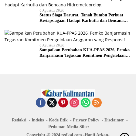
6 Agustus 2026
Status Siaga Darurat, Tanah Bumbu Perkuat
Kesiapsiagaan Hadapi Karhutla dan Bencana
Hidrometeorologi
6 Agustus 2026
Sampaikan Perubahan KUA-PPAS 2026, Pemko
Banjarmasin Tegaskan Komitmen Pengelolaan
Anggaran yang Responsif
Redaksi
Indeks
Kode Etik
Privacy Policy
Disclaimer
Pedoman Media Siber
Copyright @ 2024 redkal.com -Hanif Arkan-