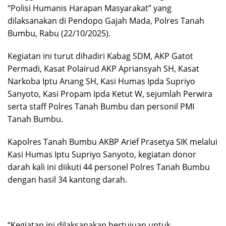
“Polisi Humanis Harapan Masyarakat” yang
dilaksanakan di Pendopo Gajah Mada, Polres Tanah
Bumbu, Rabu (22/10/2025).
Kegiatan ini turut dihadiri Kabag SDM, AKP Gatot
Permadi, Kasat Polairud AKP Apriansyah SH, Kasat
Narkoba Iptu Anang SH, Kasi Humas Ipda Supriyo
Sanyoto, Kasi Propam Ipda Ketut W, sejumlah Perwira
serta staff Polres Tanah Bumbu dan personil PMI
Tanah Bumbu.
Kapolres Tanah Bumbu AKBP Arief Prasetya SIK melalui
Kasi Humas Iptu Supriyo Sanyoto, kegiatan donor
darah kali ini diikuti 44 personel Polres Tanah Bumbu
dengan hasil 34 kantong darah.
“Kegiatan ini dilaksanakan bertujuan untuk