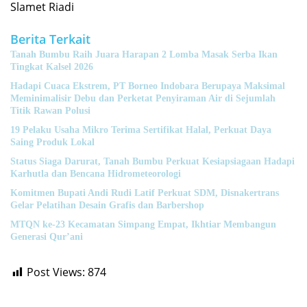
Slamet Riadi
Berita Terkait
Tanah Bumbu Raih Juara Harapan 2 Lomba Masak Serba Ikan
Tingkat Kalsel 2026
Hadapi Cuaca Ekstrem, PT Borneo Indobara Berupaya Maksimal
Meminimalisir Debu dan Perketat Penyiraman Air di Sejumlah
Titik Rawan Polusi
19 Pelaku Usaha Mikro Terima Sertifikat Halal, Perkuat Daya
Saing Produk Lokal
Status Siaga Darurat, Tanah Bumbu Perkuat Kesiapsiagaan Hadapi
Karhutla dan Bencana Hidrometeorologi
Komitmen Bupati Andi Rudi Latif Perkuat SDM, Disnakertrans
Gelar Pelatihan Desain Grafis dan Barbershop
MTQN ke-23 Kecamatan Simpang Empat, Ikhtiar Membangun
Generasi Qur’ani
Post Views:
874