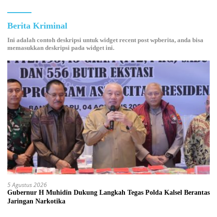
Berita Kriminal
Ini adalah contoh deskripsi untuk widget recent post wpberita, anda bisa
memasukkan deskripsi pada widget ini.
5 Agustus 2026
Gubernur H Muhidin Dukung Langkah Tegas Polda Kalsel Berantas
Jaringan Narkotika