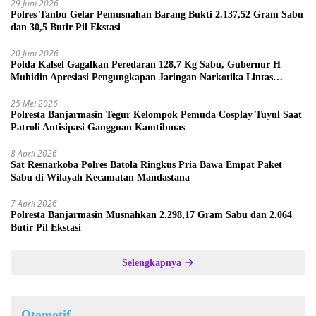
29 Juni 2026
Polres Tanbu Gelar Pemusnahan Barang Bukti 2.137,52 Gram Sabu
dan 30,5 Butir Pil Ekstasi
20 Juni 2026
Polda Kalsel Gagalkan Peredaran 128,7 Kg Sabu, Gubernur H
Muhidin Apresiasi Pengungkapan Jaringan Narkotika Lintas
Provinsi
25 Mei 2026
Polresta Banjarmasin Tegur Kelompok Pemuda Cosplay Tuyul Saat
Patroli Antisipasi Gangguan Kamtibmas
8 April 2026
Sat Resnarkoba Polres Batola Ringkus Pria Bawa Empat Paket
Sabu di Wilayah Kecamatan Mandastana
7 April 2026
Polresta Banjarmasin Musnahkan 2.298,17 Gram Sabu dan 2.064
Butir Pil Ekstasi
Selengkapnya
Otomotif