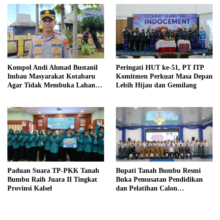
Kompol Andi Ahmad Bustanil
Peringati HUT ke-51, PT ITP
Imbau Masyarakat Kotabaru
Komitmen Perkuat Masa Depan
Agar Tidak Membuka Lahan
Lebih Hijau dan Gemilang
dengan cara Membakar
Paduan Suara TP-PKK Tanah
Bupati Tanah Bumbu Resmi
Bumbu Raih Juara II Tingkat
Buka Pemusatan Pendidikan
Provinsi Kalsel
dan Pelatihan Calon
Paskibraka 2026