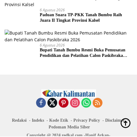
6 Agustus 2026
Paduan Suara TP-PKK Tanah Bumbu Raih
Juara II Tingkat Provinsi Kalsel
6 Agustus 2026
Bupati Tanah Bumbu Resmi Buka Pemusatan
Pendidikan dan Pelatihan Calon Paskibraka
2026
Redaksi
Indeks
Kode Etik
Privacy Policy
Disclaimer
Pedoman Media Siber
Copyright @ 2024 redkal.com -Hanif Arkan-