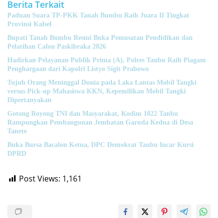
Berita Terkait
Paduan Suara TP-PKK Tanah Bumbu Raih Juara II Tingkat
Provinsi Kalsel
Bupati Tanah Bumbu Resmi Buka Pemusatan Pendidikan dan
Pelatihan Calon Paskibraka 2026
Hadirkan Pelayanan Publik Prima (A), Polres Tanbu Raih Piagam
Penghargaan dari Kapolri Listyo Sigit Prabowo
Tujuh Orang Meninggal Dunia pada Laka Lantas Mobil Tangki
versus Pick-up Mahasiswa KKN, Kepemilikan Mobil Tangki
Dipertanyakan
Gotong Royong TNI dan Masyarakat, Kodim 1022 Tanbu
Rampungkan Pembangunan Jembatan Garuda Kedua di Desa
Tanete
Buka Bursa Bacalon Ketua, DPC Demokrat Tanbu Incar Kursi
DPRD
Post Views:
1,161