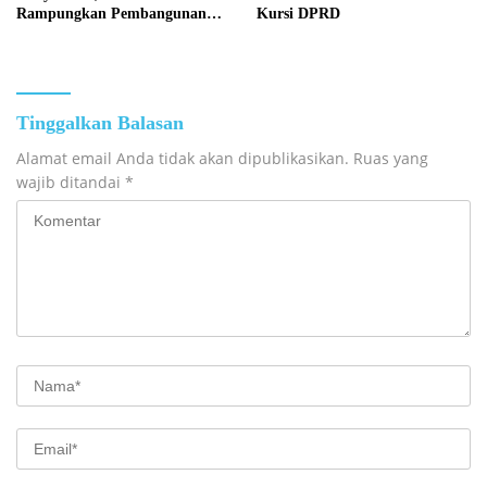
Rampungkan Pembangunan
Kursi DPRD
Jembatan Garuda Kedua di
Desa Tanete
Tinggalkan Balasan
Alamat email Anda tidak akan dipublikasikan.
Ruas yang
wajib ditandai
*