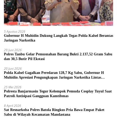
5 Agustus 2026
Gubernur H Muhidin Dukung Langkah Tegas Polda Kalsel Berantas
Jaringan Narkotika
29 Juni 2026
Polres Tanbu Gelar Pemusnahan Barang Bukti 2.137,52 Gram Sabu
dan 30,5 Butir Pil Ekstasi
20 Juni 2026
Polda Kalsel Gagalkan Peredaran 128,7 Kg Sabu, Gubernur H
Muhidin Apresiasi Pengungkapan Jaringan Narkotika Lintas
Provinsi
25 Mei 2026
Polresta Banjarmasin Tegur Kelompok Pemuda Cosplay Tuyul Saat
Patroli Antisipasi Gangguan Kamtibmas
8 April 2026
Sat Resnarkoba Polres Batola Ringkus Pria Bawa Empat Paket
Sabu di Wilayah Kecamatan Mandastana