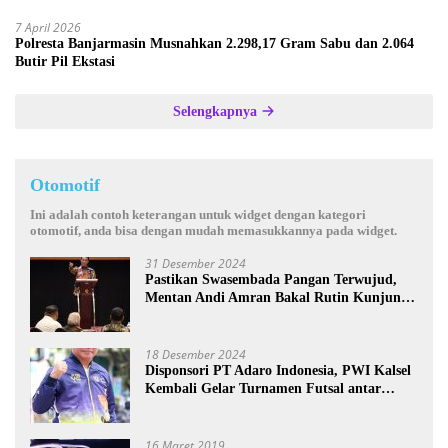
7 April 2026
Polresta Banjarmasin Musnahkan 2.298,17 Gram Sabu dan 2.064
Butir Pil Ekstasi
Selengkapnya
Otomotif
Ini adalah contoh keterangan untuk widget dengan kategori
otomotif, anda bisa dengan mudah memasukkannya pada widget.
31 Desember 2024
Pastikan Swasembada Pangan Terwujud,
Mentan Andi Amran Bakal Rutin Kunjungi
Kalsel
18 Desember 2024
Disponsori PT Adaro Indonesia, PWI Kalsel
Kembali Gelar Turnamen Futsal antar
Wartawan se-Kalsel
16 Maret 2019