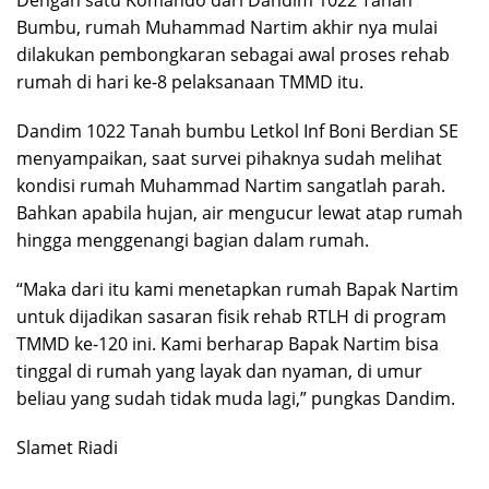
Dengan satu Komando dari Dandim 1022 Tanah
Bumbu, rumah Muhammad Nartim akhir nya mulai
dilakukan pembongkaran sebagai awal proses rehab
rumah di hari ke-8 pelaksanaan TMMD itu.
Dandim 1022 Tanah bumbu Letkol Inf Boni Berdian SE
menyampaikan, saat survei pihaknya sudah melihat
kondisi rumah Muhammad Nartim sangatlah parah.
Bahkan apabila hujan, air mengucur lewat atap rumah
hingga menggenangi bagian dalam rumah.
“Maka dari itu kami menetapkan rumah Bapak Nartim
untuk dijadikan sasaran fisik rehab RTLH di program
TMMD ke-120 ini. Kami berharap Bapak Nartim bisa
tinggal di rumah yang layak dan nyaman, di umur
beliau yang sudah tidak muda lagi,” pungkas Dandim.
Slamet Riadi