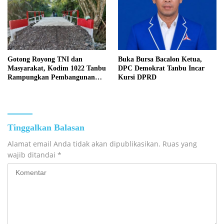
Gotong Royong TNI dan
Buka Bursa Bacalon Ketua,
Masyarakat, Kodim 1022 Tanbu
DPC Demokrat Tanbu Incar
Rampungkan Pembangunan
Kursi DPRD
Jembatan Garuda Kedua di
Desa Tanete
Tinggalkan Balasan
Alamat email Anda tidak akan dipublikasikan.
Ruas yang
wajib ditandai
*