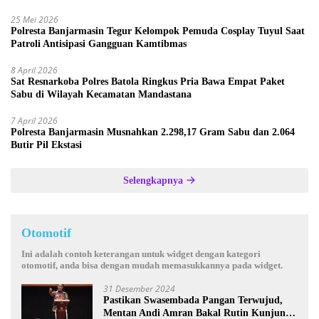
Provinsi
25 Mei 2026
Polresta Banjarmasin Tegur Kelompok Pemuda Cosplay Tuyul Saat
Patroli Antisipasi Gangguan Kamtibmas
8 April 2026
Sat Resnarkoba Polres Batola Ringkus Pria Bawa Empat Paket
Sabu di Wilayah Kecamatan Mandastana
7 April 2026
Polresta Banjarmasin Musnahkan 2.298,17 Gram Sabu dan 2.064
Butir Pil Ekstasi
Selengkapnya
Otomotif
Ini adalah contoh keterangan untuk widget dengan kategori
otomotif, anda bisa dengan mudah memasukkannya pada widget.
31 Desember 2024
Pastikan Swasembada Pangan Terwujud,
Mentan Andi Amran Bakal Rutin Kunjungi