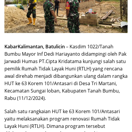
KabarKalimantan, Batulicin
– Kasdim 1022/Tanah
Bumbu Mayor Inf Dedi Hariayanto didampingi oleh Pak
Jarwadi Humas PT.Cipta Kridatama kunjungi salah satu
pemilik Rumah Tidak Layak Huni (RTLH) yang rencana
awal direhab menjadi dibangunkan ulang dalam rangka
HUT ke 63 Korem 101/Antasari di Desa Tri Martani,
Kecamatan Sungai loban, Kabupaten Tanah Bumbu,
Rabu (11/12/2024).
Salah satu rangkaian HUT ke 63 Korem 101/Antasari
yaitu melaksanakan program renovasi Rumah Tidak
Layak Huni (RTLH). Dimana program tersebut