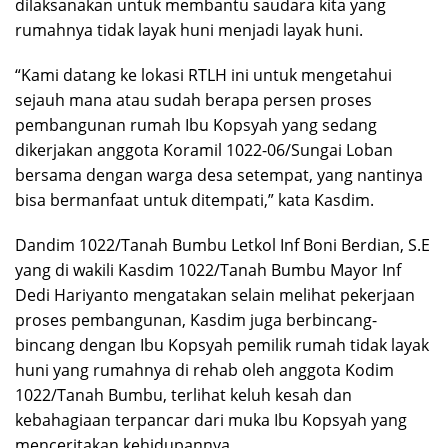
dilaksanakan untuk membantu saudara kita yang
rumahnya tidak layak huni menjadi layak huni.
“Kami datang ke lokasi RTLH ini untuk mengetahui
sejauh mana atau sudah berapa persen proses
pembangunan rumah Ibu Kopsyah yang sedang
dikerjakan anggota Koramil 1022-06/Sungai Loban
bersama dengan warga desa setempat, yang nantinya
bisa bermanfaat untuk ditempati,” kata Kasdim.
Dandim 1022/Tanah Bumbu Letkol Inf Boni Berdian, S.E
yang di wakili Kasdim 1022/Tanah Bumbu Mayor Inf
Dedi Hariyanto mengatakan selain melihat pekerjaan
proses pembangunan, Kasdim juga berbincang-
bincang dengan Ibu Kopsyah pemilik rumah tidak layak
huni yang rumahnya di rehab oleh anggota Kodim
1022/Tanah Bumbu, terlihat keluh kesah dan
kebahagiaan terpancar dari muka Ibu Kopsyah yang
menceritakan kehidupannya.