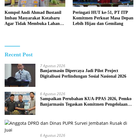
Kompol Andi Ahmad Bustanil
Peringati HUT ke-51, PT ITP
Imbau Masyarakat Kotabaru
Komitmen Perkuat Masa Depan
Agar Tidak Membuka Lahan
Lebih Hijau dan Gemilang
dengan cara Membakar
Recent Post
7 Agustus 2026
Banjarmasin Dipercaya Jadi Pilot Project
Digitalisasi Perlindungan Sosial Nasional 2026
6 Agustus 2026
Sampaikan Perubahan KUA-PPAS 2026, Pemko
Banjarmasin Tegaskan Komitmen Pengelolaan
Anggaran yang Responsif
6 Agustus 2026