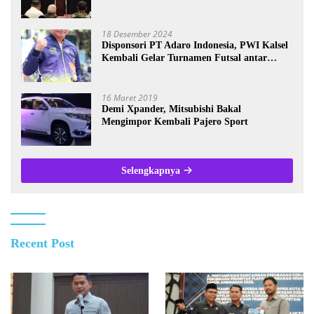
Kalsel
18 Desember 2024
Disponsori PT Adaro Indonesia, PWI Kalsel
Kembali Gelar Turnamen Futsal antar
Wartawan se-Kalsel
16 Maret 2019
Demi Xpander, Mitsubishi Bakal
Mengimpor Kembali Pajero Sport
Selengkapnya
Recent Post