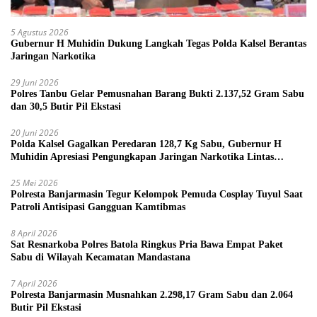
5 Agustus 2026
Gubernur H Muhidin Dukung Langkah Tegas Polda Kalsel Berantas
Jaringan Narkotika
29 Juni 2026
Polres Tanbu Gelar Pemusnahan Barang Bukti 2.137,52 Gram Sabu
dan 30,5 Butir Pil Ekstasi
20 Juni 2026
Polda Kalsel Gagalkan Peredaran 128,7 Kg Sabu, Gubernur H
Muhidin Apresiasi Pengungkapan Jaringan Narkotika Lintas
Provinsi
25 Mei 2026
Polresta Banjarmasin Tegur Kelompok Pemuda Cosplay Tuyul Saat
Patroli Antisipasi Gangguan Kamtibmas
8 April 2026
Sat Resnarkoba Polres Batola Ringkus Pria Bawa Empat Paket
Sabu di Wilayah Kecamatan Mandastana
7 April 2026
Polresta Banjarmasin Musnahkan 2.298,17 Gram Sabu dan 2.064
Butir Pil Ekstasi