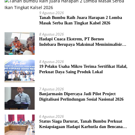
9 Agustus 2026
Tanah Bumbu Raih Juara Harapan 2 Lomba
Masak Serba Ikan Tingkat Kalsel 2026
8 Agustus 2026
Hadapi Cuaca Ekstrem, PT Borneo
Indobara Berupaya Maksimal Meminimalisir
Debu dan Perketat Penyiraman Air di Sejumlah
Titik Rawan Polusi
8 Agustus 2026
19 Pelaku Usaha Mikro Terima Sertifikat Halal,
Perkuat Daya Saing Produk Lokal
7 Agustus 2026
Banjarmasin Dipercaya Jadi Pilot Project
Digitalisasi Perlindungan Sosial Nasional 2026
6 Agustus 2026
Status Siaga Darurat, Tanah Bumbu Perkuat
Kesiapsiagaan Hadapi Karhutla dan Bencana
Hidrometeorologi