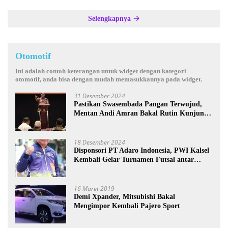
Selengkapnya
Otomotif
Ini adalah contoh keterangan untuk widget dengan kategori
otomotif, anda bisa dengan mudah memasukkannya pada widget.
31 Desember 2024
Pastikan Swasembada Pangan Terwujud,
Mentan Andi Amran Bakal Rutin Kunjungi
Kalsel
18 Desember 2024
Disponsori PT Adaro Indonesia, PWI Kalsel
Kembali Gelar Turnamen Futsal antar
Wartawan se-Kalsel
16 Maret 2019
Demi Xpander, Mitsubishi Bakal
Mengimpor Kembali Pajero Sport