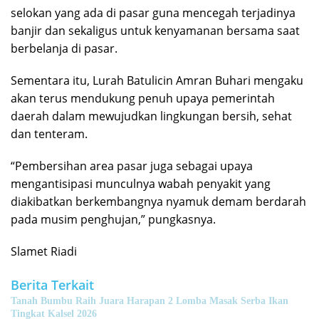
selokan yang ada di pasar guna mencegah terjadinya
banjir dan sekaligus untuk kenyamanan bersama saat
berbelanja di pasar.
Sementara itu, Lurah Batulicin Amran Buhari mengaku
akan terus mendukung penuh upaya pemerintah
daerah dalam mewujudkan lingkungan bersih, sehat
dan tenteram.
“Pembersihan area pasar juga sebagai upaya
mengantisipasi munculnya wabah penyakit yang
diakibatkan berkembangnya nyamuk demam berdarah
pada musim penghujan,” pungkasnya.
Slamet Riadi
Berita Terkait
Tanah Bumbu Raih Juara Harapan 2 Lomba Masak Serba Ikan
Tingkat Kalsel 2026