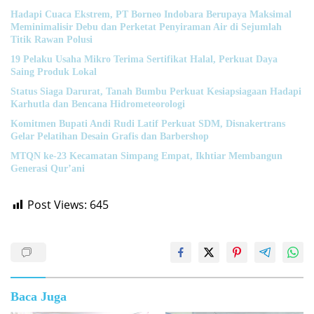
Hadapi Cuaca Ekstrem, PT Borneo Indobara Berupaya Maksimal
Meminimalisir Debu dan Perketat Penyiraman Air di Sejumlah
Titik Rawan Polusi
19 Pelaku Usaha Mikro Terima Sertifikat Halal, Perkuat Daya
Saing Produk Lokal
Status Siaga Darurat, Tanah Bumbu Perkuat Kesiapsiagaan Hadapi
Karhutla dan Bencana Hidrometeorologi
Komitmen Bupati Andi Rudi Latif Perkuat SDM, Disnakertrans
Gelar Pelatihan Desain Grafis dan Barbershop
MTQN ke-23 Kecamatan Simpang Empat, Ikhtiar Membangun
Generasi Qur’ani
Post Views:
645
Baca Juga