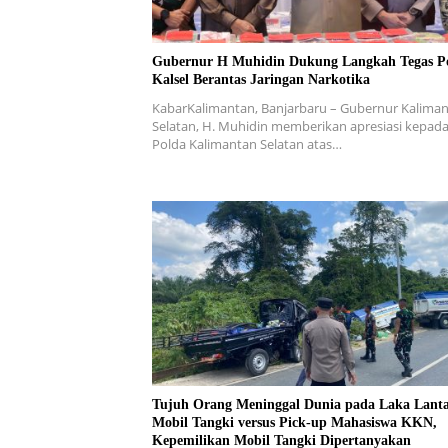
Gubernur H Muhidin Dukung Langkah Tegas P
Kalsel Berantas Jaringan Narkotika
KabarKalimantan, Banjarbaru – Gubernur Kalima
Selatan, H. Muhidin memberikan apresiasi kepad
Polda Kalimantan Selatan atas…
Tujuh Orang Meninggal Dunia pada Laka Lant
Mobil Tangki versus Pick-up Mahasiswa KKN,
Kepemilikan Mobil Tangki Dipertanyakan