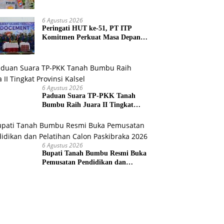
Agar Tidak Membuka Lahan
dengan cara Membakar
6 Agustus 2026
Peringati HUT ke-51, PT ITP
Komitmen Perkuat Masa Depan
Lebih Hijau dan Gemilang
6 Agustus 2026
Paduan Suara TP-PKK Tanah
Bumbu Raih Juara II Tingkat
Provinsi Kalsel
6 Agustus 2026
Bupati Tanah Bumbu Resmi Buka
Pemusatan Pendidikan dan
Pelatihan Calon Paskibraka 2026