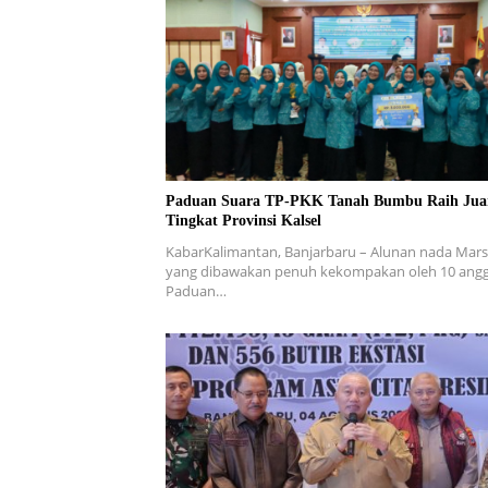
Paduan Suara TP-PKK Tanah Bumbu Raih Juar
Tingkat Provinsi Kalsel
KabarKalimantan, Banjarbaru – Alunan nada Mar
yang dibawakan penuh kekompakan oleh 10 ang
Paduan…