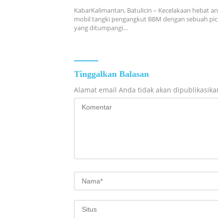
KabarKalimantan, Batulicin – Kecelakaan hebat an
mobil tangki pengangkut BBM dengan sebuah pic
yang ditumpangi…
Tinggalkan Balasan
Alamat email Anda tidak akan dipublikasika