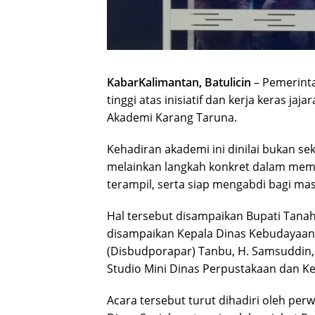
KabarKalimantan, Batulicin
– Pemerint
tinggi atas inisiatif dan kerja keras 
Akademi Karang Taruna.
Kehadiran akademi ini dinilai bukan s
melainkan langkah konkret dalam mem
terampil, serta siap mengabdi bagi ma
Hal tersebut disampaikan Bupati Tana
disampaikan Kepala Dinas Kebudayaan
(Disbudporapar) Tanbu, H. Samsuddin,
Studio Mini Dinas Perpustakaan dan Kea
Acara tersebut turut dihadiri oleh pe