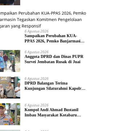
Sosial Nasional 2026
6 Agustus 2026
Sampaikan Perubahan KUA-
PPAS 2026, Pemko Banjarmasin
Tegaskan Komitmen Pengelolaan
Anggaran yang Responsif
6 Agustus 2026
Anggota DPRD dan Dinas PUPR
Survei Jembatan Rusak di Juai
6 Agustus 2026
DPRD Balangan Terima
Kunjungan Silaturahmi Kapolres
Anyar
6 Agustus 2026
Kompol Andi Ahmad Bustanil
Imbau Masyarakat Kotabaru
Agar Tidak Membuka Lahan
dengan cara Membakar