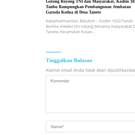
Gotong Royong TNI dan Masyarakat, Kodim 10
Tanbu Rampungkan Pembangunan Jembatan
Garuda Kedua di Desa Tanete
KabarKalimamtan, Batulicin – Kodim 1022/Tanah
Bumbu melalui tim tukang bersama masyarakat 
Tanete, Kecamatan Kusan…
Tinggalkan Balasan
Alamat email Anda tidak akan dipublikasika