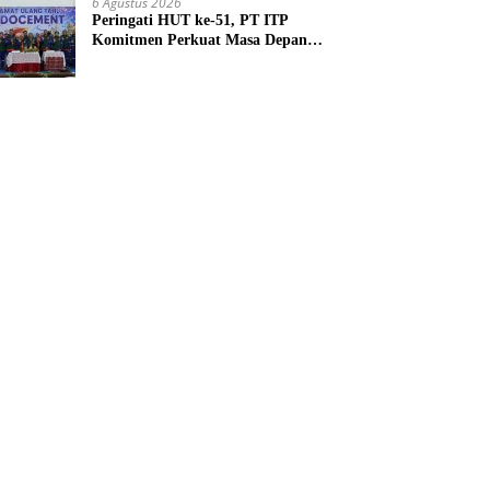
6 Agustus 2026
Peringati HUT ke-51, PT ITP
Komitmen Perkuat Masa Depan
Lebih Hijau dan Gemilang