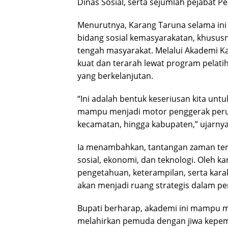
Dinas Sosial, serta sejumlah pejabat 
Menurutnya, Karang Taruna selama ini 
bidang sosial kemasyarakatan, khusus
tengah masyarakat. Melalui Akademi K
kuat dan terarah lewat program pelati
yang berkelanjutan.
“Ini adalah bentuk keseriusan kita 
mampu menjadi motor penggerak peruba
kecamatan, hingga kabupaten,” ujarnya
Ia menambahkan, tantangan zaman ter
sosial, ekonomi, dan teknologi. Oleh k
pengetahuan, keterampilan, serta kara
akan menjadi ruang strategis dalam pe
Bupati berharap, akademi ini mampu m
melahirkan pemuda dengan jiwa kepemi