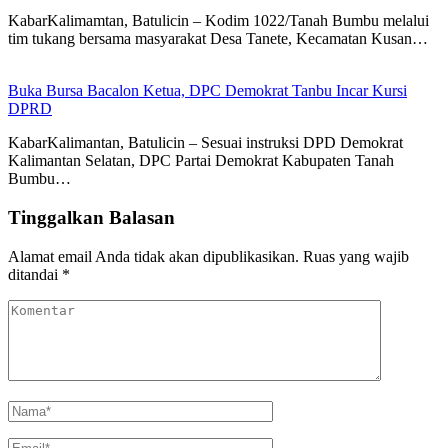
KabarKalimamtan, Batulicin – Kodim 1022/Tanah Bumbu melalui
tim tukang bersama masyarakat Desa Tanete, Kecamatan Kusan…
Buka Bursa Bacalon Ketua, DPC Demokrat Tanbu Incar Kursi
DPRD
KabarKalimantan, Batulicin – Sesuai instruksi DPD Demokrat
Kalimantan Selatan, DPC Partai Demokrat Kabupaten Tanah
Bumbu…
Tinggalkan Balasan
Alamat email Anda tidak akan dipublikasikan.
Ruas yang wajib
ditandai
*