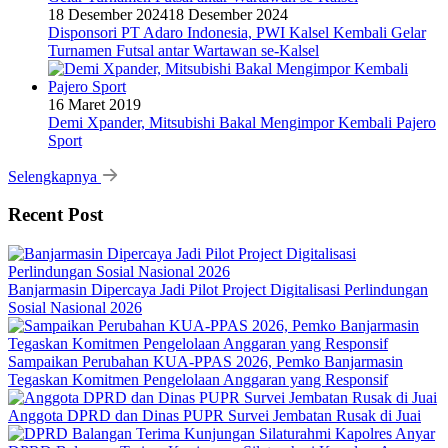
18 Desember 2024
18 Desember 2024
Disponsori PT Adaro Indonesia, PWI Kalsel Kembali Gelar
Turnamen Futsal antar Wartawan se-Kalsel
16 Maret 2019
Demi Xpander, Mitsubishi Bakal Mengimpor Kembali Pajero
Sport
Selengkapnya
Recent Post
Banjarmasin Dipercaya Jadi Pilot Project Digitalisasi Perlindungan
Sosial Nasional 2026
Sampaikan Perubahan KUA-PPAS 2026, Pemko Banjarmasin
Tegaskan Komitmen Pengelolaan Anggaran yang Responsif
Anggota DPRD dan Dinas PUPR Survei Jembatan Rusak di Juai