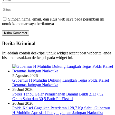
Simpan nama, email, dan situs web saya pada peramban ini
untuk komentar saya berikutnya.
Berita Kriminal
Ini adalah contoh deskripsi untuk widget recent post wpberita, anda
bisa memasukkan deskripsi pada widget ini.
5 Agustus 2026
Gubernur H Muhidin Dukung Langkah Tegas Polda Kalsel
Berantas Jaringan Narkotika
29 Juni 2026
Polres Tanbu Gelar Pemusnahan Barang Bukti 2.137,52
Gram Sabu dan 30,5 Butir Pil Ekstasi
20 Juni 2026
Polda Kalsel Gagalkan Peredaran 128,7 Kg Sabu, Gubernur
H Muhidin Apresiasi Pengungkapan Jaringan Narkotika