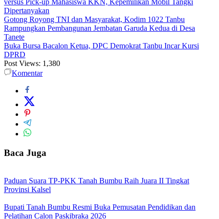
versus Pick-up Mahasiswa KKN, Kepemilikan Mobil Tangki
Dipertanyakan
Gotong Royong TNI dan Masyarakat, Kodim 1022 Tanbu
Rampungkan Pembangunan Jembatan Garuda Kedua di Desa
Tanete
Buka Bursa Bacalon Ketua, DPC Demokrat Tanbu Incar Kursi
DPRD
Post Views:
1,380
Komentar
Baca Juga
Paduan Suara TP-PKK Tanah Bumbu Raih Juara II Tingkat
Provinsi Kalsel
Bupati Tanah Bumbu Resmi Buka Pemusatan Pendidikan dan
Pelatihan Calon Paskibraka 2026