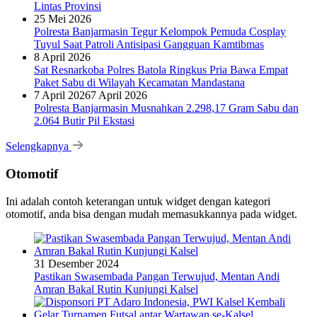
Lintas Provinsi
25 Mei 2026
Polresta Banjarmasin Tegur Kelompok Pemuda Cosplay
Tuyul Saat Patroli Antisipasi Gangguan Kamtibmas
8 April 2026
Sat Resnarkoba Polres Batola Ringkus Pria Bawa Empat
Paket Sabu di Wilayah Kecamatan Mandastana
7 April 2026
7 April 2026
Polresta Banjarmasin Musnahkan 2.298,17 Gram Sabu dan
2.064 Butir Pil Ekstasi
Selengkapnya
Otomotif
Ini adalah contoh keterangan untuk widget dengan kategori
otomotif, anda bisa dengan mudah memasukkannya pada widget.
31 Desember 2024
Pastikan Swasembada Pangan Terwujud, Mentan Andi
Amran Bakal Rutin Kunjungi Kalsel