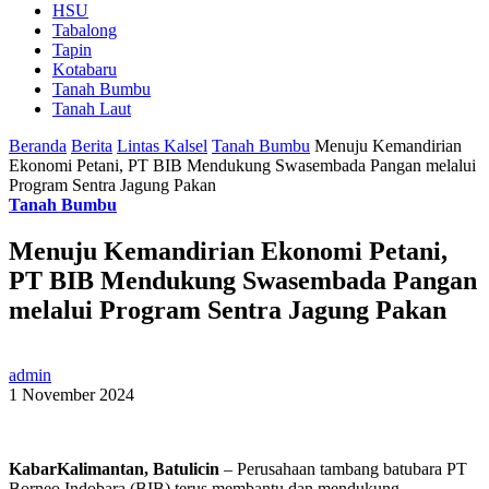
HSU
Tabalong
Tapin
Kotabaru
Tanah Bumbu
Tanah Laut
Beranda
Berita
Lintas Kalsel
Tanah Bumbu
Menuju Kemandirian
Ekonomi Petani, PT BIB Mendukung Swasembada Pangan melalui
Program Sentra Jagung Pakan
Tanah Bumbu
Menuju Kemandirian Ekonomi Petani,
PT BIB Mendukung Swasembada Pangan
melalui Program Sentra Jagung Pakan
admin
1 November 2024
KabarKalimantan, Batulicin
– Perusahaan tambang batubara PT
Borneo Indobara (BIB) terus membantu dan mendukung