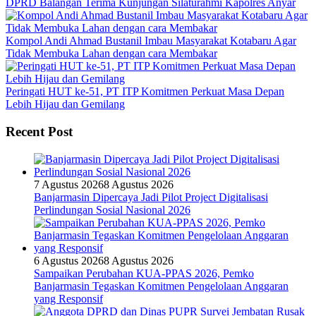
DPRD Balangan Terima Kunjungan Silaturahmi Kapolres Anyar
Kompol Andi Ahmad Bustanil Imbau Masyarakat Kotabaru Agar
Tidak Membuka Lahan dengan cara Membakar
Peringati HUT ke-51, PT ITP Komitmen Perkuat Masa Depan
Lebih Hijau dan Gemilang
Recent Post
7 Agustus 2026
8 Agustus 2026
Banjarmasin Dipercaya Jadi Pilot Project Digitalisasi
Perlindungan Sosial Nasional 2026
6 Agustus 2026
8 Agustus 2026
Sampaikan Perubahan KUA-PPAS 2026, Pemko
Banjarmasin Tegaskan Komitmen Pengelolaan Anggaran
yang Responsif