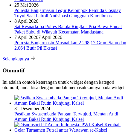
25 Mei 2026
Polresta Banjarmasin Tegur Kelompok Pemuda Cosplay
Tuyul Saat Patroli Antisipasi Gangguan Kamtibmas
8 April 2026
Sat Resnarkoba Polres Batola Ringkus Pria Bawa Empat
Paket Sabu di Wilayah Kecamatan Mandastana
7 April 2026
7 April 2026
Polresta Banjarmasin Musnahkan 2.298,17 Gram Sabu dan
2.064 Butir Pil Ekstasi
Selengkapnya
Otomotif
Ini adalah contoh keterangan untuk widget dengan kategori
otomotif, anda bisa dengan mudah memasukkannya pada widget.
31 Desember 2024
Pastikan Swasembada Pangan Terwujud, Mentan Andi
Amran Bakal Rutin Kunjungi Kalsel