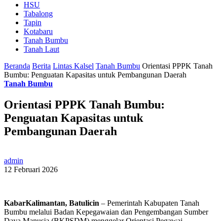
HSU
Tabalong
Tapin
Kotabaru
Tanah Bumbu
Tanah Laut
Beranda
Berita
Lintas Kalsel
Tanah Bumbu
Orientasi PPPK Tanah
Bumbu: Penguatan Kapasitas untuk Pembangunan Daerah
Tanah Bumbu
Orientasi PPPK Tanah Bumbu:
Penguatan Kapasitas untuk
Pembangunan Daerah
admin
12 Februari 2026
KabarKalimantan, Batulicin
– Pemerintah Kabupaten Tanah
Bumbu melalui Badan Kepegawaian dan Pengembangan Sumber
Daya Manusia (BKPSDM) menggelar Orientasi Pegawai