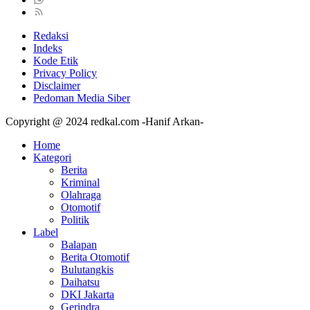
Redaksi
Indeks
Kode Etik
Privacy Policy
Disclaimer
Pedoman Media Siber
Copyright @ 2024 redkal.com -Hanif Arkan-
Home
Kategori
Berita
Kriminal
Olahraga
Otomotif
Politik
Label
Balapan
Berita Otomotif
Bulutangkis
Daihatsu
DKI Jakarta
Gerindra