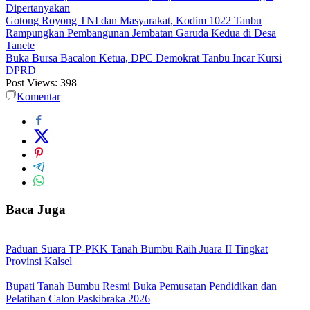
Dipertanyakan
Gotong Royong TNI dan Masyarakat, Kodim 1022 Tanbu
Rampungkan Pembangunan Jembatan Garuda Kedua di Desa
Tanete
Buka Bursa Bacalon Ketua, DPC Demokrat Tanbu Incar Kursi
DPRD
Post Views:
398
Komentar
Baca Juga
Paduan Suara TP-PKK Tanah Bumbu Raih Juara II Tingkat
Provinsi Kalsel
Bupati Tanah Bumbu Resmi Buka Pemusatan Pendidikan dan
Pelatihan Calon Paskibraka 2026