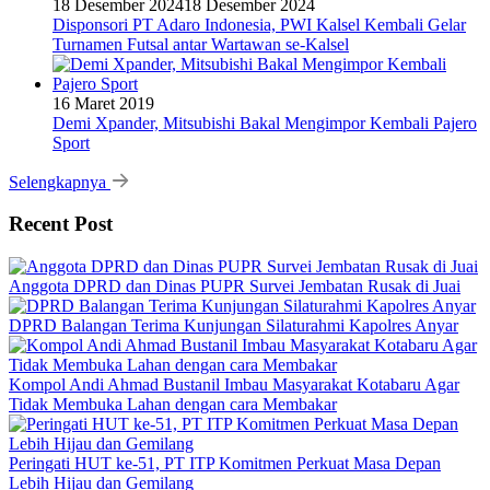
18 Desember 2024
18 Desember 2024
Disponsori PT Adaro Indonesia, PWI Kalsel Kembali Gelar
Turnamen Futsal antar Wartawan se-Kalsel
16 Maret 2019
Demi Xpander, Mitsubishi Bakal Mengimpor Kembali Pajero
Sport
Selengkapnya
Recent Post
Anggota DPRD dan Dinas PUPR Survei Jembatan Rusak di Juai
DPRD Balangan Terima Kunjungan Silaturahmi Kapolres Anyar
Kompol Andi Ahmad Bustanil Imbau Masyarakat Kotabaru Agar
Tidak Membuka Lahan dengan cara Membakar
Peringati HUT ke-51, PT ITP Komitmen Perkuat Masa Depan
Lebih Hijau dan Gemilang