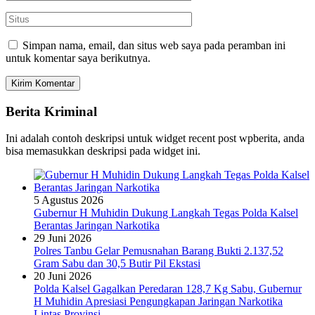
Simpan nama, email, dan situs web saya pada peramban ini
untuk komentar saya berikutnya.
Berita Kriminal
Ini adalah contoh deskripsi untuk widget recent post wpberita, anda
bisa memasukkan deskripsi pada widget ini.
5 Agustus 2026
Gubernur H Muhidin Dukung Langkah Tegas Polda Kalsel
Berantas Jaringan Narkotika
29 Juni 2026
Polres Tanbu Gelar Pemusnahan Barang Bukti 2.137,52
Gram Sabu dan 30,5 Butir Pil Ekstasi
20 Juni 2026
Polda Kalsel Gagalkan Peredaran 128,7 Kg Sabu, Gubernur
H Muhidin Apresiasi Pengungkapan Jaringan Narkotika
Lintas Provinsi