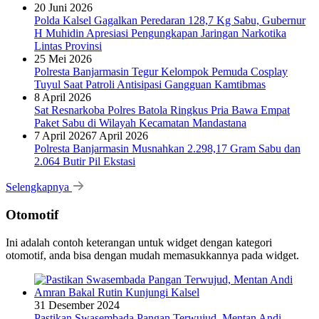
20 Juni 2026
Polda Kalsel Gagalkan Peredaran 128,7 Kg Sabu, Gubernur
H Muhidin Apresiasi Pengungkapan Jaringan Narkotika
Lintas Provinsi
25 Mei 2026
Polresta Banjarmasin Tegur Kelompok Pemuda Cosplay
Tuyul Saat Patroli Antisipasi Gangguan Kamtibmas
8 April 2026
Sat Resnarkoba Polres Batola Ringkus Pria Bawa Empat
Paket Sabu di Wilayah Kecamatan Mandastana
7 April 2026
7 April 2026
Polresta Banjarmasin Musnahkan 2.298,17 Gram Sabu dan
2.064 Butir Pil Ekstasi
Selengkapnya
Otomotif
Ini adalah contoh keterangan untuk widget dengan kategori
otomotif, anda bisa dengan mudah memasukkannya pada widget.
31 Desember 2024
Pastikan Swasembada Pangan Terwujud, Mentan Andi