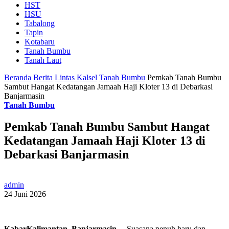
HST
HSU
Tabalong
Tapin
Kotabaru
Tanah Bumbu
Tanah Laut
Beranda
Berita
Lintas Kalsel
Tanah Bumbu
Pemkab Tanah Bumbu
Sambut Hangat Kedatangan Jamaah Haji Kloter 13 di Debarkasi
Banjarmasin
Tanah Bumbu
Pemkab Tanah Bumbu Sambut Hangat
Kedatangan Jamaah Haji Kloter 13 di
Debarkasi Banjarmasin
admin
24 Juni 2026
KabarKalimantan, Banjarmasin
– Suasana penuh haru dan