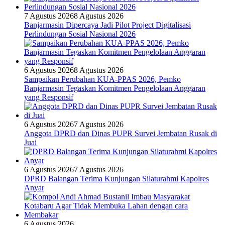
7 Agustus 2026
8 Agustus 2026
Banjarmasin Dipercaya Jadi Pilot Project Digitalisasi
Perlindungan Sosial Nasional 2026
6 Agustus 2026
8 Agustus 2026
Sampaikan Perubahan KUA-PPAS 2026, Pemko
Banjarmasin Tegaskan Komitmen Pengelolaan Anggaran
yang Responsif
6 Agustus 2026
7 Agustus 2026
Anggota DPRD dan Dinas PUPR Survei Jembatan Rusak di
Juai
6 Agustus 2026
7 Agustus 2026
DPRD Balangan Terima Kunjungan Silaturahmi Kapolres
Anyar
6 Agustus 2026