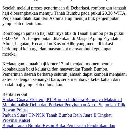
Setelah melalui proses penerimaan di Debarkasi, rombongan jamaah
haji diberangkatkan menuju Tanah Bumbu pada pukul 20.30 WITA.
Perjalanan dilakukan dari Asrama Haji menuju titik penjemputan
yang telah ditentukan.
Rombongan jamaah haji akhirnya tiba di Tanah Bumbu pada pukul
03.00 WITA. Penjemputan dilakukan di Masjid Apung Ziyadatul
Abrar, Pagatan, Kecamatan Kusan Hilir, yang menjadi lokasi
berkumpul keluarga dan masyarakat menyambut kepulangan
mereka.
Kedatangan jamaah haji kloter 13 ini menjadi momen penuh
kebahagiaan bagi keluarga dan masyarakat Tanah Bumbu.
Pemerintah daerah berharap seluruh jamaah dapat kembali menjalani
aktivitas dengan semangat baru, serta membawa keberkahan dari
ibadah haji yang telah ditunaikan.
Berita Terkait
Hadapi Cuaca Ekstrem, PT Borneo Indobara Berupaya Maksimal
Meminimalisir Debu dan Perketat Penyiraman Air di Sejumlah Titik
Rawan Polusi
Paduan Suara TP-PKK Tanah Bumbu Raih Juara II Tingkat
Provinsi Kalsel
Bupati Tanah Bumbu Resmi Buka Pemusatan Pendidikan dan