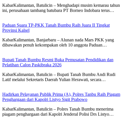
KabarKalimantan, Batulicin – Menghadapi musim kemarau tahun
ini, perusahaan tambang batubara PT Borneo Indobara terus…
Paduan Suara TP-PKK Tanah Bumbu Raih Juara II Tingkat
Provinsi Kalsel
KabarKalimantan, Banjarbaru – Alunan nada Mars PKK yang
dibawakan penuh kekompakan oleh 10 anggota Paduan…
Bupati Tanah Bumbu Resmi Buka Pemusatan Pendidikan dan
Pelatihan Calon Paskibraka 2026
KabarKalimantan, Batulicin – Bupati Tanah Bumbu Andi Rudi
Latif melalui Sekretaris Daerah Yulian Herawati, secara…
Hadirkan Pelayanan Publik Prima (A), Polres Tanbu Raih Piagam
Penghargaan dari Kapolri Listyo Sigit Prabowo
KabarKalimantan, Batulicin – Polres Tanah Bumbu menerima
piagam penghargaan dari Kapolri Jenderal Polisi Drs Listyo…