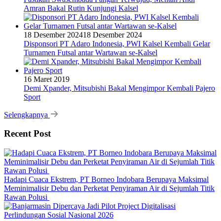
Amran Bakal Rutin Kunjungi Kalsel
18 Desember 2024
18 Desember 2024
Disponsori PT Adaro Indonesia, PWI Kalsel Kembali Gelar
Turnamen Futsal antar Wartawan se-Kalsel
16 Maret 2019
Demi Xpander, Mitsubishi Bakal Mengimpor Kembali Pajero
Sport
Selengkapnya
Recent Post
Hadapi Cuaca Ekstrem, PT Borneo Indobara Berupaya Maksimal
Meminimalisir Debu dan Perketat Penyiraman Air di Sejumlah Titik
Rawan Polusi