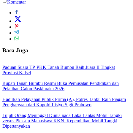
Komentar
Baca Juga
Paduan Suara TP-PKK Tanah Bumbu Raih Juara II Tingkat
Provinsi Kalsel
Bupati Tanah Bumbu Resmi Buka Pemusatan Pendidikan dan
Pelatihan Calon Paskibraka 2026
Hadirkan Pelayanan Publik Prima (A), Polres Tanbu Raih Piagam
Penghargaan dari Kapolri Listyo Sigit Prabowo
Tujuh Orang Meninggal Dunia pada Laka Lantas Mobil Tangki
versus Pick-up Mahasiswa KKN, Kepemilikan Mobil Tangki
Dipertanyakan