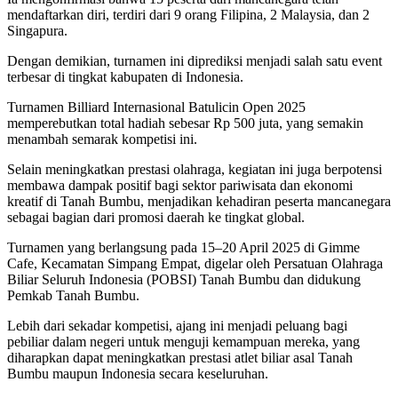
mendaftarkan diri, terdiri dari 9 orang Filipina, 2 Malaysia, dan 2
Singapura.
Dengan demikian, turnamen ini diprediksi menjadi salah satu event
terbesar di tingkat kabupaten di Indonesia.
Turnamen Billiard Internasional Batulicin Open 2025
memperebutkan total hadiah sebesar Rp 500 juta, yang semakin
menambah semarak kompetisi ini.
Selain meningkatkan prestasi olahraga, kegiatan ini juga berpotensi
membawa dampak positif bagi sektor pariwisata dan ekonomi
kreatif di Tanah Bumbu, menjadikan kehadiran peserta mancanegara
sebagai bagian dari promosi daerah ke tingkat global.
Turnamen yang berlangsung pada 15–20 April 2025 di Gimme
Cafe, Kecamatan Simpang Empat, digelar oleh Persatuan Olahraga
Biliar Seluruh Indonesia (POBSI) Tanah Bumbu dan didukung
Pemkab Tanah Bumbu.
Lebih dari sekadar kompetisi, ajang ini menjadi peluang bagi
pebiliar dalam negeri untuk menguji kemampuan mereka, yang
diharapkan dapat meningkatkan prestasi atlet biliar asal Tanah
Bumbu maupun Indonesia secara keseluruhan.