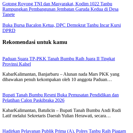
Gotong Royong TNI dan Masyarakat, Kodim 1022 Tanbu
Rampungkan Pembangunan Jembatan Garuda Kedua di Desa
Tanete
Buka Bursa Bacalon Ketua, DPC Demokrat Tanbu Incar Kursi
DPRD
Rekomendasi untuk kamu
Paduan Suara TP-PKK Tanah Bumbu Raih Juara II Tingkat
Provinsi Kalsel
KabarKalimantan, Banjarbaru – Alunan nada Mars PKK yang
dibawakan penuh kekompakan oleh 10 anggota Paduan…
Bupati Tanah Bumbu Resmi Buka Pemusatan Pendidikan dan
Pelatihan Calon Paskibraka 2026
KabarKalimantan, Batulicin – Bupati Tanah Bumbu Andi Rudi
Latif melalui Sekretaris Daerah Yulian Herawati, secara…
Hadirkan Pelayanan Publik Prima (A), Polres Tanbu Raih Piagam