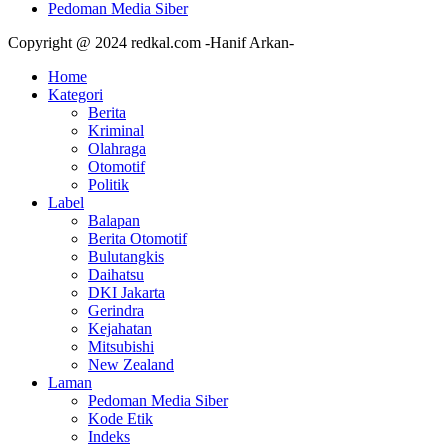
Pedoman Media Siber
Copyright @ 2024 redkal.com -Hanif Arkan-
Home
Kategori
Berita
Kriminal
Olahraga
Otomotif
Politik
Label
Balapan
Berita Otomotif
Bulutangkis
Daihatsu
DKI Jakarta
Gerindra
Kejahatan
Mitsubishi
New Zealand
Laman
Pedoman Media Siber
Kode Etik
Indeks