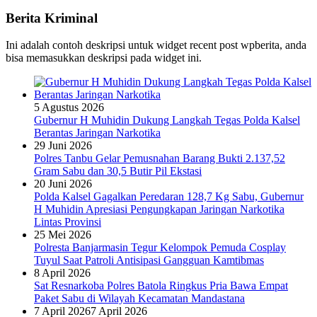
Berita Kriminal
Ini adalah contoh deskripsi untuk widget recent post wpberita, anda
bisa memasukkan deskripsi pada widget ini.
5 Agustus 2026
Gubernur H Muhidin Dukung Langkah Tegas Polda Kalsel
Berantas Jaringan Narkotika
29 Juni 2026
Polres Tanbu Gelar Pemusnahan Barang Bukti 2.137,52
Gram Sabu dan 30,5 Butir Pil Ekstasi
20 Juni 2026
Polda Kalsel Gagalkan Peredaran 128,7 Kg Sabu, Gubernur
H Muhidin Apresiasi Pengungkapan Jaringan Narkotika
Lintas Provinsi
25 Mei 2026
Polresta Banjarmasin Tegur Kelompok Pemuda Cosplay
Tuyul Saat Patroli Antisipasi Gangguan Kamtibmas
8 April 2026
Sat Resnarkoba Polres Batola Ringkus Pria Bawa Empat
Paket Sabu di Wilayah Kecamatan Mandastana
7 April 2026
7 April 2026