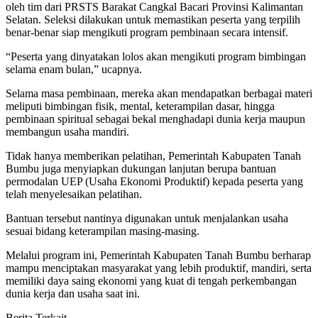
oleh tim dari PRSTS Barakat Cangkal Bacari Provinsi Kalimantan
Selatan. Seleksi dilakukan untuk memastikan peserta yang terpilih
benar-benar siap mengikuti program pembinaan secara intensif.
“Peserta yang dinyatakan lolos akan mengikuti program bimbingan
selama enam bulan,” ucapnya.
Selama masa pembinaan, mereka akan mendapatkan berbagai materi
meliputi bimbingan fisik, mental, keterampilan dasar, hingga
pembinaan spiritual sebagai bekal menghadapi dunia kerja maupun
membangun usaha mandiri.
Tidak hanya memberikan pelatihan, Pemerintah Kabupaten Tanah
Bumbu juga menyiapkan dukungan lanjutan berupa bantuan
permodalan UEP (Usaha Ekonomi Produktif) kepada peserta yang
telah menyelesaikan pelatihan.
Bantuan tersebut nantinya digunakan untuk menjalankan usaha
sesuai bidang keterampilan masing-masing.
Melalui program ini, Pemerintah Kabupaten Tanah Bumbu berharap
mampu menciptakan masyarakat yang lebih produktif, mandiri, serta
memiliki daya saing ekonomi yang kuat di tengah perkembangan
dunia kerja dan usaha saat ini.
Berita Terkait