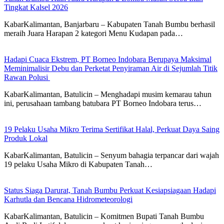
Tingkat Kalsel 2026
KabarKalimantan, Banjarbaru – Kabupaten Tanah Bumbu berhasil
meraih Juara Harapan 2 kategori Menu Kudapan pada…
Hadapi Cuaca Ekstrem, PT Borneo Indobara Berupaya Maksimal
Meminimalisir Debu dan Perketat Penyiraman Air di Sejumlah Titik
Rawan Polusi
KabarKalimantan, Batulicin – Menghadapi musim kemarau tahun
ini, perusahaan tambang batubara PT Borneo Indobara terus…
19 Pelaku Usaha Mikro Terima Sertifikat Halal, Perkuat Daya Saing
Produk Lokal
KabarKalimantan, Batulicin – Senyum bahagia terpancar dari wajah
19 pelaku Usaha Mikro di Kabupaten Tanah…
Status Siaga Darurat, Tanah Bumbu Perkuat Kesiapsiagaan Hadapi
Karhutla dan Bencana Hidrometeorologi
KabarKalimantan, Batulicin – Komitmen Bupati Tanah Bumbu