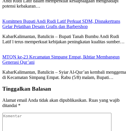
Andi Rudi Latif dalam memperkuat kesiapsiagaan menghadapi
potensi kebakaran…
Komitmen Bupati Andi Rudi Latif Perkuat SDM, Disnakertrans
Gelar Pelatihan Desain Grafis dan Barbershop
KabarKalimantan, Batulicin – Bupati Tanah Bumbu Andi Rudi
Latif l terus memperkuat kebijakan peningkatan kualitas sumber…
MTQN ke-23 Kecamatan Simpang Empat, Ikhtiar Membangun
Generasi Qur’ani
KabarKalimantan, Batulicin – Syiar Al-Qur’an kembali menggema
di Kecamatan Simpang Empat. Rabu (5/8) malam, Bupati…
Tinggalkan Balasan
Alamat email Anda tidak akan dipublikasikan.
Ruas yang wajib
ditandai
*