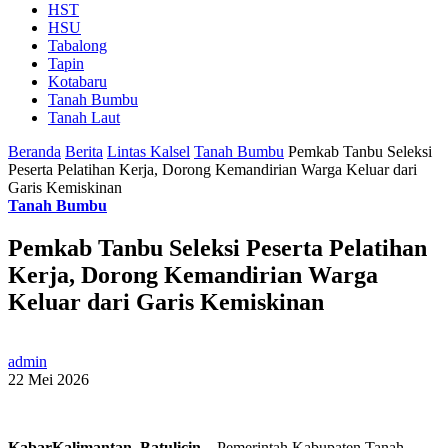
HST
HSU
Tabalong
Tapin
Kotabaru
Tanah Bumbu
Tanah Laut
Beranda
Berita
Lintas Kalsel
Tanah Bumbu
Pemkab Tanbu Seleksi
Peserta Pelatihan Kerja, Dorong Kemandirian Warga Keluar dari
Garis Kemiskinan
Tanah Bumbu
Pemkab Tanbu Seleksi Peserta Pelatihan
Kerja, Dorong Kemandirian Warga
Keluar dari Garis Kemiskinan
admin
22 Mei 2026
KabarKalimantan, Batulicin
– Pemerintah Kabupaten Tanah