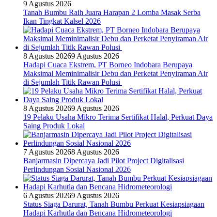
9 Agustus 2026
Tanah Bumbu Raih Juara Harapan 2 Lomba Masak Serba
Ikan Tingkat Kalsel 2026
8 Agustus 2026
9 Agustus 2026
Hadapi Cuaca Ekstrem, PT Borneo Indobara Berupaya
Maksimal Meminimalisir Debu dan Perketat Penyiraman Air
di Sejumlah Titik Rawan Polusi
8 Agustus 2026
9 Agustus 2026
19 Pelaku Usaha Mikro Terima Sertifikat Halal, Perkuat Daya
Saing Produk Lokal
7 Agustus 2026
8 Agustus 2026
Banjarmasin Dipercaya Jadi Pilot Project Digitalisasi
Perlindungan Sosial Nasional 2026
6 Agustus 2026
9 Agustus 2026
Status Siaga Darurat, Tanah Bumbu Perkuat Kesiapsiagaan
Hadapi Karhutla dan Bencana Hidrometeorologi