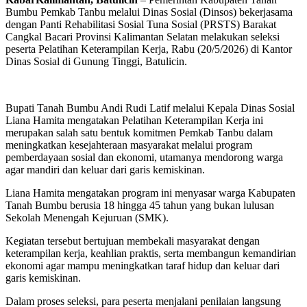
Bumbu Pemkab Tanbu melalui Dinas Sosial (Dinsos) bekerjasama
dengan Panti Rehabilitasi Sosial Tuna Sosial (PRSTS) Barakat
Cangkal Bacari Provinsi Kalimantan Selatan melakukan seleksi
peserta Pelatihan Keterampilan Kerja, Rabu (20/5/2026) di Kantor
Dinas Sosial di Gunung Tinggi, Batulicin.
Bupati Tanah Bumbu Andi Rudi Latif melalui Kepala Dinas Sosial
Liana Hamita mengatakan Pelatihan Keterampilan Kerja ini
merupakan salah satu bentuk komitmen Pemkab Tanbu dalam
meningkatkan kesejahteraan masyarakat melalui program
pemberdayaan sosial dan ekonomi, utamanya mendorong warga
agar mandiri dan keluar dari garis kemiskinan.
Liana Hamita mengatakan program ini menyasar warga Kabupaten
Tanah Bumbu berusia 18 hingga 45 tahun yang bukan lulusan
Sekolah Menengah Kejuruan (SMK).
Kegiatan tersebut bertujuan membekali masyarakat dengan
keterampilan kerja, keahlian praktis, serta membangun kemandirian
ekonomi agar mampu meningkatkan taraf hidup dan keluar dari
garis kemiskinan.
Dalam proses seleksi, para peserta menjalani penilaian langsung