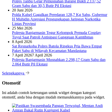
Polres Tanbu Gelar Pemusnahan Barang Bukti 2.137,52
Gram Sabu dan 30,5 Butir Pil Ekstasi
20 Juni 2026
Polda Kalsel Gagalkan Peredaran 128,7 Kg Sabu, Gubernur
H Muhidin Apresiasi Pengungkapan Jaringan Narkotika
Lintas Provinsi
25 Mei 2026
Polresta Banjarmasin Tegur Kelompok Pemuda Cosplay
Tuyul Saat Patroli Antisipasi Gangguan Kamtibmas
8 April 2026
Sat Resnarkoba Polres Batola Ringkus Pria Bawa Empat
Paket Sabu di Wilayah Kecamatan Mandastana
7 April 2026
7 April 2026
Polresta Banjarmasin Musnahkan 2.298,17 Gram Sabu dan
2.064 Butir Pil Ekstasi
Selengkapnya
Otomotif
Ini adalah contoh keterangan untuk widget dengan kategori
otomotif, anda bisa dengan mudah memasukkannya pada widget.