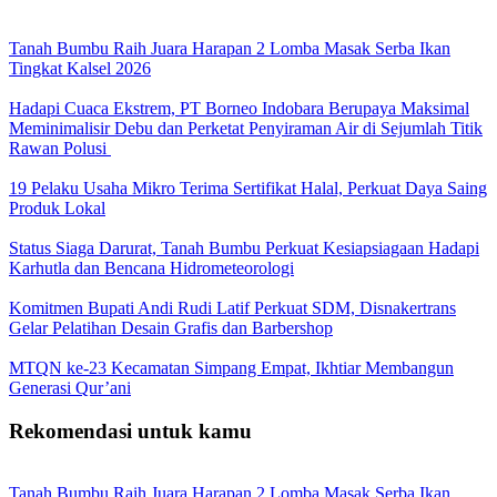
Tanah Bumbu Raih Juara Harapan 2 Lomba Masak Serba Ikan
Tingkat Kalsel 2026
Hadapi Cuaca Ekstrem, PT Borneo Indobara Berupaya Maksimal
Meminimalisir Debu dan Perketat Penyiraman Air di Sejumlah Titik
Rawan Polusi
19 Pelaku Usaha Mikro Terima Sertifikat Halal, Perkuat Daya Saing
Produk Lokal
Status Siaga Darurat, Tanah Bumbu Perkuat Kesiapsiagaan Hadapi
Karhutla dan Bencana Hidrometeorologi
Komitmen Bupati Andi Rudi Latif Perkuat SDM, Disnakertrans
Gelar Pelatihan Desain Grafis dan Barbershop
MTQN ke-23 Kecamatan Simpang Empat, Ikhtiar Membangun
Generasi Qur’ani
Rekomendasi untuk kamu
Tanah Bumbu Raih Juara Harapan 2 Lomba Masak Serba Ikan